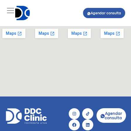
Agendar consulta
Agendar
consulta