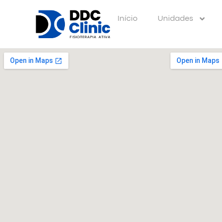
Início
Unidades