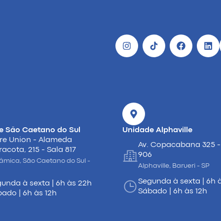
e São Caetano do Sul
Unidade Alphaville
re Union - Alameda
Av. Copacabana 325 -
racota, 215 - Sala 817
906
âmica, São Caetano do Sul -
Alphaville, Barueri - SP
Segunda à sexta | 6h 
unda à sexta | 6h às 22h
Sábado | 6h às 12h
ado | 6h às 12h