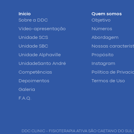
Início
Quem somos
Sobre a DDC
Objetivo
Vídeo-apresentação
Números
Unidade SCS
Abordagem
Unidade SBC
Nossas caracterís
Unidade Alphaville
Propósito
UnidadeSanto André
Instagram
Competências
Política de Privac
Depoimentos
Termos de Uso
Galeria
F.A.Q.
DDC CLINIC - FISIOTERAPIA ATIVA SÃO CAETANO DO SUL 