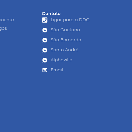
Contato
ecente
Ligar para a DDC
igos
São Caetano
São Bernardo
Santo André
Alphaville
Email