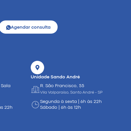
Agendar consulta
Unidade Sando André
 Sala
R. São Francisco, 55
Vila Valparaíso, Santo André - SP
Segunda à sexta | 6h às 22h
às 22h
Sábado | 6h às 12h