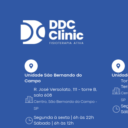
Unidade São Bernando do
Unidad
Campo
Tor
Ter
R. José Versolato, 111 - torre B,
Cer
sala 608
SP
Centro, São Bernardo do Campo -
Seg
SP
Sáb
Segunda à sexta | 6h às 22h
Sábado | 6h às 12h