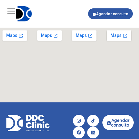
Agendar consulta
Agendar
consulta