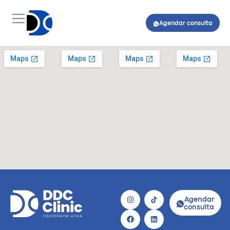
Agendar consulta
Agendar
consulta