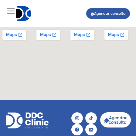
Agendar consulta
Agendar
consulta