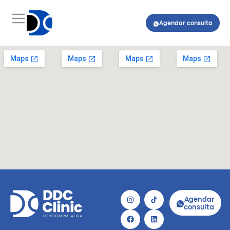
Agendar consulta
Agendar
consulta