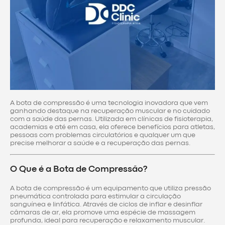
A bota de compressão é uma tecnologia inovadora que vem
ganhando destaque na recuperação muscular e no cuidado
com a saúde das pernas. Utilizada em clínicas de fisioterapia,
academias e até em casa, ela oferece benefícios para atletas,
pessoas com problemas circulatórios e qualquer um que
precise melhorar a saúde e a recuperação das pernas.
O Que é a Bota de Compressão?
A bota de compressão é um equipamento que utiliza pressão
pneumática controlada para estimular a circulação
sanguínea e linfática. Através de ciclos de inflar e desinflar
câmaras de ar, ela promove uma espécie de massagem
profunda, ideal para recuperação e relaxamento muscular.