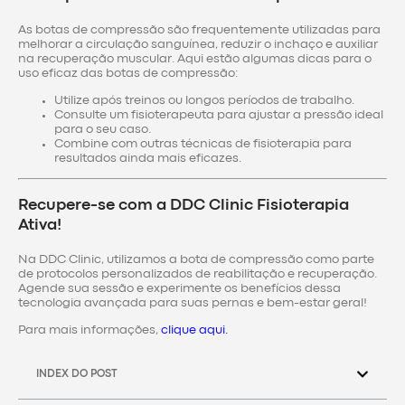
As botas de compressão são frequentemente utilizadas para
melhorar a circulação sanguínea, reduzir o inchaço e auxiliar
na recuperação muscular. Aqui estão algumas dicas para o
uso eficaz das botas de compressão:
Utilize após treinos ou longos períodos de trabalho.
Consulte um fisioterapeuta para ajustar a pressão ideal
para o seu caso.
Combine com outras técnicas de fisioterapia para
resultados ainda mais eficazes.
Recupere-se com a DDC Clinic Fisioterapia
Ativa!
Na DDC Clinic, utilizamos a bota de compressão como parte
de protocolos personalizados de reabilitação e recuperação.
Agende sua sessão e experimente os benefícios dessa
tecnologia avançada para suas pernas e bem-estar geral!
Para mais informações,
clique aqui.
INDEX DO POST