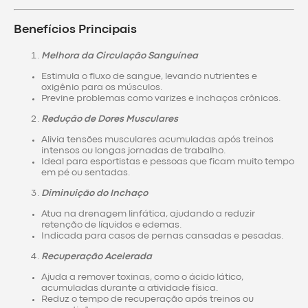
Benefícios Principais
Melhora da Circulação Sanguínea
Estimula o fluxo de sangue, levando nutrientes e
oxigênio para os músculos.
Previne problemas como varizes e inchaços crônicos.
Redução de Dores Musculares
Alivia tensões musculares acumuladas após treinos
intensos ou longas jornadas de trabalho.
Ideal para esportistas e pessoas que ficam muito tempo
em pé ou sentadas.
Diminuição do Inchaço
Atua na drenagem linfática, ajudando a reduzir
retenção de líquidos e edemas.
Indicada para casos de pernas cansadas e pesadas.
Recuperação Acelerada
Ajuda a remover toxinas, como o ácido lático,
acumuladas durante a atividade física.
Reduz o tempo de recuperação após treinos ou