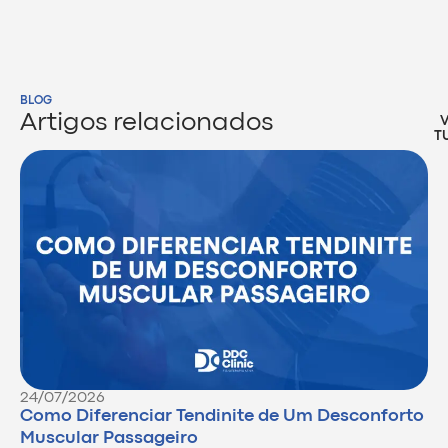
BLOG
Artigos relacionados
T
24/07/2026
Como Diferenciar Tendinite de Um Desconforto
Muscular Passageiro