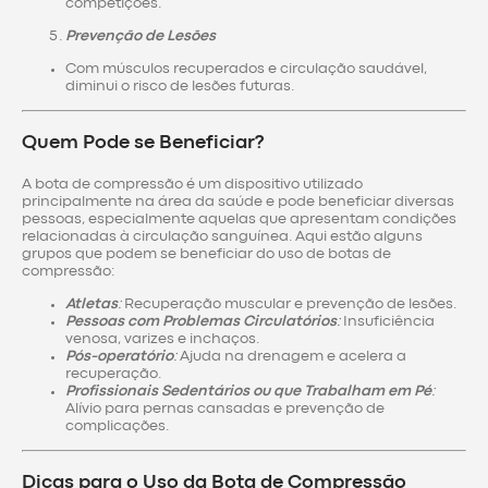
competições.
Prevenção de Lesões
Com músculos recuperados e circulação saudável,
diminui o risco de lesões futuras.
Quem Pode se Beneficiar?
A bota de compressão é um dispositivo utilizado
principalmente na área da saúde e pode beneficiar diversas
pessoas, especialmente aquelas que apresentam condições
relacionadas à circulação sanguínea. Aqui estão alguns
grupos que podem se beneficiar do uso de botas de
compressão:
Atletas
:
Recuperação muscular e prevenção de lesões.
Pessoas com Problemas Circulatórios
:
Insuficiência
venosa, varizes e inchaços.
Pós-operatório
:
Ajuda na drenagem e acelera a
recuperação.
Profissionais Sedentários ou que Trabalham em Pé
:
Alívio para pernas cansadas e prevenção de
complicações.
Dicas para o Uso da Bota de Compressão