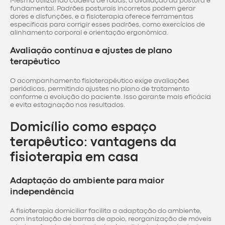
Mesmo utilizando cadeira de rodas, a avaliação da postura é
fundamental. Padrões posturais incorretos podem gerar
dores e disfunções, e a fisioterapia oferece ferramentas
específicas para corrigir esses padrões, como exercícios de
alinhamento corporal e orientação ergonômica.
Avaliação contínua e ajustes de plano
terapêutico
O acompanhamento fisioterapêutico exige avaliações
periódicas, permitindo ajustes no plano de tratamento
conforme a evolução do paciente. Isso garante mais eficácia
e evita estagnação nos resultados.
Domicílio como espaço
terapêutico: vantagens da
fisioterapia em casa
Adaptação do ambiente para maior
independência
A fisioterapia domiciliar facilita a adaptação do ambiente,
com instalação de barras de apoio, reorganização de móveis