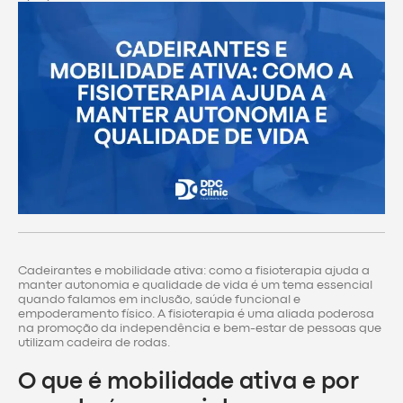
Cadeirantes e mobilidade ativa: como a fisioterapia ajuda a
manter autonomia e qualidade de vida é um tema essencial
quando falamos em inclusão, saúde funcional e
empoderamento físico. A fisioterapia é uma aliada poderosa
na promoção da independência e bem-estar de pessoas que
utilizam cadeira de rodas.
O que é mobilidade ativa e por