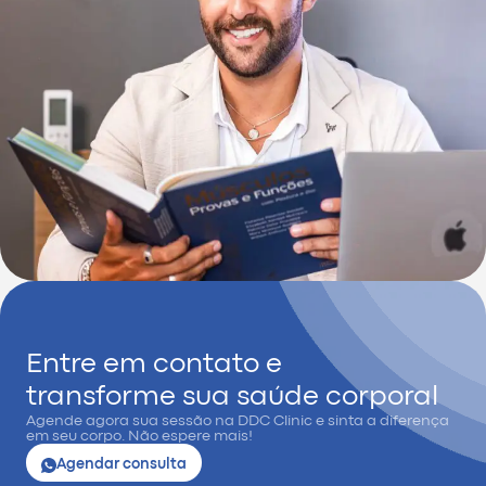
Entre em contato e
transforme sua saúde corporal
Agende agora sua sessão na DDC Clinic e sinta a diferença
em seu corpo. Não espere mais!
Agendar consulta