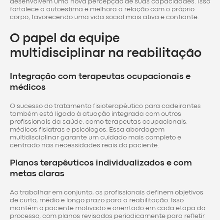
desenvolvem uma nova percepção de suas capacidades. Isso
fortalece a autoestima e melhora a relação com o próprio
corpo, favorecendo uma vida social mais ativa e confiante.
O papel da equipe
multidisciplinar na reabilitação
Integração com terapeutas ocupacionais e
médicos
O sucesso do tratamento fisioterapêutico para cadeirantes
também está ligado à atuação integrada com outros
profissionais da saúde, como terapeutas ocupacionais,
médicos fisiatras e psicólogos. Essa abordagem
multidisciplinar garante um cuidado mais completo e
centrado nas necessidades reais do paciente.
Planos terapêuticos individualizados e com
metas claras
Ao trabalhar em conjunto, os profissionais definem objetivos
de curto, médio e longo prazo para a reabilitação. Isso
mantém o paciente motivado e orientado em cada etapa do
processo, com planos revisados periodicamente para refletir