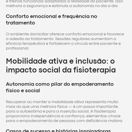
e treinos funcionais adaptados à realidade do paciente. Isso
melhora a segurança e estimula a autonomia no dia a dia.
Conforto emocional e frequência no
tratamento
O ambiente domiciliar oferece conforto emocional e favorece
a adesão ao tratamento. Sessões regulares aumentam a
eficácia terapêutica e fortalecem o vínculo entre paciente e
profissional.
Mobilidade ativa e inclusão: o
impacto social da fisioterapia
Autonomia como pilar do empoderamento
físico e social
Recuperar ou manter a mobilidade ativa representa muito
mais do que uma melhora física — é um passo importante
para a autoestima e para a inserção social. A fisioterapia
proporciona independência e confiança, elementos-chave
para o empoderamento de pessoas com deficiência motora.
Casos de sucesso e histórias inspiradoras