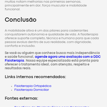
muitos notam melhorias nas primeiras semanas,
principalmente em dor, força muscular e mobilidade
funcional.
Conclusão
A mobilidade ativa é um dos pilares para cadeirantes
conquistarem autonomia e qualidade de vida. A fisioterapia
oferece suporte completo, técnico e humano para que cada
pessoa evolua dentro de sua realidade, com dignidade,
conforto e inclusão.
Se você ou alguém que conhece busca mais independência
e saúde funcional,
agende agora uma avaliação com a DDC
Fisioterapia
. Nossa equipe especializada está pronta para
oferecer o tratamento ideal, com atenção, respeito e
resultados reais.
Links internos recomendados:
Fisioterapia Ortopédica
Fisioterapia Domiciliar
Fontes externas: