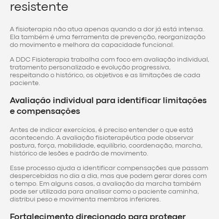
resistente
A fisioterapia não atua apenas quando a dor já está intensa.
Ela também é uma ferramenta de prevenção, reorganização
do movimento e melhora da capacidade funcional.
A DDC Fisioterapia trabalha com foco em avaliação individual,
tratamento personalizado e evolução progressiva,
respeitando o histórico, os objetivos e as limitações de cada
paciente.
Avaliação individual para identificar limitações
e compensações
Antes de indicar exercícios, é preciso entender o que está
acontecendo. A avaliação fisioterapêutica pode observar
postura, força, mobilidade, equilíbrio, coordenação, marcha,
histórico de lesões e padrão de movimento.
Esse processo ajuda a identificar compensações que passam
despercebidas no dia a dia, mas que podem gerar dores com
o tempo. Em alguns casos, a avaliação da marcha também
pode ser utilizada para analisar como o paciente caminha,
distribui peso e movimenta membros inferiores.
Fortalecimento direcionado para proteger