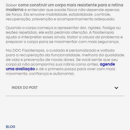
Saber
como construir um corpo mais resistente para a rotina
moderna
é entender que saúde física não depende apenas
de força. Ela envolve mobilidade, estabilidade, controle,
recuperação, prevenção e acompanhamento adequado.
Quando o corpo começa a apresentar dor, rigidez, fadiga ou
lesões repetidas, ele está pedindo atenção. A fisioterapia
ajuda a interpretar esses sinais, tratar a causa do problema e
preparar o corpo para se movimentar com mais segurança.
Na DDC Fisioterapia, o cuidado é personalizado e voltado
para a recuperação da funcionalidade, melhora da qualidade
de vida e prevenção de novas dores. Se você sente que seu
corpo já não acompanha sua rotina como antes,
agende
uma avaliação
e dê o primeiro passo para viver com mais
movimento, confiança e autonomia.
INDEX DO POST
BLOG