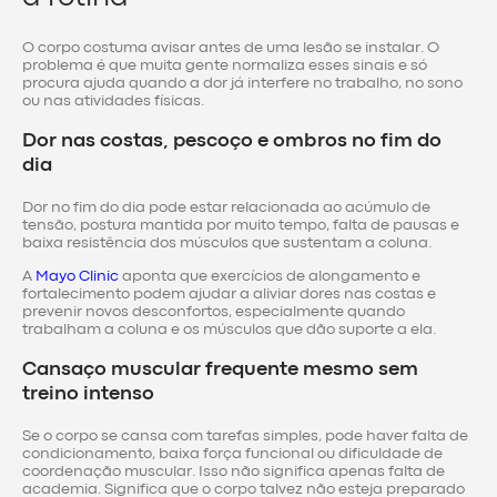
O corpo costuma avisar antes de uma lesão se instalar. O
problema é que muita gente normaliza esses sinais e só
procura ajuda quando a dor já interfere no trabalho, no sono
ou nas atividades físicas.
Dor nas costas, pescoço e ombros no fim do
dia
Dor no fim do dia pode estar relacionada ao acúmulo de
tensão, postura mantida por muito tempo, falta de pausas e
baixa resistência dos músculos que sustentam a coluna.
A
Mayo Clinic
aponta que exercícios de alongamento e
fortalecimento podem ajudar a aliviar dores nas costas e
prevenir novos desconfortos, especialmente quando
trabalham a coluna e os músculos que dão suporte a ela.
Cansaço muscular frequente mesmo sem
treino intenso
Se o corpo se cansa com tarefas simples, pode haver falta de
condicionamento, baixa força funcional ou dificuldade de
coordenação muscular. Isso não significa apenas falta de
academia. Significa que o corpo talvez não esteja preparado