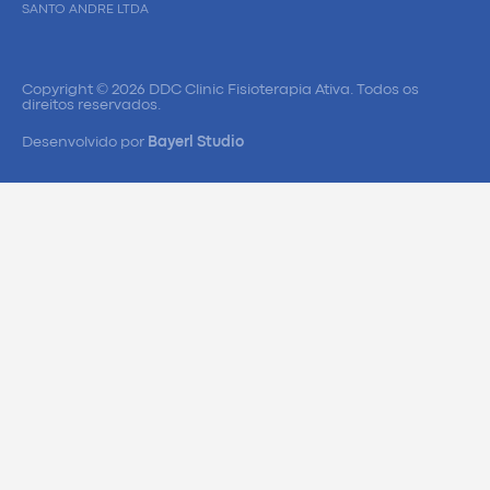
SANTO ANDRE LTDA
Copyright © 2026 DDC Clinic Fisioterapia Ativa. Todos os
direitos reservados.
Desenvolvido por
Bayerl Studio