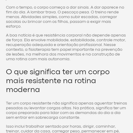
Com o tempo, o corpo começa a dar sinais. A dor aparece no
fim do dia. A lombar trava. O pescoço pesa. O treino rende
menos. Atividades simples, como subir escadas, carregar
sacolas ou brincar com os filhos, passam a exigir mais
esforço.
A boa notícia é que resistência corporal não depende apenas
de força. Ela envolve mobilidade, estabilidade, controle motor,
recuperação adequada e orientação profissional. Nesse
contexto, a fisioterapia tem papel importante na prevenção
de lesões, na melhora dos movimentos e na construção de
uma rotina com mais autonomia.
O que significa ter um corpo
mais resistente na rotina
moderna
Ter um corpo resistente não significa apenas aguentar treinos
pesados ou levantar cargas altas. Na prática, significa ter um
corpo preparado para lidar com as demandas do dia a dia
sem entrar em sobrecarga constante.
Isso inclui trabalhar sentado por horas, dirigir, caminhar,
treinar, cuidar da casa, carregar peso, permanecer em pé,