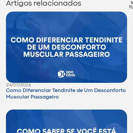
Artigos relacionados
T
24/07/2026
Como Diferenciar Tendinite de Um Desconforto
Muscular Passageiro