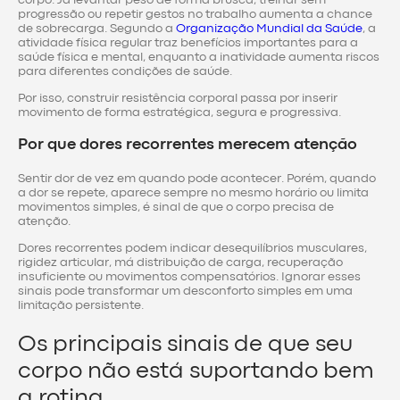
progressão ou repetir gestos no trabalho aumenta a chance
de sobrecarga. Segundo a
Organização Mundial da Saúde
, a
atividade física regular traz benefícios importantes para a
saúde física e mental, enquanto a inatividade aumenta riscos
para diferentes condições de saúde.
Por isso, construir resistência corporal passa por inserir
movimento de forma estratégica, segura e progressiva.
Por que dores recorrentes merecem atenção
Sentir dor de vez em quando pode acontecer. Porém, quando
a dor se repete, aparece sempre no mesmo horário ou limita
movimentos simples, é sinal de que o corpo precisa de
atenção.
Dores recorrentes podem indicar desequilíbrios musculares,
rigidez articular, má distribuição de carga, recuperação
insuficiente ou movimentos compensatórios. Ignorar esses
sinais pode transformar um desconforto simples em uma
limitação persistente.
Os principais sinais de que seu
corpo não está suportando bem
a rotina