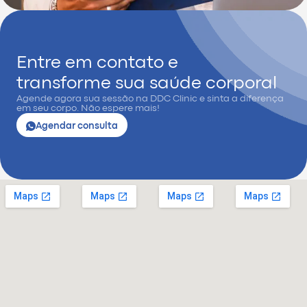
Entre em contato e
transforme sua saúde corporal
Agende agora sua sessão na DDC Clinic e sinta a diferença
em seu corpo. Não espere mais!
Agendar consulta