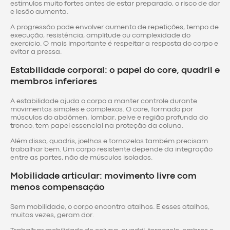
estímulos muito fortes antes de estar preparado, o risco de dor
e lesão aumenta.
A progressão pode envolver aumento de repetições, tempo de
execução, resistência, amplitude ou complexidade do
exercício. O mais importante é respeitar a resposta do corpo e
evitar a pressa.
Estabilidade corporal: o papel do core, quadril e
membros inferiores
A estabilidade ajuda o corpo a manter controle durante
movimentos simples e complexos. O core, formado por
músculos do abdômen, lombar, pelve e região profunda do
tronco, tem papel essencial na proteção da coluna.
Além disso, quadris, joelhos e tornozelos também precisam
trabalhar bem. Um corpo resistente depende da integração
entre as partes, não de músculos isolados.
Mobilidade articular: movimento livre com
menos compensação
Sem mobilidade, o corpo encontra atalhos. E esses atalhos,
muitas vezes, geram dor.