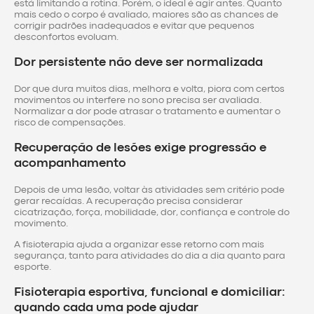
está limitando a rotina. Porém, o ideal é agir antes. Quanto
mais cedo o corpo é avaliado, maiores são as chances de
corrigir padrões inadequados e evitar que pequenos
desconfortos evoluam.
Dor persistente não deve ser normalizada
Dor que dura muitos dias, melhora e volta, piora com certos
movimentos ou interfere no sono precisa ser avaliada.
Normalizar a dor pode atrasar o tratamento e aumentar o
risco de compensações.
Recuperação de lesões exige progressão e
acompanhamento
Depois de uma lesão, voltar às atividades sem critério pode
gerar recaídas. A recuperação precisa considerar
cicatrização, força, mobilidade, dor, confiança e controle do
movimento.
A fisioterapia ajuda a organizar esse retorno com mais
segurança, tanto para atividades do dia a dia quanto para
esporte.
Fisioterapia esportiva, funcional e domiciliar:
quando cada uma pode ajudar