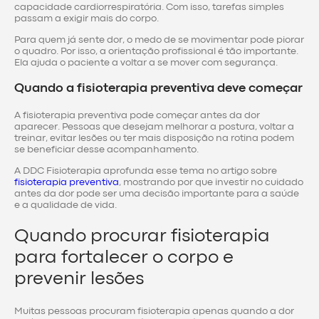
capacidade cardiorrespiratória. Com isso, tarefas simples
passam a exigir mais do corpo.
Para quem já sente dor, o medo de se movimentar pode piorar
o quadro. Por isso, a orientação profissional é tão importante.
Ela ajuda o paciente a voltar a se mover com segurança.
Quando a fisioterapia preventiva deve começar
A fisioterapia preventiva pode começar antes da dor
aparecer. Pessoas que desejam melhorar a postura, voltar a
treinar, evitar lesões ou ter mais disposição na rotina podem
se beneficiar desse acompanhamento.
A DDC Fisioterapia aprofunda esse tema no artigo sobre
fisioterapia preventiva
, mostrando por que investir no cuidado
antes da dor pode ser uma decisão importante para a saúde
e a qualidade de vida.
Quando procurar fisioterapia
para fortalecer o corpo e
prevenir lesões
Muitas pessoas procuram fisioterapia apenas quando a dor