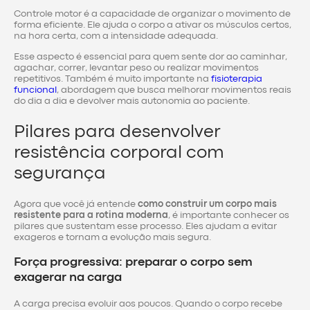
Controle motor é a capacidade de organizar o movimento de
forma eficiente. Ele ajuda o corpo a ativar os músculos certos,
na hora certa, com a intensidade adequada.
Esse aspecto é essencial para quem sente dor ao caminhar,
agachar, correr, levantar peso ou realizar movimentos
repetitivos. Também é muito importante na
fisioterapia
funcional
, abordagem que busca melhorar movimentos reais
do dia a dia e devolver mais autonomia ao paciente.
Pilares para desenvolver
resistência corporal com
segurança
Agora que você já entende
como construir um corpo mais
resistente para a rotina moderna
, é importante conhecer os
pilares que sustentam esse processo. Eles ajudam a evitar
exageros e tornam a evolução mais segura.
Força progressiva: preparar o corpo sem
exagerar na carga
A carga precisa evoluir aos poucos. Quando o corpo recebe