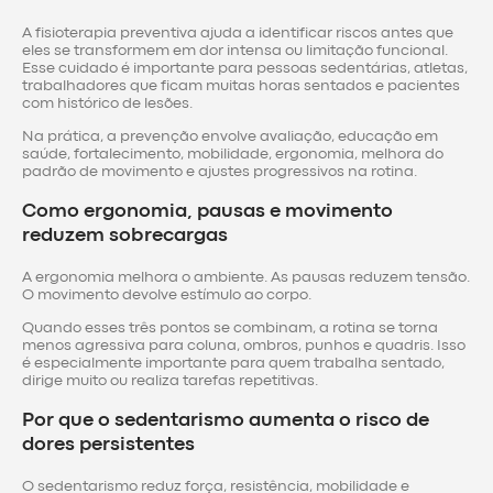
A fisioterapia preventiva ajuda a identificar riscos antes que
eles se transformem em dor intensa ou limitação funcional.
Esse cuidado é importante para pessoas sedentárias, atletas,
trabalhadores que ficam muitas horas sentados e pacientes
com histórico de lesões.
Na prática, a prevenção envolve avaliação, educação em
saúde, fortalecimento, mobilidade, ergonomia, melhora do
padrão de movimento e ajustes progressivos na rotina.
Como ergonomia, pausas e movimento
reduzem sobrecargas
A ergonomia melhora o ambiente. As pausas reduzem tensão.
O movimento devolve estímulo ao corpo.
Quando esses três pontos se combinam, a rotina se torna
menos agressiva para coluna, ombros, punhos e quadris. Isso
é especialmente importante para quem trabalha sentado,
dirige muito ou realiza tarefas repetitivas.
Por que o sedentarismo aumenta o risco de
dores persistentes
O sedentarismo reduz força, resistência, mobilidade e