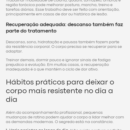
Trabalhar mobilidade de coluna, quadril, tornozelo, ombros e
região torácica pode melhorar postura, marcha, treino e
tarefas diárias. Esse trabalho deve ser feito com orientação,
principalmente em casos de dor ou histórico de lesão.
Recuperação adequada: descanso também faz
parte do tratamento
Descanso, sono, hidratação e pausas também fazem parte
da resistência corporal. O corpo precisa se recuperar para se
adaptar.
Treinar demais, dormir pouco e ignorar sinais de fadiga
prejudica a evolução. Em muitos casos, a recuperação
inadequada é o que mantém o ciclo de dor ativo.
Hábitos práticos para deixar o
corpo mais resistente no dia a
dia
Além do acompanhamento profissional, pequenas
mudanças de rotina podem ajudar o corpo a lidar melhor com
as demandas modernas. O segredo está na constância.