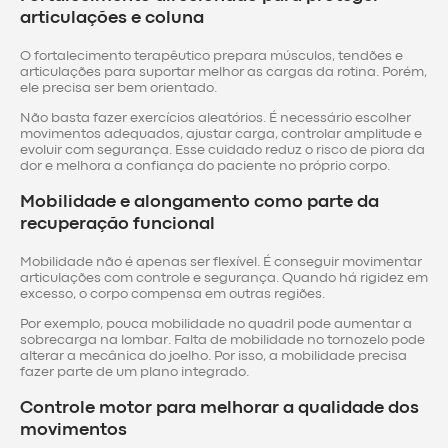
articulações e coluna
O fortalecimento terapêutico prepara músculos, tendões e
articulações para suportar melhor as cargas da rotina. Porém,
ele precisa ser bem orientado.
Não basta fazer exercícios aleatórios. É necessário escolher
movimentos adequados, ajustar carga, controlar amplitude e
evoluir com segurança. Esse cuidado reduz o risco de piora da
dor e melhora a confiança do paciente no próprio corpo.
Mobilidade e alongamento como parte da
recuperação funcional
Mobilidade não é apenas ser flexível. É conseguir movimentar
articulações com controle e segurança. Quando há rigidez em
excesso, o corpo compensa em outras regiões.
Por exemplo, pouca mobilidade no quadril pode aumentar a
sobrecarga na lombar. Falta de mobilidade no tornozelo pode
alterar a mecânica do joelho. Por isso, a mobilidade precisa
fazer parte de um plano integrado.
Controle motor para melhorar a qualidade dos
movimentos