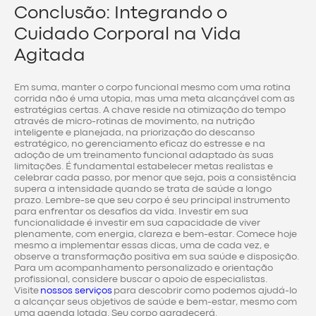
Conclusão: Integrando o
Cuidado Corporal na Vida
Agitada
Em suma, manter o corpo funcional mesmo com uma rotina
corrida não é uma utopia, mas uma meta alcançável com as
estratégias certas. A chave reside na otimização do tempo
através de micro-rotinas de movimento, na nutrição
inteligente e planejada, na priorização do descanso
estratégico, no gerenciamento eficaz do estresse e na
adoção de um treinamento funcional adaptado às suas
limitações. É fundamental estabelecer metas realistas e
celebrar cada passo, por menor que seja, pois a consistência
supera a intensidade quando se trata de saúde a longo
prazo. Lembre-se que seu corpo é seu principal instrumento
para enfrentar os desafios da vida. Investir em sua
funcionalidade é investir em sua capacidade de viver
plenamente, com energia, clareza e bem-estar. Comece hoje
mesmo a implementar essas dicas, uma de cada vez, e
observe a transformação positiva em sua saúde e disposição.
Para um acompanhamento personalizado e orientação
profissional, considere buscar o apoio de especialistas.
Visite
nossos serviços
para descobrir como podemos ajudá-lo
a alcançar seus objetivos de saúde e bem-estar, mesmo com
uma agenda lotada. Seu corpo agradecerá.