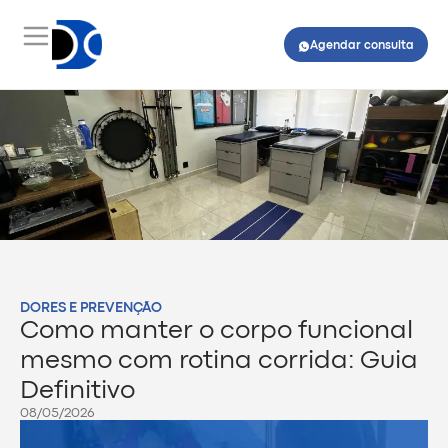
Agendar consulta
DORES E PREVENÇÃO
Como manter o corpo funcional
mesmo com rotina corrida: Guia
Definitivo
08/05/2026