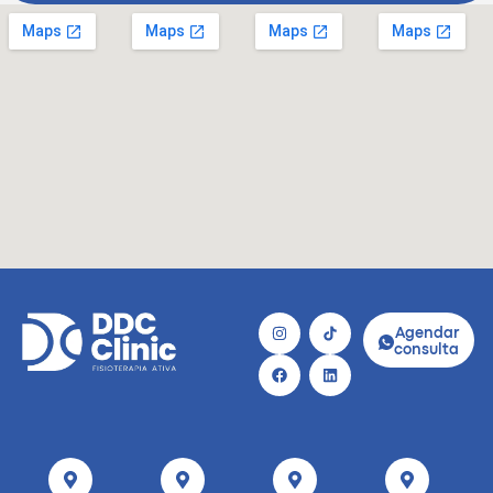
Agendar
consulta