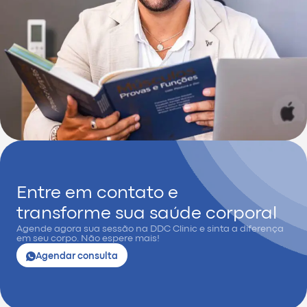
Entre em contato e
transforme sua saúde corporal
Agende agora sua sessão na DDC Clinic e sinta a diferença
em seu corpo. Não espere mais!
Agendar consulta