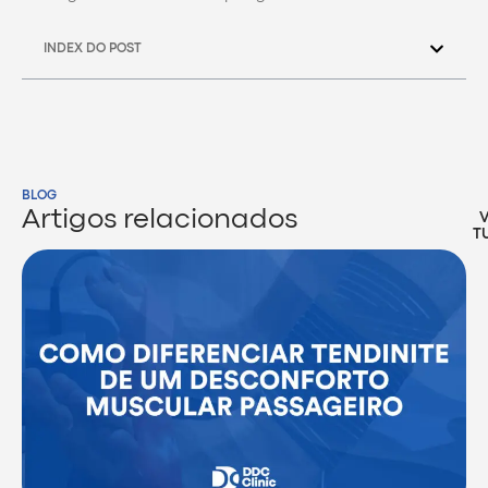
INDEX DO POST
BLOG
Artigos relacionados
T