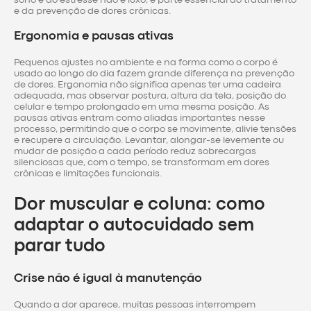
sono e do estresse não é luxo, é parte essencial do tratamento
e da prevenção de dores crônicas.
Ergonomia e pausas ativas
Pequenos ajustes no ambiente e na forma como o corpo é
usado ao longo do dia fazem grande diferença na prevenção
de dores. Ergonomia não significa apenas ter uma cadeira
adequada, mas observar postura, altura da tela, posição do
celular e tempo prolongado em uma mesma posição. As
pausas ativas entram como aliadas importantes nesse
processo, permitindo que o corpo se movimente, alivie tensões
e recupere a circulação. Levantar, alongar-se levemente ou
mudar de posição a cada período reduz sobrecargas
silenciosas que, com o tempo, se transformam em dores
crônicas e limitações funcionais.
Dor muscular e coluna: como
adaptar o autocuidado sem
parar tudo
Crise não é igual à manutenção
Quando a dor aparece, muitas pessoas interrompem