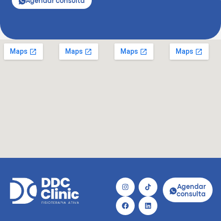
Agendar consulta
Agendar
consulta