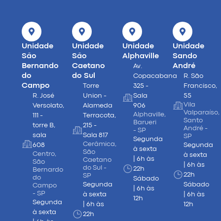
Unidade
Unidade
Unidade
Unidade
São
São
Alphaville
Sando
Bernando
Caetano
André
Av.
do
do Sul
Copacabana
R. São
Campo
Torre
325 -
Francisco,
R. José
Union -
Sala
55
Vila
Versolato,
Alameda
906
Valparaíso,
Alphaville,
111 -
Terracota,
Santo
Barueri
torre B,
215 -
André -
- SP
sala
Sala 817
SP
Segunda
Cerâmica,
608
Segunda
à sexta
São
Centro,
à sexta
| 6h às
Caetano
São
| 6h às
do Sul -
22h
Bernardo
22h
SP
do
Sábado
Segunda
Sábado
Campo
| 6h às
- SP
à sexta
| 6h às
12h
Segunda
| 6h às
12h
à sexta
22h