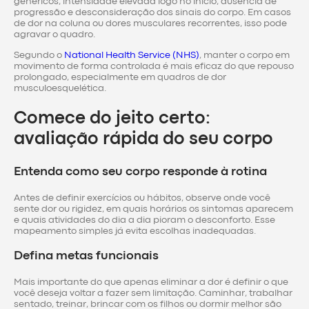
genéricos, intensidade elevada logo no início, ausência de
progressão e desconsideração dos sinais do corpo. Em casos
de dor na coluna ou dores musculares recorrentes, isso pode
agravar o quadro.
Segundo o
National Health Service (NHS)
, manter o corpo em
movimento de forma controlada é mais eficaz do que repouso
prolongado, especialmente em quadros de dor
musculoesquelética.
Comece do jeito certo:
avaliação rápida do seu corpo
Entenda como seu corpo responde à rotina
Antes de definir exercícios ou hábitos, observe onde você
sente dor ou rigidez, em quais horários os sintomas aparecem
e quais atividades do dia a dia pioram o desconforto. Esse
mapeamento simples já evita escolhas inadequadas.
Defina metas funcionais
Mais importante do que apenas eliminar a dor é definir o que
você deseja voltar a fazer sem limitação. Caminhar, trabalhar
sentado, treinar, brincar com os filhos ou dormir melhor são