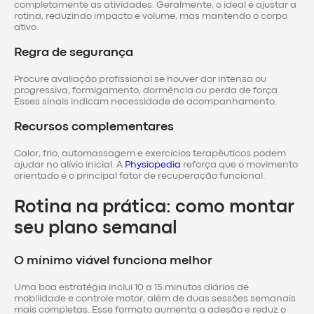
completamente as atividades. Geralmente, o ideal é ajustar a
rotina, reduzindo impacto e volume, mas mantendo o corpo
ativo.
Regra de segurança
Procure avaliação profissional se houver dor intensa ou
progressiva, formigamento, dormência ou perda de força.
Esses sinais indicam necessidade de acompanhamento.
Recursos complementares
Calor, frio, automassagem e exercícios terapêuticos podem
ajudar no alívio inicial. A
Physiopedia
reforça que o movimento
orientado é o principal fator de recuperação funcional.
Rotina na prática: como montar
seu plano semanal
O mínimo viável funciona melhor
Uma boa estratégia inclui 10 a 15 minutos diários de
mobilidade e controle motor, além de duas sessões semanais
mais completas. Esse formato aumenta a adesão e reduz o