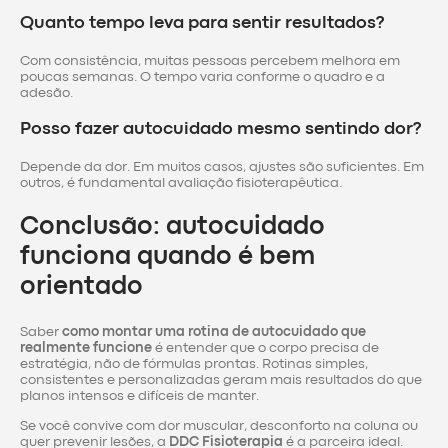
Quanto tempo leva para sentir resultados?
Com consistência, muitas pessoas percebem melhora em
poucas semanas. O tempo varia conforme o quadro e a
adesão.
Posso fazer autocuidado mesmo sentindo dor?
Depende da dor. Em muitos casos, ajustes são suficientes. Em
outros, é fundamental avaliação fisioterapêutica.
Conclusão: autocuidado
funciona quando é bem
orientado
Saber
como montar uma rotina de autocuidado que
realmente funcione
é entender que o corpo precisa de
estratégia, não de fórmulas prontas. Rotinas simples,
consistentes e personalizadas geram mais resultados do que
planos intensos e difíceis de manter.
Se você convive com dor muscular, desconforto na coluna ou
quer prevenir lesões, a
DDC Fisioterapia
é a parceira ideal.