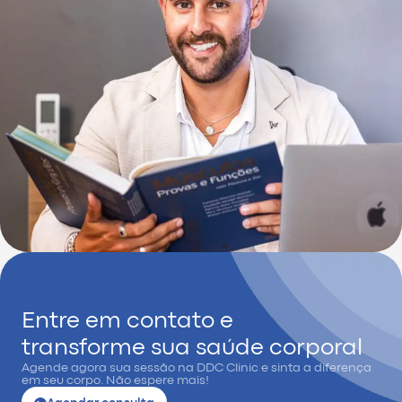
Entre em contato e
transforme sua saúde corporal
Agende agora sua sessão na DDC Clinic e sinta a diferença
em seu corpo. Não espere mais!