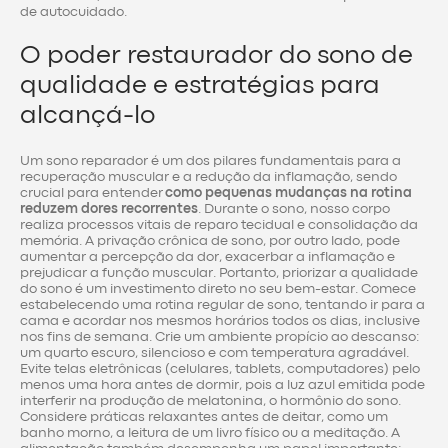
de autocuidado.
O poder restaurador do sono de
qualidade e estratégias para
alcançá-lo
Um sono reparador é um dos pilares fundamentais para a
recuperação muscular e a redução da inflamação, sendo
crucial para entender
como pequenas mudanças na rotina
reduzem dores recorrentes
. Durante o sono, nosso corpo
realiza processos vitais de reparo tecidual e consolidação da
memória. A privação crônica de sono, por outro lado, pode
aumentar a percepção da dor, exacerbar a inflamação e
prejudicar a função muscular. Portanto, priorizar a qualidade
do sono é um investimento direto no seu bem-estar. Comece
estabelecendo uma rotina regular de sono, tentando ir para a
cama e acordar nos mesmos horários todos os dias, inclusive
nos fins de semana. Crie um ambiente propício ao descanso:
um quarto escuro, silencioso e com temperatura agradável.
Evite telas eletrônicas (celulares, tablets, computadores) pelo
menos uma hora antes de dormir, pois a luz azul emitida pode
interferir na produção de melatonina, o hormônio do sono.
Considere práticas relaxantes antes de deitar, como um
banho morno, a leitura de um livro físico ou a meditação. A