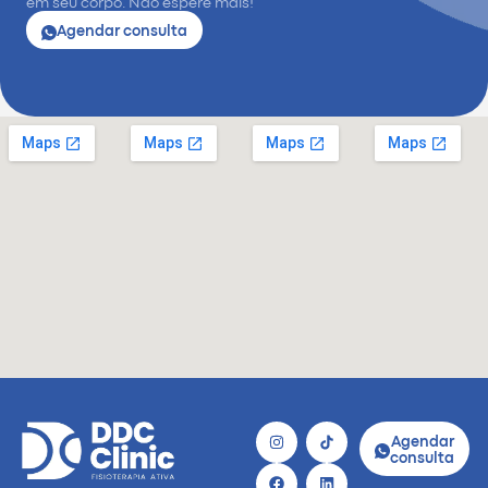
em seu corpo. Não espere mais!
Agendar consulta
Agendar
consulta