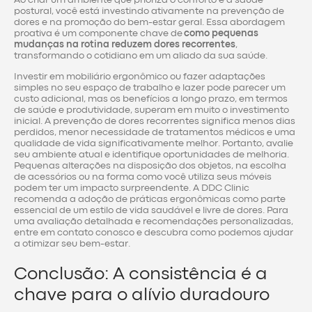
postural, você está investindo ativamente na prevenção de
dores e na promoção do bem-estar geral. Essa abordagem
proativa é um componente chave de
como pequenas
mudanças na rotina reduzem dores recorrentes
,
transformando o cotidiano em um aliado da sua saúde.
Investir em mobiliário ergonômico ou fazer adaptações
simples no seu espaço de trabalho e lazer pode parecer um
custo adicional, mas os benefícios a longo prazo, em termos
de saúde e produtividade, superam em muito o investimento
inicial. A prevenção de dores recorrentes significa menos dias
perdidos, menor necessidade de tratamentos médicos e uma
qualidade de vida significativamente melhor. Portanto, avalie
seu ambiente atual e identifique oportunidades de melhoria.
Pequenas alterações na disposição dos objetos, na escolha
de acessórios ou na forma como você utiliza seus móveis
podem ter um impacto surpreendente. A DDC Clinic
recomenda a adoção de práticas ergonômicas como parte
essencial de um estilo de vida saudável e livre de dores. Para
uma avaliação detalhada e recomendações personalizadas,
entre em contato conosco e descubra como podemos ajudar
a otimizar seu bem-estar.
Conclusão: A consistência é a
chave para o alívio duradouro