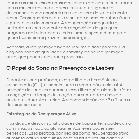
repara as microlesões causadas pelo exercício e reconstrói as
fibras musculares mais fortes e resistentes. Ignorar o
descanso é como construir uma casa sem deixar o cimento
secar. Consequentemente, o resultado é uma estrutura fraca
e propensa a desmoronar. A recuperação adequada é,
portanto, um componente não negociável de qualquer
programa de treinamento sério e uma resposta direta para
quem busca como prevenir sobrecargas.
Ademais, a recuperação não se resume a ficar parado. Ela
engloba sono de qualidade e estratégias de recuperação
ativa, que podem acelerar o processo.
O Papel do Sono na Prevenção de Lesões
Durante o sono profundo, o corpo libera o hormônio do
crescimento (GH), essencial para a reparação tecidual. A
privação de sono compromete essa liberação, além de afetar
a cognição e o tempo de reação, aumentando o risco de
acidentes durante o treino. A recomendação é de 7 a 9 horas
de sono por noite.
Estratégias de Recuperação Ativa
Nos dias de descanso, atividades de baixa intensidade como
caminhadas, ioga ou alongamentos leves podem ser
benéficas. Essa prática, conhecida como recuperação ativa,
aumenta o fluxo sanguíneo para os músculos, ajudando a