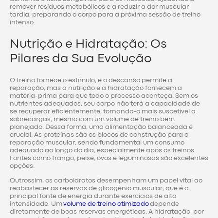
remover resíduos metabólicos e a reduzir a dor muscular
tardia, preparando o corpo para a próxima sessão de treino
intenso.
Nutrição e Hidratação: Os
Pilares da Sua Evolução
O treino fornece o estímulo, e o descanso permite a
reparação, mas a nutrição e a hidratação fornecem a
matéria-prima para que todo o processo aconteça. Sem os
nutrientes adequados, seu corpo não terá a capacidade de
se recuperar eficientemente, tornando-o mais suscetível a
sobrecargas, mesmo com um volume de treino bem
planejado. Dessa forma, uma alimentação balanceada é
crucial. As proteínas são os blocos de construção para a
reparação muscular, sendo fundamental um consumo
adequado ao longo do dia, especialmente após os treinos.
Fontes como frango, peixe, ovos e leguminosas são excelentes
opções.
Outrossim, os carboidratos desempenham um papel vital ao
reabastecer as reservas de glicogênio muscular, que é a
principal fonte de energia durante exercícios de alta
intensidade. Um
volume de treino otimizado
depende
diretamente de boas reservas energéticas. A hidratação, por