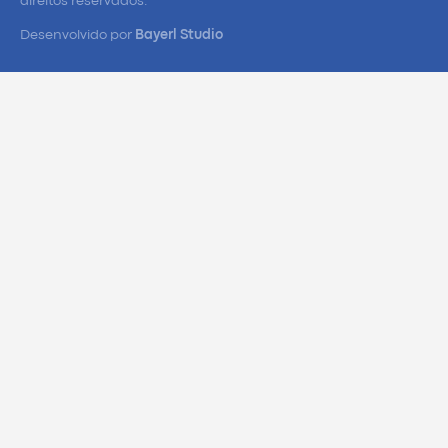
direitos reservados.
Desenvolvido por
Bayerl Studio