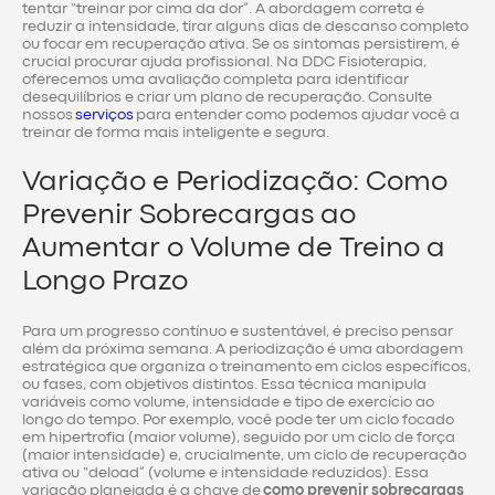
tentar “treinar por cima da dor”. A abordagem correta é
reduzir a intensidade, tirar alguns dias de descanso completo
ou focar em recuperação ativa. Se os sintomas persistirem, é
crucial procurar ajuda profissional. Na DDC Fisioterapia,
oferecemos uma avaliação completa para identificar
desequilíbrios e criar um plano de recuperação. Consulte
nossos
serviços
para entender como podemos ajudar você a
treinar de forma mais inteligente e segura.
Variação e Periodização: Como
Prevenir Sobrecargas ao
Aumentar o Volume de Treino a
Longo Prazo
Para um progresso contínuo e sustentável, é preciso pensar
além da próxima semana. A periodização é uma abordagem
estratégica que organiza o treinamento em ciclos específicos,
ou fases, com objetivos distintos. Essa técnica manipula
variáveis como volume, intensidade e tipo de exercício ao
longo do tempo. Por exemplo, você pode ter um ciclo focado
em hipertrofia (maior volume), seguido por um ciclo de força
(maior intensidade) e, crucialmente, um ciclo de recuperação
ativa ou “deload” (volume e intensidade reduzidos). Essa
variação planejada é a chave de
como prevenir sobrecargas