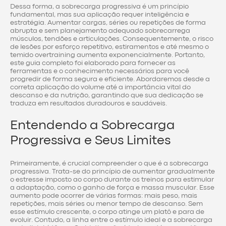
Dessa forma, a sobrecarga progressiva é um princípio
fundamental, mas sua aplicação requer inteligência e
estratégia. Aumentar cargas, séries ou repetições de forma
abrupta e sem planejamento adequado sobrecarrega
músculos, tendões e articulações. Consequentemente, o risco
de lesões por esforço repetitivo, estiramentos e até mesmo o
temido overtraining aumenta exponencialmente. Portanto,
este guia completo foi elaborado para fornecer as
ferramentas e o conhecimento necessários para você
progredir de forma segura e eficiente. Abordaremos desde a
correta aplicação do volume até a importância vital do
descanso e da nutrição, garantindo que sua dedicação se
traduza em resultados duradouros e saudáveis.
Entendendo a Sobrecarga
Progressiva e Seus Limites
Primeiramente, é crucial compreender o que é a sobrecarga
progressiva. Trata-se do princípio de aumentar gradualmente
o estresse imposto ao corpo durante os treinos para estimular
a adaptação, como o ganho de força e massa muscular. Esse
aumento pode ocorrer de várias formas: mais peso, mais
repetições, mais séries ou menor tempo de descanso. Sem
esse estímulo crescente, o corpo atinge um platô e para de
evoluir. Contudo, a linha entre o estímulo ideal e a sobrecarga