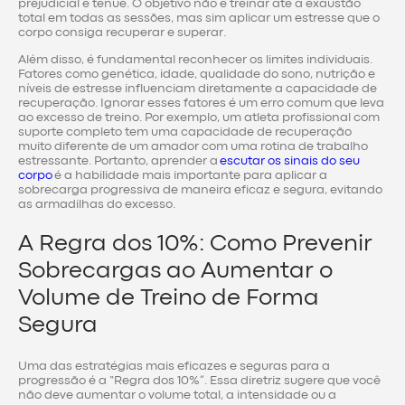
prejudicial é tênue. O objetivo não é treinar até a exaustão
total em todas as sessões, mas sim aplicar um estresse que o
corpo consiga recuperar e superar.
Além disso, é fundamental reconhecer os limites individuais.
Fatores como genética, idade, qualidade do sono, nutrição e
níveis de estresse influenciam diretamente a capacidade de
recuperação. Ignorar esses fatores é um erro comum que leva
ao excesso de treino. Por exemplo, um atleta profissional com
suporte completo tem uma capacidade de recuperação
muito diferente de um amador com uma rotina de trabalho
estressante. Portanto, aprender a
escutar os sinais do seu
corpo
é a habilidade mais importante para aplicar a
sobrecarga progressiva de maneira eficaz e segura, evitando
as armadilhas do excesso.
A Regra dos 10%: Como Prevenir
Sobrecargas ao Aumentar o
Volume de Treino de Forma
Segura
Uma das estratégias mais eficazes e seguras para a
progressão é a “Regra dos 10%”. Essa diretriz sugere que você
não deve aumentar o volume total, a intensidade ou a