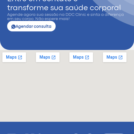
transforme sua saúde corporal
Agende agora sua sessão na DDC Clinic e sinta a diferença
em seu corpo. Não espere mais!
Agendar consulta