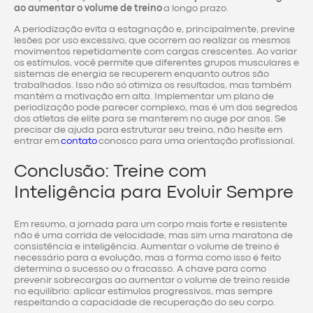
ao aumentar o volume de treino
a longo prazo.
A periodização evita a estagnação e, principalmente, previne
lesões por uso excessivo, que ocorrem ao realizar os mesmos
movimentos repetidamente com cargas crescentes. Ao variar
os estímulos, você permite que diferentes grupos musculares e
sistemas de energia se recuperem enquanto outros são
trabalhados. Isso não só otimiza os resultados, mas também
mantém a motivação em alta. Implementar um plano de
periodização pode parecer complexo, mas é um dos segredos
dos atletas de elite para se manterem no auge por anos. Se
precisar de ajuda para estruturar seu treino, não hesite em
entrar em
contato
conosco para uma orientação profissional.
Conclusão: Treine com
Inteligência para Evoluir Sempre
Em resumo, a jornada para um corpo mais forte e resistente
não é uma corrida de velocidade, mas sim uma maratona de
consistência e inteligência. Aumentar o volume de treino é
necessário para a evolução, mas a forma como isso é feito
determina o sucesso ou o fracasso. A chave para como
prevenir sobrecargas ao aumentar o volume de treino reside
no equilíbrio: aplicar estímulos progressivos, mas sempre
respeitando a capacidade de recuperação do seu corpo.