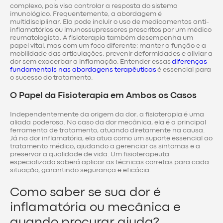
complexo, pois visa controlar a resposta do sistema
imunológico. Frequentemente, a abordagem é
multidisciplinar. Ela pode incluir o uso de medicamentos anti-
inflamatórios ou imunossupressores prescritos por um médico
reumatologista. A fisioterapia também desempenha um
papel vital, mas com um foco diferente: manter a função e a
mobilidade das articulações, prevenir deformidades e aliviar a
dor sem exacerbar a inflamação. Entender essas
diferenças
fundamentais nas abordagens terapêuticas
é essencial para
o sucesso do tratamento.
O Papel da Fisioterapia em Ambos os Casos
Independentemente da origem da dor, a fisioterapia é uma
aliada poderosa. No caso da dor mecânica, ela é a principal
ferramenta de tratamento, atuando diretamente na causa.
Já na dor inflamatória, ela atua como um suporte essencial ao
tratamento médico, ajudando a gerenciar os sintomas e a
preservar a qualidade de vida. Um fisioterapeuta
especializado saberá aplicar as técnicas corretas para cada
situação, garantindo segurança e eficácia.
Como saber se sua dor é
inflamatória ou mecânica e
quando procurar ajuda?