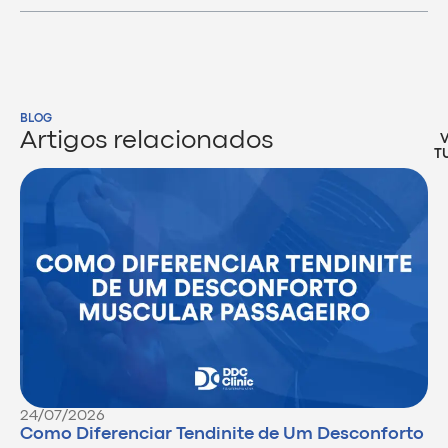
BLOG
Artigos relacionados
T
24/07/2026
Como Diferenciar Tendinite de Um Desconforto