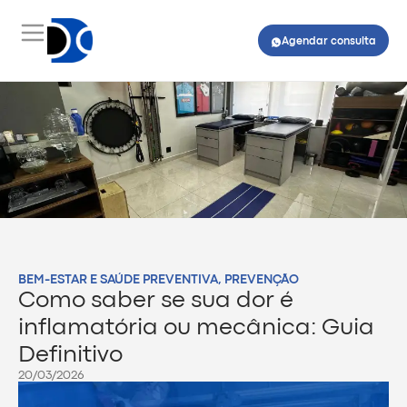
Agendar consulta
BEM-ESTAR E SAÚDE PREVENTIVA
,
PREVENÇÃO
Como saber se sua dor é
inflamatória ou mecânica: Guia
Definitivo
20/03/2026