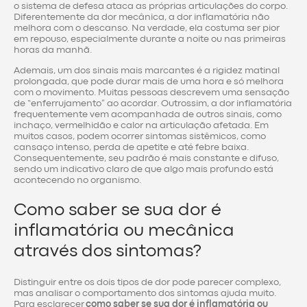
o sistema de defesa ataca as próprias articulações do corpo.
Diferentemente da dor mecânica, a dor inflamatória não
melhora com o descanso. Na verdade, ela costuma ser pior
em repouso, especialmente durante a noite ou nas primeiras
horas da manhã.
Ademais, um dos sinais mais marcantes é a rigidez matinal
prolongada, que pode durar mais de uma hora e só melhora
com o movimento. Muitas pessoas descrevem uma sensação
de “enferrujamento” ao acordar. Outrossim, a dor inflamatória
frequentemente vem acompanhada de outros sinais, como
inchaço, vermelhidão e calor na articulação afetada. Em
muitos casos, podem ocorrer sintomas sistêmicos, como
cansaço intenso, perda de apetite e até febre baixa.
Consequentemente, seu padrão é mais constante e difuso,
sendo um indicativo claro de que algo mais profundo está
acontecendo no organismo.
Como saber se sua dor é
inflamatória ou mecânica
através dos sintomas?
Distinguir entre os dois tipos de dor pode parecer complexo,
mas analisar o comportamento dos sintomas ajuda muito.
Para esclarecer
como saber se sua dor é inflamatória ou