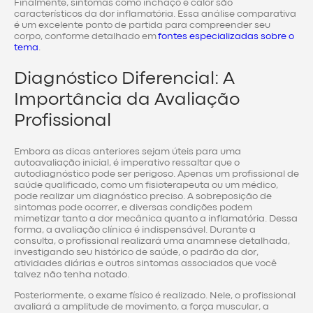
Finalmente, sintomas como inchaço e calor são
característicos da dor inflamatória. Essa análise comparativa
é um excelente ponto de partida para compreender seu
corpo, conforme detalhado em
fontes especializadas sobre o
tema
.
Diagnóstico Diferencial: A
Importância da Avaliação
Profissional
Embora as dicas anteriores sejam úteis para uma
autoavaliação inicial, é imperativo ressaltar que o
autodiagnóstico pode ser perigoso. Apenas um profissional de
saúde qualificado, como um fisioterapeuta ou um médico,
pode realizar um diagnóstico preciso. A sobreposição de
sintomas pode ocorrer, e diversas condições podem
mimetizar tanto a dor mecânica quanto a inflamatória. Dessa
forma, a avaliação clínica é indispensável. Durante a
consulta, o profissional realizará uma anamnese detalhada,
investigando seu histórico de saúde, o padrão da dor,
atividades diárias e outros sintomas associados que você
talvez não tenha notado.
Posteriormente, o exame físico é realizado. Nele, o profissional
avaliará a amplitude de movimento, a força muscular, a