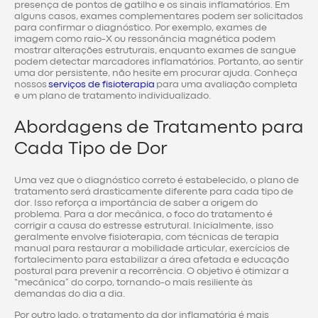
presença de pontos de gatilho e os sinais inflamatórios. Em
alguns casos, exames complementares podem ser solicitados
para confirmar o diagnóstico. Por exemplo, exames de
imagem como raio-X ou ressonância magnética podem
mostrar alterações estruturais, enquanto exames de sangue
podem detectar marcadores inflamatórios. Portanto, ao sentir
uma dor persistente, não hesite em procurar ajuda. Conheça
nossos
serviços de fisioterapia
para uma avaliação completa
e um plano de tratamento individualizado.
Abordagens de Tratamento para
Cada Tipo de Dor
Uma vez que o diagnóstico correto é estabelecido, o plano de
tratamento será drasticamente diferente para cada tipo de
dor. Isso reforça a importância de saber a origem do
problema. Para a dor mecânica, o foco do tratamento é
corrigir a causa do estresse estrutural. Inicialmente, isso
geralmente envolve fisioterapia, com técnicas de terapia
manual para restaurar a mobilidade articular, exercícios de
fortalecimento para estabilizar a área afetada e educação
postural para prevenir a recorrência. O objetivo é otimizar a
“mecânica” do corpo, tornando-o mais resiliente às
demandas do dia a dia.
Por outro lado, o tratamento da dor inflamatória é mais