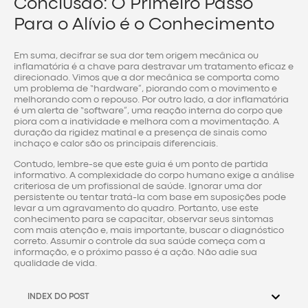
Conclusão: O Primeiro Passo
Para o Alívio é o Conhecimento
Em suma, decifrar se sua dor tem origem mecânica ou
inflamatória é a chave para destravar um tratamento eficaz e
direcionado. Vimos que a dor mecânica se comporta como
um problema de “hardware”, piorando com o movimento e
melhorando com o repouso. Por outro lado, a dor inflamatória
é um alerta de “software”, uma reação interna do corpo que
piora com a inatividade e melhora com a movimentação. A
duração da rigidez matinal e a presença de sinais como
inchaço e calor são os principais diferenciais.
Contudo, lembre-se que este guia é um ponto de partida
informativo. A complexidade do corpo humano exige a análise
criteriosa de um profissional de saúde. Ignorar uma dor
persistente ou tentar tratá-la com base em suposições pode
levar a um agravamento do quadro. Portanto, use este
conhecimento para se capacitar, observar seus sintomas
com mais atenção e, mais importante, buscar o diagnóstico
correto. Assumir o controle da sua saúde começa com a
informação, e o próximo passo é a ação. Não adie sua
qualidade de vida.
INDEX DO POST