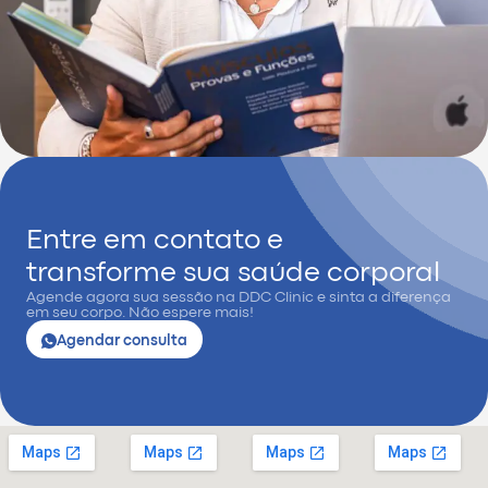
Entre em contato e
transforme sua saúde corporal
Agende agora sua sessão na DDC Clinic e sinta a diferença
em seu corpo. Não espere mais!
Agendar consulta