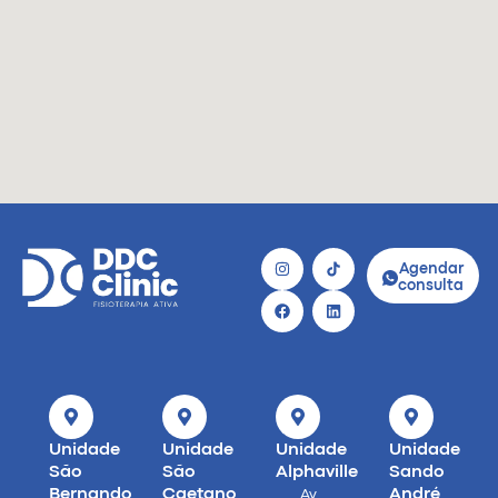
Agendar
consulta
Unidade
Unidade
Unidade
Unidade
São
São
Alphaville
Sando
Bernando
Caetano
André
Av.