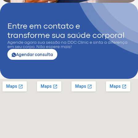
Entre em contato e
transforme sua saúde corporal
Agende agora sua sessão na DDC Clinic e sinta a diferença
em seu corpo. Não espere mais!
Agendar consulta