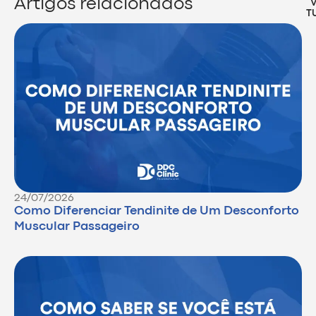
Artigos relacionados
T
24/07/2026
Como Diferenciar Tendinite de Um Desconforto
Muscular Passageiro