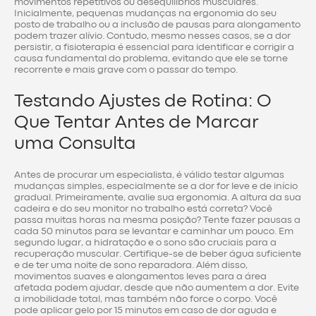
movimentos repetitivos ou desequilíbrios musculares.
Inicialmente, pequenas mudanças na ergonomia do seu
posto de trabalho ou a inclusão de pausas para alongamento
podem trazer alívio. Contudo, mesmo nesses casos, se a dor
persistir, a fisioterapia é essencial para identificar e corrigir a
causa fundamental do problema, evitando que ele se torne
recorrente e mais grave com o passar do tempo.
Testando Ajustes de Rotina: O
Que Tentar Antes de Marcar
uma Consulta
Antes de procurar um especialista, é válido testar algumas
mudanças simples, especialmente se a dor for leve e de início
gradual. Primeiramente, avalie sua ergonomia. A altura da sua
cadeira e do seu monitor no trabalho está correta? Você
passa muitas horas na mesma posição? Tente fazer pausas a
cada 50 minutos para se levantar e caminhar um pouco. Em
segundo lugar, a hidratação e o sono são cruciais para a
recuperação muscular. Certifique-se de beber água suficiente
e de ter uma noite de sono reparadora. Além disso,
movimentos suaves e alongamentos leves para a área
afetada podem ajudar, desde que não aumentem a dor. Evite
a imobilidade total, mas também não force o corpo. Você
pode aplicar gelo por 15 minutos em caso de dor aguda e