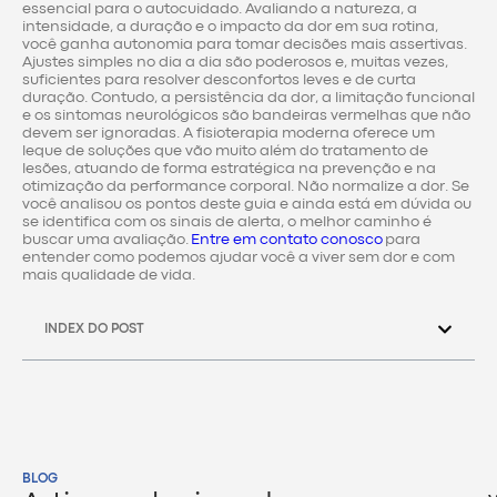
essencial para o autocuidado. Avaliando a natureza, a
intensidade, a duração e o impacto da dor em sua rotina,
você ganha autonomia para tomar decisões mais assertivas.
Ajustes simples no dia a dia são poderosos e, muitas vezes,
suficientes para resolver desconfortos leves e de curta
duração. Contudo, a persistência da dor, a limitação funcional
e os sintomas neurológicos são bandeiras vermelhas que não
devem ser ignoradas. A fisioterapia moderna oferece um
leque de soluções que vão muito além do tratamento de
lesões, atuando de forma estratégica na prevenção e na
otimização da performance corporal. Não normalize a dor. Se
você analisou os pontos deste guia e ainda está em dúvida ou
se identifica com os sinais de alerta, o melhor caminho é
buscar uma avaliação.
Entre em contato conosco
para
entender como podemos ajudar você a viver sem dor e com
mais qualidade de vida.
INDEX DO POST
BLOG