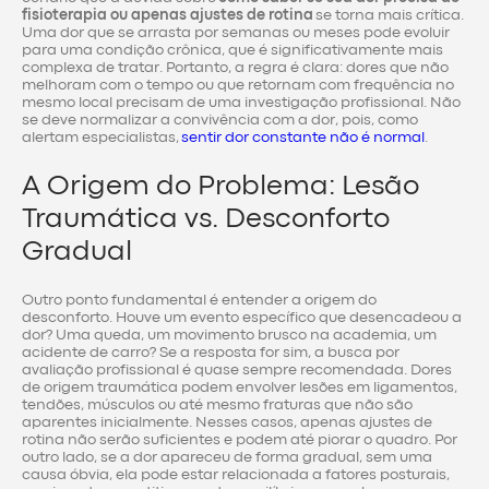
fisioterapia ou apenas ajustes de rotina
se torna mais crítica.
Uma dor que se arrasta por semanas ou meses pode evoluir
para uma condição crônica, que é significativamente mais
complexa de tratar. Portanto, a regra é clara: dores que não
melhoram com o tempo ou que retornam com frequência no
mesmo local precisam de uma investigação profissional. Não
se deve normalizar a convivência com a dor, pois, como
alertam especialistas,
sentir dor constante não é normal
.
A Origem do Problema: Lesão
Traumática vs. Desconforto
Gradual
Outro ponto fundamental é entender a origem do
desconforto. Houve um evento específico que desencadeou a
dor? Uma queda, um movimento brusco na academia, um
acidente de carro? Se a resposta for sim, a busca por
avaliação profissional é quase sempre recomendada. Dores
de origem traumática podem envolver lesões em ligamentos,
tendões, músculos ou até mesmo fraturas que não são
aparentes inicialmente. Nesses casos, apenas ajustes de
rotina não serão suficientes e podem até piorar o quadro. Por
outro lado, se a dor apareceu de forma gradual, sem uma
causa óbvia, ela pode estar relacionada a fatores posturais,