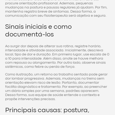
procure orientação profissional. Ademais, pequenas
mudanças na postura e pausas regulares já ajudam. Por fim,
mantenha registro breve de sintomas. Dessa forma, a
comunicação com seu fisioterapeuta será objetiva e segura.
Sinais iniciais e como
documentá-los
Ao surgir dor depois de alterar sua rotina, registre horário,
intensidade e atividade associada. Inicialmente, descreva
local, tipo de dor e duração. Em primeiro lugar, use escala de 0
a 10 para intensidade. Além disso, anote se houve melhora
com repouso ou alongamento. Por outro lado, observe sinais
sistêmicos, como febre ou perda de força.
Como ilustração, um retorno ao trabalho sentado pode gerar
dor lombar progressiva. Ademais, mudanças no treino sem
orientação elevam risco de lesão. Portanto, documentar
facilita diagnóstico e tratamento. Por exemplo, ao preencher
um diário simples por uma semana, padrões aparecem.
Dessa forma, sua equipe de saúde entende o contexto e
propõe intervenções precisas.
Principais causas: postura,