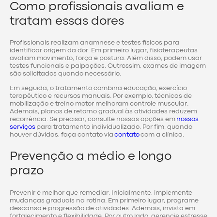
Como profissionais avaliam e
tratam essas dores
Profissionais realizam anamnese e testes físicos para
identificar origem da dor. Em primeiro lugar, fisioterapeutas
avaliam movimento, força e postura. Além disso, podem usar
testes funcionais e palpações. Outrossim, exames de imagem
são solicitados quando necessário.
Em seguida, o tratamento combina educação, exercício
terapêutico e recursos manuais. Por exemplo, técnicas de
mobilização e treino motor melhoram controle muscular.
Ademais, planos de retorno gradual às atividades reduzem
recorrência. Se precisar, consulte nossas opções em
nossos
serviços
para tratamento individualizado. Por fim, quando
houver dúvidas, faça contato via
contato
com a clínica.
Prevenção a médio e longo
prazo
Prevenir é melhor que remediar. Inicialmente, implemente
mudanças graduais na rotina. Em primeiro lugar, programe
descanso e progressão de atividades. Ademais, invista em
fortalecimento e flexibilidade. Por outro lado, gerencie estresse