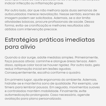
indicar infecção ou inflamação grave.
Por outro lado, dor que não melhora após duas semanas de
autocuidados merece reavaliação. Nesse sentido, exames de
imagem podem ser solicitados. Ademais, se a dor limita
atividades básicas, procure profissionais de saúde. Dessa
forma, evita-se cronificação e melhores resultados são
obtidos com intervenção precoce.
Estratégias práticas imediatas
para alívio
Quando a dor surge, adote medidas simples. Primeiramente,
faça pausas ativas: caminhe e alongue áreas tensas. Além
disso, aplique calor local se houver rigidez. Por outro lado, gelo
reduz inflamação inicial em lesões agudas.
Consequentemente, escolha conforme o quadro.
Em primeiro lugar, ajuste ergonomia do ambiente. Ademais,
hidrate-se e mantenha sono de qualidade. Por exemplo, use
timers para lembrar pausas. Em seguida, movimentos suaves
e controlados mantêm mobilidade. Finalmente, evite
automedicação prolongada. Caso necessário, agende
avaliação para plano personalizado.