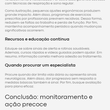
com técnicas de respiração e sono regular.
Como ilustração, pequenos ajustes ergonômicos produzem
grande impacto. Além disso, programas de exercícios
prescritos por profissionais previnem recidivas. Dessa forma,
reduzem-se faltas ao trabalho e perda de função. Por fim,
mantenha acompanhamento periódico quando mudanças
significativas ocorrerem.
Recursos e educação contínua
Eduque-se sobre sinais de alerta e rotinas saudáveis.
Ademais, cursos rápidos e vídeos guiados podem ajudar. Em
resumo, informação correta melhora adesão ao tratamento.
Quando procurar um especialista
Procure quando dor limita vida diária ou apresenta sinais
neurológicos. Além disso, dor progressiva sem resposta a
medidas básicas também é sinal. Por fim, busque avaliação
para plano eficaz.
Conclusão: monitoramento e
ação precoce