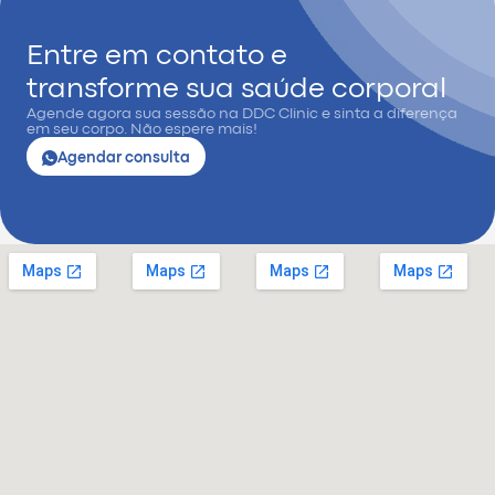
Entre em contato e
transforme sua saúde corporal
Agende agora sua sessão na DDC Clinic e sinta a diferença
em seu corpo. Não espere mais!
Agendar consulta