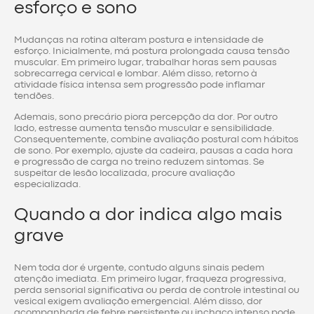
esforço e sono
Mudanças na rotina alteram postura e intensidade de
esforço. Inicialmente, má postura prolongada causa tensão
muscular. Em primeiro lugar, trabalhar horas sem pausas
sobrecarrega cervical e lombar. Além disso, retorno à
atividade física intensa sem progressão pode inflamar
tendões.
Ademais, sono precário piora percepção da dor. Por outro
lado, estresse aumenta tensão muscular e sensibilidade.
Consequentemente, combine avaliação postural com hábitos
de sono. Por exemplo, ajuste da cadeira, pausas a cada hora
e progressão de carga no treino reduzem sintomas. Se
suspeitar de lesão localizada, procure avaliação
especializada.
Quando a dor indica algo mais
grave
Nem toda dor é urgente, contudo alguns sinais pedem
atenção imediata. Em primeiro lugar, fraqueza progressiva,
perda sensorial significativa ou perda de controle intestinal ou
vesical exigem avaliação emergencial. Além disso, dor
acompanhada de febre persistente ou inchaço intenso pode