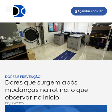
Agendar consulta
DORES E PREVENÇÃO
Dores que surgem após
mudanças na rotina: o que
observar no início
08/05/2026