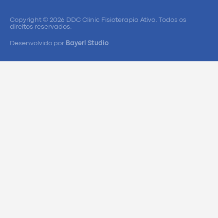
Copyright © 2026 DDC Clinic Fisioterapia Ativa. Todos os
direitos reservados.
Desenvolvido por
Bayerl Studio