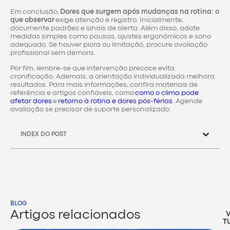
Em conclusão,
Dores que surgem após mudanças na rotina: o
que observar
exige atenção e registro. Inicialmente,
documente padrões e sinais de alerta. Além disso, adote
medidas simples como pausas, ajustes ergonômicos e sono
adequado. Se houver piora ou limitação, procure avaliação
profissional sem demora.
Por fim, lembre-se que intervenção precoce evita
cronificação. Ademais, a orientação individualizada melhora
resultados. Para mais informações, confira materiais de
referência e artigos confiáveis, como
como o clima pode
afetar dores
e
retorno à rotina e dores pós-férias
. Agende
avaliação se precisar de suporte personalizado.
INDEX DO POST
BLOG
Artigos relacionados
T