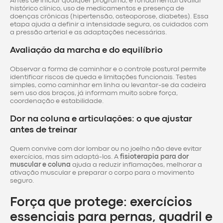
Antes de iniciar qualquer programa, é fundamental avaliar
histórico clínico, uso de medicamentos e presença de
doenças crônicas (hipertensão, osteoporose, diabetes). Essa
etapa ajuda a definir a intensidade segura, os cuidados com
a pressão arterial e as adaptações necessárias.
Avaliação da marcha e do equilíbrio
Observar a forma de caminhar e o controle postural permite
identificar riscos de queda e limitações funcionais. Testes
simples, como caminhar em linha ou levantar-se da cadeira
sem uso dos braços, já informam muito sobre força,
coordenação e estabilidade.
Dor na coluna e articulações: o que ajustar
antes de treinar
Quem convive com dor lombar ou no joelho não deve evitar
exercícios, mas sim adaptá-los. A
fisioterapia para dor
muscular e coluna
ajuda a reduzir inflamações, melhorar a
ativação muscular e preparar o corpo para o movimento
seguro.
Força que protege: exercícios
essenciais para pernas, quadril e