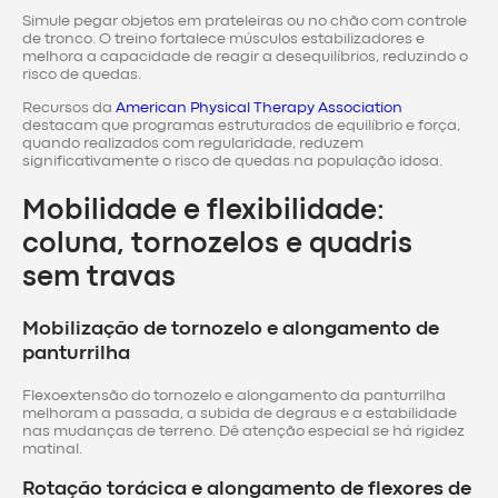
Simule pegar objetos em prateleiras ou no chão com controle
de tronco. O treino fortalece músculos estabilizadores e
melhora a capacidade de reagir a desequilíbrios, reduzindo o
risco de quedas.
Recursos da
American Physical Therapy Association
destacam que programas estruturados de equilíbrio e força,
quando realizados com regularidade, reduzem
significativamente o risco de quedas na população idosa.
Mobilidade e flexibilidade:
coluna, tornozelos e quadris
sem travas
Mobilização de tornozelo e alongamento de
panturrilha
Flexoextensão do tornozelo e alongamento da panturrilha
melhoram a passada, a subida de degraus e a estabilidade
nas mudanças de terreno. Dê atenção especial se há rigidez
matinal.
Rotação torácica e alongamento de flexores de