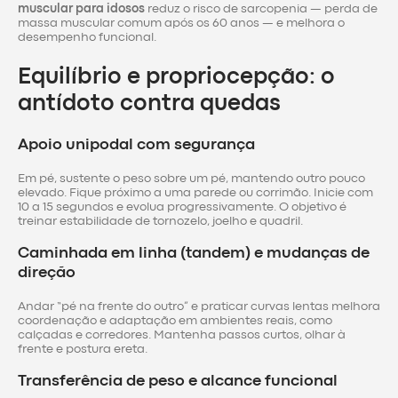
muscular para idosos
reduz o risco de sarcopenia — perda de
massa muscular comum após os 60 anos — e melhora o
desempenho funcional.
Equilíbrio e propriocepção: o
antídoto contra quedas
Apoio unipodal com segurança
Em pé, sustente o peso sobre um pé, mantendo outro pouco
elevado. Fique próximo a uma parede ou corrimão. Inicie com
10 a 15 segundos e evolua progressivamente. O objetivo é
treinar estabilidade de tornozelo, joelho e quadril.
Caminhada em linha (tandem) e mudanças de
direção
Andar “pé na frente do outro” e praticar curvas lentas melhora
coordenação e adaptação em ambientes reais, como
calçadas e corredores. Mantenha passos curtos, olhar à
frente e postura ereta.
Transferência de peso e alcance funcional