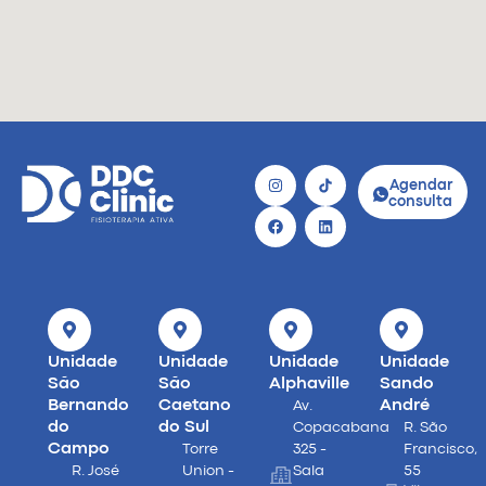
Agendar
consulta
Unidade
Unidade
Unidade
Unidade
São
São
Alphaville
Sando
Bernando
Caetano
André
Av.
do
do Sul
Copacabana
R. São
Campo
Torre
325 -
Francisco,
R. José
Union -
Sala
55