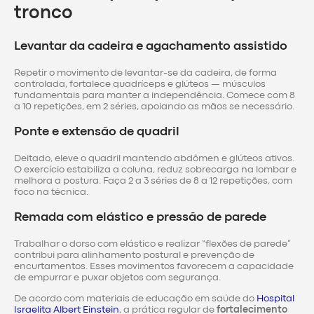
tronco
Levantar da cadeira e agachamento assistido
Repetir o movimento de levantar-se da cadeira, de forma
controlada, fortalece quadríceps e glúteos — músculos
fundamentais para manter a independência. Comece com 8
a 10 repetições, em 2 séries, apoiando as mãos se necessário.
Ponte e extensão de quadril
Deitado, eleve o quadril mantendo abdômen e glúteos ativos.
O exercício estabiliza a coluna, reduz sobrecarga na lombar e
melhora a postura. Faça 2 a 3 séries de 8 a 12 repetições, com
foco na técnica.
Remada com elástico e pressão de parede
Trabalhar o dorso com elástico e realizar “flexões de parede”
contribui para alinhamento postural e prevenção de
encurtamentos. Esses movimentos favorecem a capacidade
de empurrar e puxar objetos com segurança.
De acordo com materiais de educação em saúde do
Hospital
Israelita Albert Einstein
, a prática regular de
fortalecimento