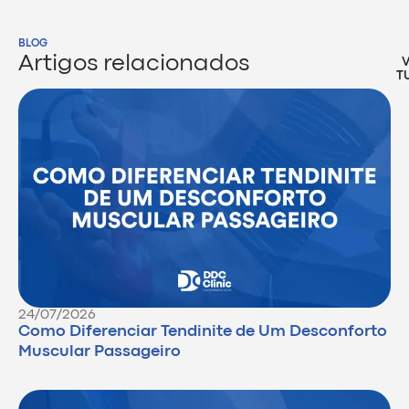
BLOG
Artigos relacionados
T
24/07/2026
Como Diferenciar Tendinite de Um Desconforto
Muscular Passageiro