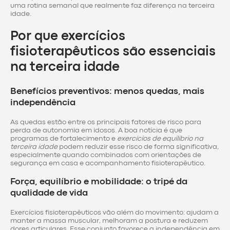
uma rotina semanal que realmente faz diferença na terceira
idade.
Por que exercícios
fisioterapêuticos são essenciais
na terceira idade
Benefícios preventivos: menos quedas, mais
independência
As quedas estão entre os principais fatores de risco para
perda de autonomia em idosos. A boa notícia é que
programas de fortalecimento e
exercícios de equilíbrio na
terceira idade
podem reduzir esse risco de forma significativa,
especialmente quando combinados com orientações de
segurança em casa e acompanhamento fisioterapêutico.
Força, equilíbrio e mobilidade: o tripé da
qualidade de vida
Exercícios fisioterapêuticos vão além do movimento: ajudam a
manter a massa muscular, melhoram a postura e reduzem
dores articulares. Esse conjunto favorece a independência em