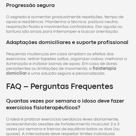
Progressão segura
O segredo é aumentar gradualmente repetições, tempo de
apoio e resistência. Mantenha a técnica: postura neutra,
respiração fluida e movimentos controlados. Dor aguda ou
tontura são sinais para interromper e buscar orientação.
Adaptações domiciliares e suporte profissional
Pequenas mudanças em casa ampliam os efeitos dos
exercícios: retirar tapetes soltos, organizar cabos, melhorar a
iluminação e instalar barras de apoio. Em caso de dores
persistentes ou limitações de movimento, a
fisioterapia
domiciliar
é uma solução segura e personalizada.
FAQ – Perguntas Frequentes
Quantas vezes por semana o idoso deve fazer
exercícios fisioterapêuticos?
O ideal é praticar exercícios aeróbicos leves diariamente,
acrescentando sessões de fortalecimento muscular 2 a 3
vezes por semana e treinos de equilíbrio todos os dias (ou
quase). A intensidade deve respeitar limites individuais.