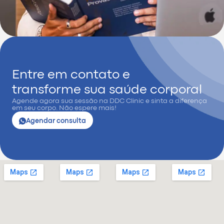
Entre em contato e
transforme sua saúde corporal
Agende agora sua sessão na DDC Clinic e sinta a diferença
em seu corpo. Não espere mais!
Agendar consulta