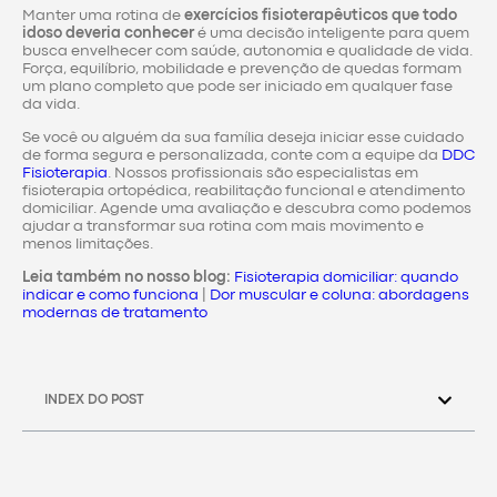
Manter uma rotina de
exercícios fisioterapêuticos que todo
idoso deveria conhecer
é uma decisão inteligente para quem
busca envelhecer com saúde, autonomia e qualidade de vida.
Força, equilíbrio, mobilidade e prevenção de quedas formam
um plano completo que pode ser iniciado em qualquer fase
da vida.
Se você ou alguém da sua família deseja iniciar esse cuidado
de forma segura e personalizada, conte com a equipe da
DDC
Fisioterapia
. Nossos profissionais são especialistas em
fisioterapia ortopédica, reabilitação funcional e atendimento
domiciliar. Agende uma avaliação e descubra como podemos
ajudar a transformar sua rotina com mais movimento e
menos limitações.
Leia também no nosso blog:
Fisioterapia domiciliar: quando
indicar e como funciona
|
Dor muscular e coluna: abordagens
modernas de tratamento
INDEX DO POST