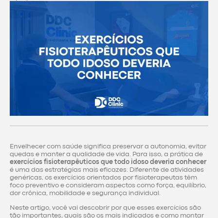
Envelhecer com saúde significa preservar a autonomia, evitar
quedas e manter a qualidade de vida. Para isso, a prática de
exercícios fisioterapêuticos que todo idoso deveria conhecer
é uma das estratégias mais eficazes. Diferente de atividades
genéricas, os exercícios orientados por fisioterapeutas têm
foco preventivo e consideram aspectos como força, equilíbrio,
dor crônica, mobilidade e segurança individual.
Neste artigo, você vai descobrir por que esses exercícios são
tão importantes, quais são os mais indicados e como montar