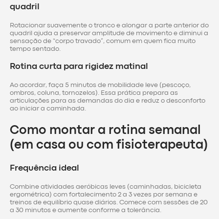
quadril
Rotacionar suavemente o tronco e alongar a parte anterior do
quadril ajuda a preservar amplitude de movimento e diminui a
sensação de “corpo travado”, comum em quem fica muito
tempo sentado.
Rotina curta para rigidez matinal
Ao acordar, faça 5 minutos de mobilidade leve (pescoço,
ombros, coluna, tornozelos). Essa prática prepara as
articulações para as demandas do dia e reduz o desconforto
ao iniciar a caminhada.
Como montar a rotina semanal
(em casa ou com fisioterapeuta)
Frequência ideal
Combine atividades aeróbicas leves (caminhadas, bicicleta
ergométrica) com fortalecimento 2 a 3 vezes por semana e
treinos de equilíbrio quase diários. Comece com sessões de 20
a 30 minutos e aumente conforme a tolerância.