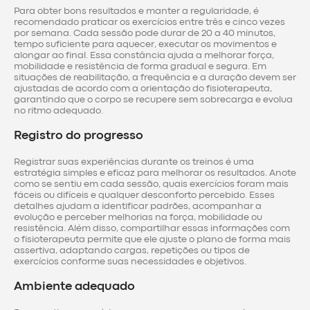
Para obter bons resultados e manter a regularidade, é
recomendado praticar os exercícios entre três e cinco vezes
por semana. Cada sessão pode durar de 20 a 40 minutos,
tempo suficiente para aquecer, executar os movimentos e
alongar ao final. Essa constância ajuda a melhorar força,
mobilidade e resistência de forma gradual e segura. Em
situações de reabilitação, a frequência e a duração devem ser
ajustadas de acordo com a orientação do fisioterapeuta,
garantindo que o corpo se recupere sem sobrecarga e evolua
no ritmo adequado.
Registro do progresso
Registrar suas experiências durante os treinos é uma
estratégia simples e eficaz para melhorar os resultados. Anote
como se sentiu em cada sessão, quais exercícios foram mais
fáceis ou difíceis e qualquer desconforto percebido. Esses
detalhes ajudam a identificar padrões, acompanhar a
evolução e perceber melhorias na força, mobilidade ou
resistência. Além disso, compartilhar essas informações com
o fisioterapeuta permite que ele ajuste o plano de forma mais
assertiva, adaptando cargas, repetições ou tipos de
exercícios conforme suas necessidades e objetivos.
Ambiente adequado