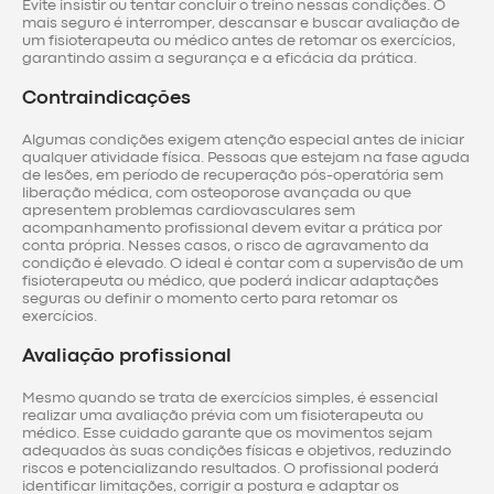
Evite insistir ou tentar concluir o treino nessas condições. O
mais seguro é interromper, descansar e buscar avaliação de
um fisioterapeuta ou médico antes de retomar os exercícios,
garantindo assim a segurança e a eficácia da prática.
Contraindicações
Algumas condições exigem atenção especial antes de iniciar
qualquer atividade física. Pessoas que estejam na fase aguda
de lesões, em período de recuperação pós-operatória sem
liberação médica, com osteoporose avançada ou que
apresentem problemas cardiovasculares sem
acompanhamento profissional devem evitar a prática por
conta própria. Nesses casos, o risco de agravamento da
condição é elevado. O ideal é contar com a supervisão de um
fisioterapeuta ou médico, que poderá indicar adaptações
seguras ou definir o momento certo para retomar os
exercícios.
Avaliação profissional
Mesmo quando se trata de exercícios simples, é essencial
realizar uma avaliação prévia com um fisioterapeuta ou
médico. Esse cuidado garante que os movimentos sejam
adequados às suas condições físicas e objetivos, reduzindo
riscos e potencializando resultados. O profissional poderá
identificar limitações, corrigir a postura e adaptar os