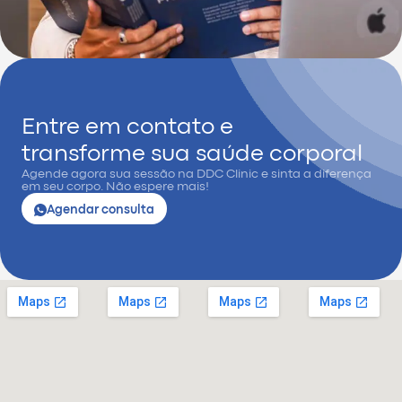
Entre em contato e
transforme sua saúde corporal
Agende agora sua sessão na DDC Clinic e sinta a diferença
em seu corpo. Não espere mais!
Agendar consulta