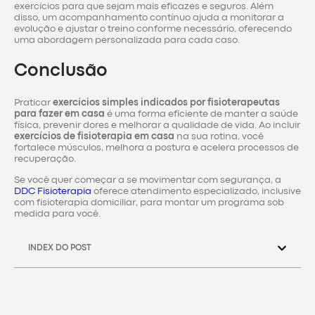
exercícios para que sejam mais eficazes e seguros. Além
disso, um acompanhamento contínuo ajuda a monitorar a
evolução e ajustar o treino conforme necessário, oferecendo
uma abordagem personalizada para cada caso.
Conclusão
Praticar
exercícios simples indicados por fisioterapeutas
para fazer em casa
é uma forma eficiente de manter a saúde
física, prevenir dores e melhorar a qualidade de vida. Ao incluir
exercícios de fisioterapia em casa
na sua rotina, você
fortalece músculos, melhora a postura e acelera processos de
recuperação.
Se você quer começar a se movimentar com segurança, a
DDC Fisioterapia
oferece atendimento especializado, inclusive
com fisioterapia domiciliar, para montar um programa sob
medida para você.
INDEX DO POST