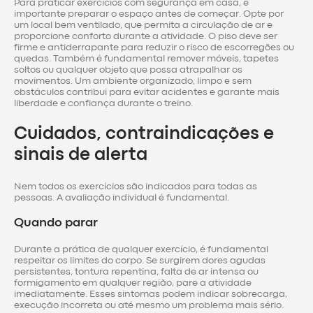
Para praticar exercícios com segurança em casa, é
importante preparar o espaço antes de começar. Opte por
um local bem ventilado, que permita a circulação de ar e
proporcione conforto durante a atividade. O piso deve ser
firme e antiderrapante para reduzir o risco de escorregões ou
quedas. Também é fundamental remover móveis, tapetes
soltos ou qualquer objeto que possa atrapalhar os
movimentos. Um ambiente organizado, limpo e sem
obstáculos contribui para evitar acidentes e garante mais
liberdade e confiança durante o treino.
Cuidados, contraindicações e
sinais de alerta
Nem todos os exercícios são indicados para todas as
pessoas. A avaliação individual é fundamental.
Quando parar
Durante a prática de qualquer exercício, é fundamental
respeitar os limites do corpo. Se surgirem dores agudas
persistentes, tontura repentina, falta de ar intensa ou
formigamento em qualquer região, pare a atividade
imediatamente. Esses sintomas podem indicar sobrecarga,
execução incorreta ou até mesmo um problema mais sério.