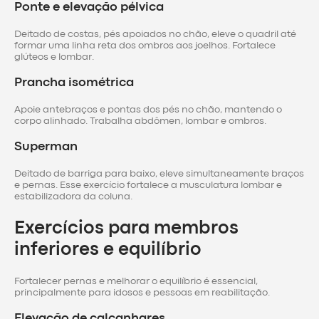
Ponte e elevação pélvica
Deitado de costas, pés apoiados no chão, eleve o quadril até
formar uma linha reta dos ombros aos joelhos. Fortalece
glúteos e lombar.
Prancha isométrica
Apoie antebraços e pontas dos pés no chão, mantendo o
corpo alinhado. Trabalha abdômen, lombar e ombros.
Superman
Deitado de barriga para baixo, eleve simultaneamente braços
e pernas. Esse exercício fortalece a musculatura lombar e
estabilizadora da coluna.
Exercícios para membros
inferiores e equilíbrio
Fortalecer pernas e melhorar o equilíbrio é essencial,
principalmente para idosos e pessoas em reabilitação.
Elevação de calcanhares