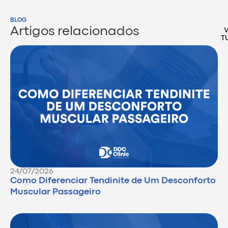
BLOG
Artigos relacionados
T
24/07/2026
Como Diferenciar Tendinite de Um Desconforto
Muscular Passageiro