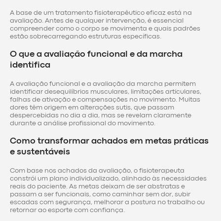
A base de um tratamento fisioterapêutico eficaz está na
avaliação. Antes de qualquer intervenção, é essencial
compreender como o corpo se movimenta e quais padrões
estão sobrecarregando estruturas específicas.
O que a avaliação funcional e da marcha
identifica
A avaliação funcional e a avaliação da marcha permitem
identificar desequilíbrios musculares, limitações articulares,
falhas de ativação e compensações no movimento. Muitas
dores têm origem em alterações sutis, que passam
despercebidas no dia a dia, mas se revelam claramente
durante a análise profissional do movimento.
Como transformar achados em metas práticas
e sustentáveis
Com base nos achados da avaliação, o fisioterapeuta
constrói um plano individualizado, alinhado às necessidades
reais do paciente. As metas deixam de ser abstratas e
passam a ser funcionais, como caminhar sem dor, subir
escadas com segurança, melhorar a postura no trabalho ou
retornar ao esporte com confiança.