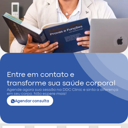
Entre em contato e
transforme sua saúde corporal
Agende agora sua sessão na DDC Clinic e sinta a diferença
em seu corpo. Não espere mais!
Agendar consulta