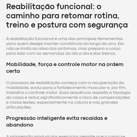
Reabilitação funcional: o
caminho para retomar rotina,
treino e postura com segurança
A reabilitação funcional é uma das principais ferramentas
para quem deseja manter constância ao longo do ano. Ela
não se limita ao alívio dos sintomas, mas prepara o corpo
para lidar com as demandas do dia a dia e dos treinos.
Mobilidade, força e controle motor na ordem
certa
O processo de reabilitação começa com a recuperação da
mobilidade, evolui para o fortalecimento muscular e, por fim,
trabalha o controle motor. Essa sequência respeita a fisiologia
do corpo e reduz significativamente o risco de compensações
e novas lesões, especialmente na coluna e nas grandes
articulações.
Progressão inteligente evita recaídas e
abandono
A progressão gradual dos exercícios permite que o corpo se