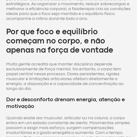
estratégica. Ao organizar o movimento, reduzir sobrecargas e
melhorar a eficiência corporal, a fisioterapia cria as condições
ideais para que o foco seja mantido e o equilíbrio físico
acompanhe a rotina durante todo o ano.
Por que foco e equilíbrio
começam no corpo, e não
apenas na força de vontade
Muita gente acredita que manter disciplina depende
exclusivamente de força mental. No entanto, o corpo tem
papel central nesse processo. Dores persistentes, rigidez
muscular e limitações articulares afetam diretamente a
energia, a disposição e a capacidade de concentração ao
longo do dia.
Dor e desconforto drenam energia, atenção e
motivação
Quando existe dor muscular, articular ou na coluna, o corpo
entra em um estado constante de alerta. Movimentos simples
passam a exigir mais esforço, surgem compensações
involuntárias e o gasto energético aumenta. Com o tempo,