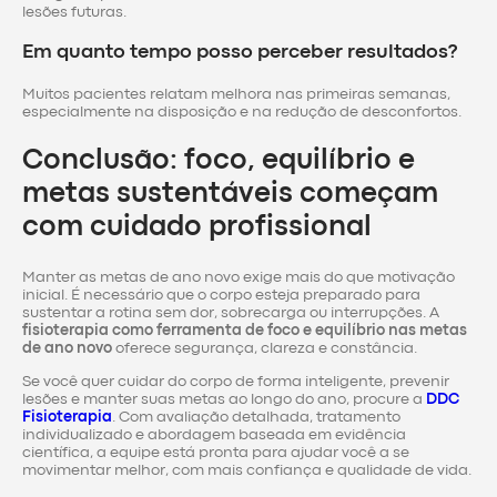
lesões futuras.
Em quanto tempo posso perceber resultados?
Muitos pacientes relatam melhora nas primeiras semanas,
especialmente na disposição e na redução de desconfortos.
Conclusão: foco, equilíbrio e
metas sustentáveis começam
com cuidado profissional
Manter as metas de ano novo exige mais do que motivação
inicial. É necessário que o corpo esteja preparado para
sustentar a rotina sem dor, sobrecarga ou interrupções. A
fisioterapia como ferramenta de foco e equilíbrio nas metas
de ano novo
oferece segurança, clareza e constância.
Se você quer cuidar do corpo de forma inteligente, prevenir
lesões e manter suas metas ao longo do ano, procure a
DDC
Fisioterapia
. Com avaliação detalhada, tratamento
individualizado e abordagem baseada em evidência
científica, a equipe está pronta para ajudar você a se
movimentar melhor, com mais confiança e qualidade de vida.