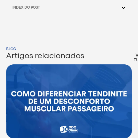
INDEX DO POST
BLOG
Artigos relacionados
T