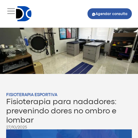
Agendar consulta
FISIOTERAPIA ESPORTIVA
Fisioterapia para nadadores:
prevenindo dores no ombro e
lombar
27/10/2025