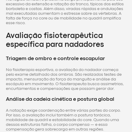
excessivo da extensão e rotação do tronco, típicos dos estilos
borboleta e costas. Além disso, viradas rápidas e ondulações
mal executadas aumentam o estresse sobre as vértebras. A
falta de força no core ou de mobilidade no quadril amplifica
esse risco.
Avaliação fisioterapêutica
específica para nadadores
Triagem de ombro e controle escapular
Na fisioterapia esportiva, a avaliação do nadador começa
pelo exame detalhado dos ombros. São realizados testes de
impacto, mensuração da força do manguito e análise da
escápula em movimento. O fisioterapeuta busca assimetrias,
encurtamentos e compensações que possam gerar dor.
Análise da cadeia cinética e postura global
A natação exige coordenação entre várias partes do corpo.
Por isso, a avaliação inclui também a postura torácica,
mobilidade de quadril e estabilidade do core. Quando uma
dessas estruturas falha, o corpo compensa — e essa
compensação gera sobrecarga em outras regiões.