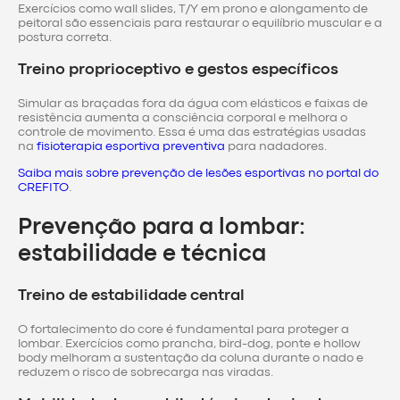
Exercícios como wall slides, T/Y em prono e alongamento de
peitoral são essenciais para restaurar o equilíbrio muscular e a
postura correta.
Treino proprioceptivo e gestos específicos
Simular as braçadas fora da água com elásticos e faixas de
resistência aumenta a consciência corporal e melhora o
controle de movimento. Essa é uma das estratégias usadas
na
fisioterapia esportiva preventiva
para nadadores.
Saiba mais sobre prevenção de lesões esportivas no portal do
CREFITO
.
Prevenção para a lombar:
estabilidade e técnica
Treino de estabilidade central
O fortalecimento do core é fundamental para proteger a
lombar. Exercícios como prancha, bird-dog, ponte e hollow
body melhoram a sustentação da coluna durante o nado e
reduzem o risco de sobrecarga nas viradas.