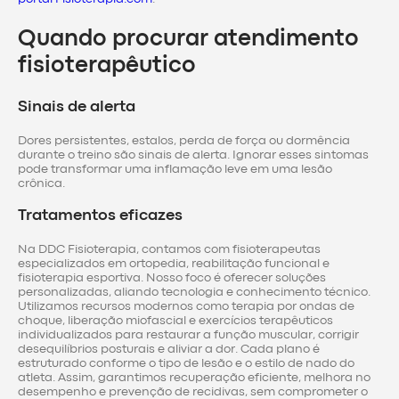
Quando procurar atendimento
fisioterapêutico
Sinais de alerta
Dores persistentes, estalos, perda de força ou dormência
durante o treino são sinais de alerta. Ignorar esses sintomas
pode transformar uma inflamação leve em uma lesão
crônica.
Tratamentos eficazes
Na DDC Fisioterapia, contamos com fisioterapeutas
especializados em ortopedia, reabilitação funcional e
fisioterapia esportiva. Nosso foco é oferecer soluções
personalizadas, aliando tecnologia e conhecimento técnico.
Utilizamos recursos modernos como terapia por ondas de
choque, liberação miofascial e exercícios terapêuticos
individualizados para restaurar a função muscular, corrigir
desequilíbrios posturais e aliviar a dor. Cada plano é
estruturado conforme o tipo de lesão e o estilo de nado do
atleta. Assim, garantimos recuperação eficiente, melhora no
desempenho e prevenção de recidivas, sem comprometer o