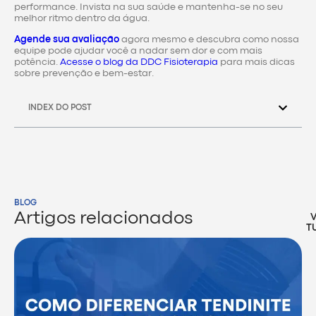
performance. Invista na sua saúde e mantenha-se no seu
melhor ritmo dentro da água.
Agende sua avaliação
agora mesmo e descubra como nossa
equipe pode ajudar você a nadar sem dor e com mais
potência.
Acesse o blog da DDC Fisioterapia
para mais dicas
sobre prevenção e bem-estar.
INDEX DO POST
BLOG
Artigos relacionados
T