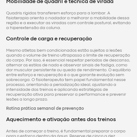
Mobilidade de quadril e técnica de virada
Quadris rígidos transferem esforço para a lombar. A
fisioterapia orienta o nadador a melhorar a mobilidade dessa
região e a executar as viradas com controle postural, evitando
a hiperextensão da coluna.
Controle de carga e recuperação
Mesmo atletas bem condicionados estão sujeitos a lesões
quando o volume de treino ultrapassa o limite de recuperação
do corpo. Por isso, é essencial respeitar períodos de descanso,
alternar os estilos de nado e observar sinais de fadiga, como
dor muscular persistente ou queda de rendimento. O equilíbrio
entre esforço e recuperação é o que garante evolução sem
sobrecarga. O fisioterapeuta tem papel fundamental nesse
processo, orientando a periodização ideal, ajustando a
intensidade dos treinos e aplicando estratégias de
recuperação ativa para preservar a performance e prevenir
lesões a longo prazo.
Rotina prática semanal de prevenção
Aquecimento e ativação antes dos treinos
Antes de começar o treino, é fundamental preparar o corpo
para o esforço dentro da água. Reserve de cinco a dez