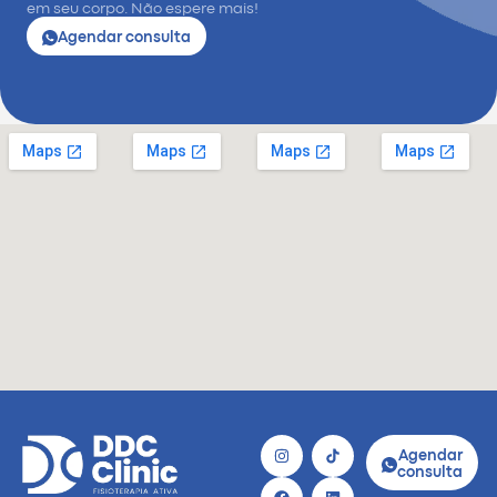
em seu corpo. Não espere mais!
Agendar consulta
Agendar
consulta