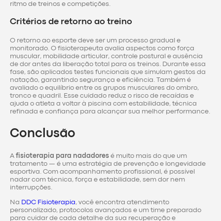
ritmo de treinos e competições.
Critérios de retorno ao treino
O retorno ao esporte deve ser um processo gradual e
monitorado. O fisioterapeuta avalia aspectos como força
muscular, mobilidade articular, controle postural e ausência
de dor antes da liberação total para os treinos. Durante essa
fase, são aplicados testes funcionais que simulam gestos da
natação, garantindo segurança e eficiência. Também é
avaliado o equilíbrio entre os grupos musculares do ombro,
tronco e quadril. Esse cuidado reduz o risco de recaídas e
ajuda o atleta a voltar à piscina com estabilidade, técnica
refinada e confiança para alcançar sua melhor performance.
Conclusão
A
fisioterapia para nadadores
é muito mais do que um
tratamento — é uma estratégia de prevenção e longevidade
esportiva. Com acompanhamento profissional, é possível
nadar com técnica, força e estabilidade, sem dor nem
interrupções.
Na
DDC Fisioterapia
, você encontra atendimento
personalizado, protocolos avançados e um time preparado
para cuidar de cada detalhe da sua recuperação e