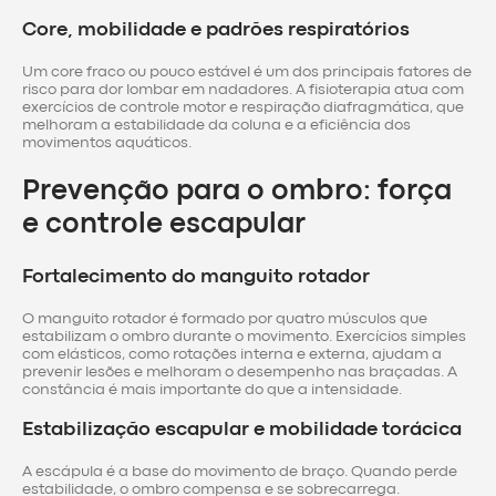
Core, mobilidade e padrões respiratórios
Um core fraco ou pouco estável é um dos principais fatores de
risco para dor lombar em nadadores. A fisioterapia atua com
exercícios de controle motor e respiração diafragmática, que
melhoram a estabilidade da coluna e a eficiência dos
movimentos aquáticos.
Prevenção para o ombro: força
e controle escapular
Fortalecimento do manguito rotador
O manguito rotador é formado por quatro músculos que
estabilizam o ombro durante o movimento. Exercícios simples
com elásticos, como rotações interna e externa, ajudam a
prevenir lesões e melhoram o desempenho nas braçadas. A
constância é mais importante do que a intensidade.
Estabilização escapular e mobilidade torácica
A escápula é a base do movimento de braço. Quando perde
estabilidade, o ombro compensa e se sobrecarrega.