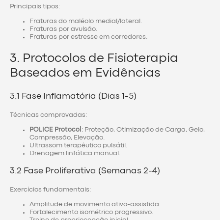
Principais tipos:
Fraturas do maléolo medial/lateral.
Fraturas por avulsão.
Fraturas por estresse em corredores.
3. Protocolos de Fisioterapia
Baseados em Evidências
3.1 Fase Inflamatória (Dias 1-5)
Técnicas comprovadas:
POLICE Protocol
: Proteção, Otimização de Carga, Gelo,
Compressão, Elevação.
Ultrassom terapêutico pulsátil.
Drenagem linfática manual.
3.2 Fase Proliferativa (Semanas 2-4)
Exercícios fundamentais:
Amplitude de movimento ativo-assistida.
Fortalecimento isométrico progressivo.