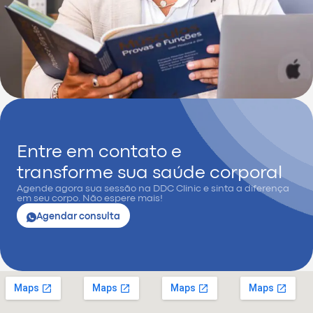
Entre em contato e
transforme sua saúde corporal
Agende agora sua sessão na DDC Clinic e sinta a diferença
em seu corpo. Não espere mais!
Agendar consulta