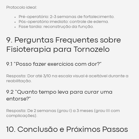
Protocolo ideal:
Pré-operatório: 2-3 semanas de fortalecimento.
Pós-operatório imediato: controle de edema.
Fase tardia: reconstrução da função.
9. Perguntas Frequentes sobre
Fisioterapia para Tornozelo
9.1 “Posso fazer exercícios com dor?”
Resposta: Dor até 3/10 na escala visual é aceitável durante a
reabilitação.
9.2 “Quanto tempo leva para curar uma
entorse?”
Resposta: De 2 semanas (grau I) a 3 meses (grau III com
complicações).
10. Conclusão e Próximos Passos