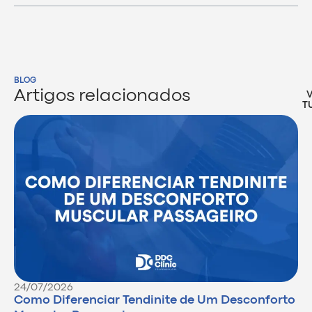
BLOG
Artigos relacionados
T
24/07/2026
Como Diferenciar Tendinite de Um Desconforto