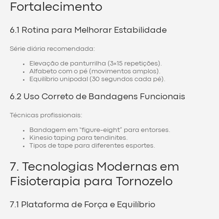
Fortalecimento
6.1 Rotina para Melhorar Estabilidade
Série diária recomendada:
Elevação de panturrilha (3×15 repetições).
Alfabeto com o pé (movimentos amplos).
Equilíbrio unipodal (30 segundos cada pé).
6.2 Uso Correto de Bandagens Funcionais
Técnicas profissionais:
Bandagem em “figure-eight” para entorses.
Kinesio taping para tendinites.
Tipos de tape para diferentes esportes.
7. Tecnologias Modernas em
Fisioterapia para Tornozelo
7.1 Plataforma de Força e Equilíbrio