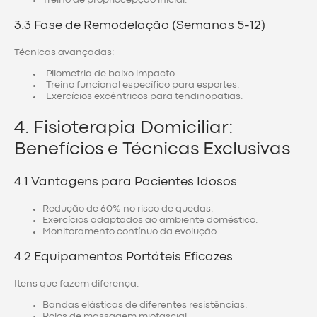
Treino de propriocepção inicial.
3.3 Fase de Remodelação (Semanas 5-12)
Técnicas avançadas:
Pliometria de baixo impacto.
Treino funcional específico para esportes.
Exercícios excêntricos para tendinopatias.
4. Fisioterapia Domiciliar:
Benefícios e Técnicas Exclusivas
4.1 Vantagens para Pacientes Idosos
Redução de 60% no risco de quedas.
Exercícios adaptados ao ambiente doméstico.
Monitoramento contínuo da evolução.
4.2 Equipamentos Portáteis Eficazes
Itens que fazem diferença:
Bandas elásticas de diferentes resistências.
Rolos de massagem miofascial.