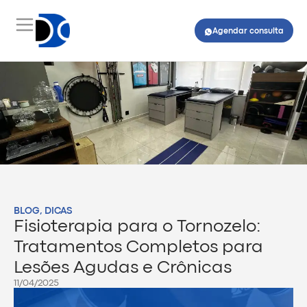
Agendar consulta
BLOG
,
DICAS
Fisioterapia para o Tornozelo:
Tratamentos Completos para
Lesões Agudas e Crônicas
11/04/2025