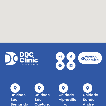
Agendar
consulta
Unidade
Unidade
Unidade
Unidade
São
São
Alphaville
Sando
Bernando
Caetano
André
Av.