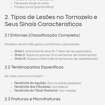
Fibulares longo e curto.
Tríceps sural (panturrilha).
2. Tipos de Lesões no Tornozelo e
Seus Sinais Característicos
2.1 Entorses (Classificação Completa)
Dividem-se em três graus conforme a gravidade:
Grau I
: Estiramento leve (5-7 dias de recuperação).
Grau II
: Ruptura parcial (3-6 semanas de tratamento).
Grau III
: Ruptura total (até 12 semanas de reabilitação).
2.2 Tendinopatias Específicas
As mais comuns incluem:
Tendinite do Aquiles
: Dor na parte posterior.
Tendinite dos Fibulares
: Dor lateral.
Tendinite do Tibial Posterior
: Dor medial.
2.3 Fraturas e Microfraturas