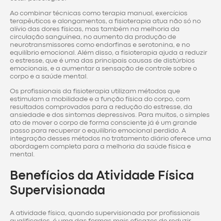
Ao combinar técnicas como terapia manual, exercícios
terapêuticos e alongamentos, a fisioterapia atua não só no
alívio das dores físicas, mas também na melhoria da
circulação sanguínea, no aumento da produção de
neurotransmissores como endorfinas e serotonina, e no
equilíbrio emocional. Além disso, a fisioterapia ajuda a reduzir
o estresse, que é uma das principais causas de distúrbios
emocionais, e a aumentar a sensação de controle sobre o
corpo e a saúde mental.
Os profissionais da fisioterapia utilizam métodos que
estimulam a mobilidade e a função física do corpo, com
resultados comprovados para a redução do estresse, da
ansiedade e dos sintomas depressivos. Para muitos, o simples
ato de mover o corpo de forma consciente já é um grande
passo para recuperar o equilíbrio emocional perdido. A
integração desses métodos no tratamento diário oferece uma
abordagem completa para a melhoria da saúde física e
mental.
Benefícios da Atividade Física
Supervisionada
A atividade física, quando supervisionada por profissionais