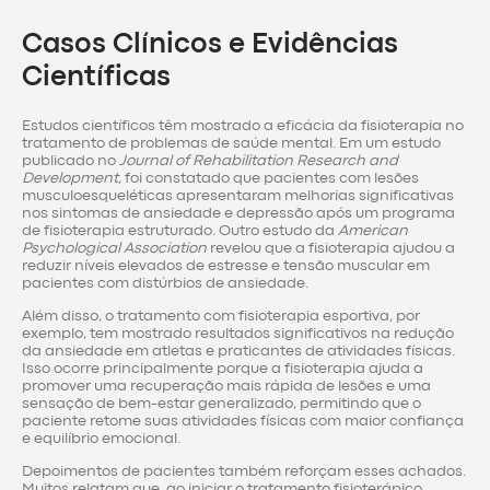
Casos Clínicos e Evidências
Científicas
Estudos científicos têm mostrado a eficácia da fisioterapia no
tratamento de problemas de saúde mental. Em um estudo
publicado no
Journal of Rehabilitation Research and
Development
, foi constatado que pacientes com lesões
musculoesqueléticas apresentaram melhorias significativas
nos sintomas de ansiedade e depressão após um programa
de fisioterapia estruturado. Outro estudo da
American
Psychological Association
revelou que a fisioterapia ajudou a
reduzir níveis elevados de estresse e tensão muscular em
pacientes com distúrbios de ansiedade.
Além disso, o tratamento com fisioterapia esportiva, por
exemplo, tem mostrado resultados significativos na redução
da ansiedade em atletas e praticantes de atividades físicas.
Isso ocorre principalmente porque a fisioterapia ajuda a
promover uma recuperação mais rápida de lesões e uma
sensação de bem-estar generalizado, permitindo que o
paciente retome suas atividades físicas com maior confiança
e equilíbrio emocional.
Depoimentos de pacientes também reforçam esses achados.
Muitos relatam que, ao iniciar o tratamento fisioterápico,