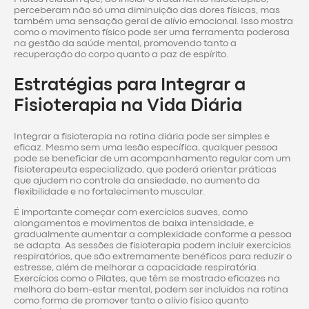
perceberam não só uma diminuição das dores físicas, mas
também uma sensação geral de alívio emocional. Isso mostra
como o movimento físico pode ser uma ferramenta poderosa
na gestão da saúde mental, promovendo tanto a
recuperação do corpo quanto a paz de espírito.
Estratégias para Integrar a
Fisioterapia na Vida Diária
Integrar a fisioterapia na rotina diária pode ser simples e
eficaz. Mesmo sem uma lesão específica, qualquer pessoa
pode se beneficiar de um acompanhamento regular com um
fisioterapeuta especializado, que poderá orientar práticas
que ajudem no controle da ansiedade, no aumento da
flexibilidade e no fortalecimento muscular.
É importante começar com exercícios suaves, como
alongamentos e movimentos de baixa intensidade, e
gradualmente aumentar a complexidade conforme a pessoa
se adapta. As sessões de fisioterapia podem incluir exercícios
respiratórios, que são extremamente benéficos para reduzir o
estresse, além de melhorar a capacidade respiratória.
Exercícios como o Pilates, que têm se mostrado eficazes na
melhora do bem-estar mental, podem ser incluídos na rotina
como forma de promover tanto o alívio físico quanto