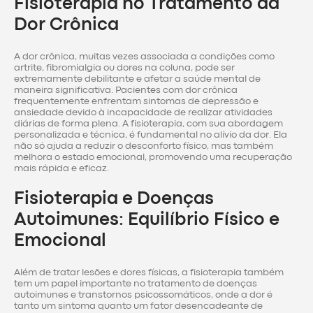
Fisioterapia no Tratamento da
Dor Crônica
A dor crônica, muitas vezes associada a condições como
artrite, fibromialgia ou dores na coluna, pode ser
extremamente debilitante e afetar a saúde mental de
maneira significativa. Pacientes com dor crônica
frequentemente enfrentam sintomas de depressão e
ansiedade devido à incapacidade de realizar atividades
diárias de forma plena. A fisioterapia, com sua abordagem
personalizada e técnica, é fundamental no alívio da dor. Ela
não só ajuda a reduzir o desconforto físico, mas também
melhora o estado emocional, promovendo uma recuperação
mais rápida e eficaz.
Fisioterapia e Doenças
Autoimunes: Equilíbrio Físico e
Emocional
Além de tratar lesões e dores físicas, a fisioterapia também
tem um papel importante no tratamento de doenças
autoimunes e transtornos psicossomáticos, onde a dor é
tanto um sintoma quanto um fator desencadeante de