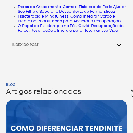
Dores de Crescimento: Como a Fisioterapia Pode Ajudar
Seu Filho a Superar o Desconforto de Forma Eficaz
Fisioterapia e Mindfulness: Como Integrar Corpo e
Mente na Reabilitação para Acelerar a Recuperação
O Papel da Fisioterapia no Pós-Covid: Recuperação de
Força, Respiração e Energia para Retomar sua Vida
INDEX DO POST
BLOG
Artigos relacionados
T