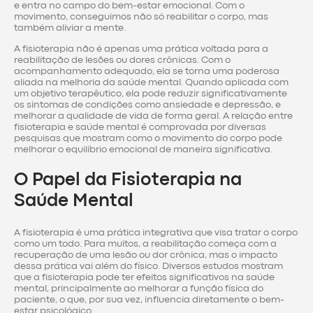
e entra no campo do bem-estar emocional. Com o
movimento, conseguimos não só reabilitar o corpo, mas
também aliviar a mente.
A fisioterapia não é apenas uma prática voltada para a
reabilitação de lesões ou dores crônicas. Com o
acompanhamento adequado, ela se torna uma poderosa
aliada na melhoria da saúde mental. Quando aplicada com
um objetivo terapêutico, ela pode reduzir significativamente
os sintomas de condições como ansiedade e depressão, e
melhorar a qualidade de vida de forma geral. A relação entre
fisioterapia e saúde mental é comprovada por diversas
pesquisas que mostram como o movimento do corpo pode
melhorar o equilíbrio emocional de maneira significativa.
O Papel da Fisioterapia na
Saúde Mental
A fisioterapia é uma prática integrativa que visa tratar o corpo
como um todo. Para muitos, a reabilitação começa com a
recuperação de uma lesão ou dor crônica, mas o impacto
dessa prática vai além do físico. Diversos estudos mostram
que a fisioterapia pode ter efeitos significativos na saúde
mental, principalmente ao melhorar a função física do
paciente, o que, por sua vez, influencia diretamente o bem-
estar psicológico.