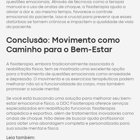
questões emocionais. Através de técnicas como a terapia
manual e o uso de ondas de choque, a fisioterapia ajuda a
aliviar a dor e, ao mesmo tempo, favorece o controle
emocional do paciente. Isso é crucial para prevenir que esses
distúrbios se tornem crônicos e impactem a qualidade de vida
do paciente.
Conclusão: Movimento como
Caminho para o Bem-Estar
A fisioterapia, embora tradicionalmente associada à
reabilitação física, tem se mostrado uma excelente opção
para o tratamento de questões emocionais como ansiedade
e depressão. O movimento e os exercícios terapêuticos podem
melhorar não só a funcionalidade do corpo, mas também
promover a saúde mental.
Se você está buscando uma solução para melhorar seu bem-
estar emocional e físico, a DDC Fisioterapia oferece serviços
especializados em reabilitação funcional, fisioterapia
ortopédica e esportiva, além de tratamentos inovadores como
ondas de choque. Não deixe de buscar ajuda profissional
para obter uma abordagem completa e personalizada para
sua saúde mental e física.
Leia também: