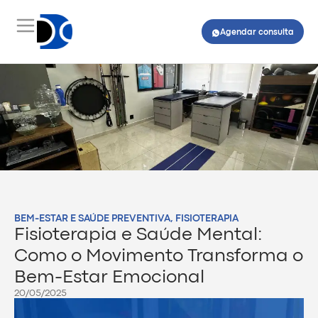
Agendar consulta
BEM-ESTAR E SAÚDE PREVENTIVA
,
FISIOTERAPIA
Fisioterapia e Saúde Mental:
Como o Movimento Transforma o
Bem-Estar Emocional
20/05/2025