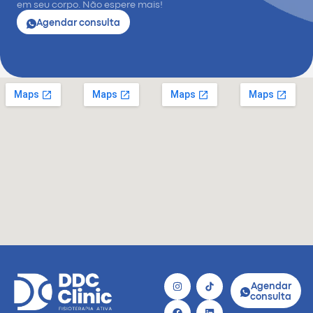
em seu corpo. Não espere mais!
Agendar consulta
Agendar
consulta