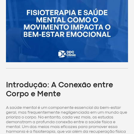
Introdução: A Conexão entre
Corpo e Mente
A saúde mental é um componente essencial do bem-estar
geral, mas frequentemente negligenciada em um mundo que
prioriza o corpo. No entanto, cada vez mais, os estudos
demonstram a profunda conexão entre a saúde física e
mental. Um dos meios mais eficazes para promover essa
harmonia é a fisioterapia, que vai além da recuperação física