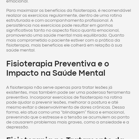
emocional.
Para maximizar os benefícios da fisioterapia, é recomendável
realizar os exercícios regularmente, dentro de uma rotina
estruturada e com acompanhamento profissional. A
persistência nos exercícios pode resultar em ganhos
significativos tanto no aspecto físico quanto emocional,
promovendo uma saúde mental mais equilibrada. Quanto
mais comprometido o paciente estiver com a prática da
fisioterapia, mais benefícios ele colherá em relação à sua
saúde mental.
Fisioterapia Preventiva e o
Impacto na Saúde Mental
A fisioterapia não serve apenas para tratar lesões já
existentes, mas também pode ser uma poderosa ferramenta
preventiva. Incorporar exercícios de fisioterapia na rotina
pode ajudar a prevenir lesões, melhorar a postura e até
mesmo evitar o desenvolvimento de dores crônicas. Dessa
forma, ela atua como uma “blindagem” física e emocional,
prevenindo que o estresse e a tensão se acumulem ao ponto
de causarem problemas mais graves, como a ansiedade e a
depressão.