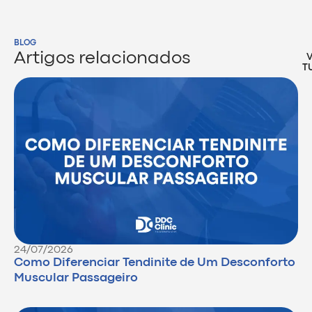
BLOG
Artigos relacionados
T
24/07/2026
Como Diferenciar Tendinite de Um Desconforto
Muscular Passageiro