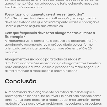
aquecimento, técnica adequada e fortalecimento muscular,
também são essenciais.
Posso fazer alongamento se estiver sentindo dor?
Não. Se houver dor intensa ou inflamação, o alongamento
deve ser evitado até que o fisioterapeuta avalie a condição e
libere a prática segura dos exercícios.
Com que frequência devo fazer alongamentos durante a
fisioterapia?
A frequência varia conforme o objetivo e o paciente. Porém,
geralmente recomenda-se a prática diária ou conforme
orientado pelo fisioterapeuta, com sessões entre 10 e 20
minutos.
Alongamento é indicado para todas as idades?
Sim. Com adaptações específicas, o alongamento é benéfico
para crianças, adultos, idosos e pessoas em reabilitação. Ele
ajuda a manter a mobilidade e prevenir lesões.
Conclusão
A importância do alongamento na rotina de fisioterapia e
prevenção de lesões é indiscutível. Ele atua não apenas como
ferramenta para acelerar a reabilitação, mas também como
método eficaz para evitar problemas musculares e articulares