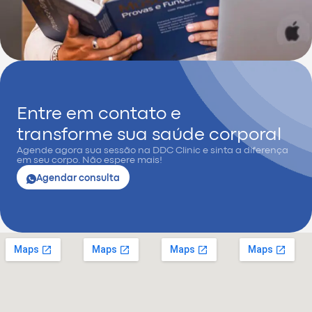
Entre em contato e
transforme sua saúde corporal
Agende agora sua sessão na DDC Clinic e sinta a diferença
em seu corpo. Não espere mais!
Agendar consulta