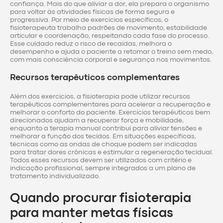
confiança. Mais do que aliviar a dor, ela prepara o organismo
para voltar às atividades físicas de forma segura e
progressiva. Por meio de exercícios específicos, o
fisioterapeuta trabalha padrões de movimento, estabilidade
articular e coordenação, respeitando cada fase do processo.
Esse cuidado reduz o risco de recaídas, melhora o
desempenho e ajuda o paciente a retomar o treino sem medo,
com mais consciência corporal e segurança nos movimentos.
Recursos terapêuticos complementares
Além dos exercícios, a fisioterapia pode utilizar recursos
terapêuticos complementares para acelerar a recuperação e
melhorar o conforto do paciente. Exercícios terapêuticos bem
direcionados ajudam a recuperar força e mobilidade,
enquanto a terapia manual contribui para aliviar tensões e
melhorar a função dos tecidos. Em situações específicas,
técnicas como as ondas de choque podem ser indicadas
para tratar dores crônicas e estimular a regeneração tecidual.
Todos esses recursos devem ser utilizados com critério e
indicação profissional, sempre integrados a um plano de
tratamento individualizado.
Quando procurar fisioterapia
para manter metas físicas