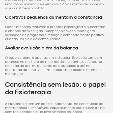
três vezes por semana, caminhar regularmente ou manter
uma rotina mínima de exercícios. São as metas de processo
que constroem o hábito.
Objetivos pequenos aumentam a constância
Metas menores reduzem a pressão psicológica e aumentam
a chance de execução. Cumprir objetivos simples gera
sensação de progresso e reforça o comportamento positivo,
criando um ciclo de continuidade.
Avaliar evolução além da balança
O peso corporal é apenas um indicador. Evolução também
aparece na melhora da mobilidade, no ganho de força, na
redução da dor, no aumento da disposição e até na
qualidade do sono. Valorizar esses sinais ajuda a manter a
motivação.
Consistência sem lesão: o papel
da fisioterapia
A fisioterapia tem um papel fundamental na construção de
metas físicas sustentáveis, especialmente para quem treina
com regularidade ou já teve histórico de lesões.