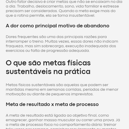
Outro fator decisivo é criar metas que não se encaixam no dia
a dia. Trabalho, deslocamento, sono, vida familiar e estresse
precisam ser considerados. Quando a meta exige mais do
que a rotina permite, ela se torna insustentável.
A dor como principal motivo de abandono
Dores frequentes são uma das principais razões para
interromper o treino. Muitas vezes, essas dores não indicam
fraqueza, mas sim sobrecarga, execução inadequada dos
exercícios ou falta de progressão adequada.
O que são metas físicas
sustentáveis na prática
Metas físicas sustentáveis são aquelas que podem ser
mantidas mesmo em semanas corridas, períodos de menor
motivação ou diante de pequenos imprevistos.
Meta de resultado x meta de processo
A meta de resultado está ligada ao objetivo final, como
emagrecer, ganhar massa muscular ou correr uma prova. Já
a meta de processo foca no comportamento diário: treinar