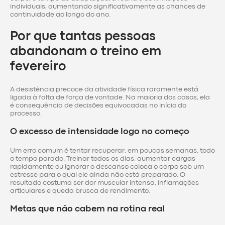
individuais, aumentando significativamente as chances de
continuidade ao longo do ano.
Por que tantas pessoas
abandonam o treino em
fevereiro
A desistência precoce da atividade física raramente está
ligada à falta de força de vontade. Na maioria dos casos, ela
é consequência de decisões equivocadas no início do
processo.
O excesso de intensidade logo no começo
Um erro comum é tentar recuperar, em poucas semanas, todo
o tempo parado. Treinar todos os dias, aumentar cargas
rapidamente ou ignorar o descanso coloca o corpo sob um
estresse para o qual ele ainda não está preparado. O
resultado costuma ser dor muscular intensa, inflamações
articulares e queda brusca de rendimento.
Metas que não cabem na rotina real