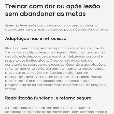
Treinar com dor ou após lesão
sem abandonar as metas
Quem já teve lesões ou convive com dor precisa de uma
abordagem ainda mais cuidadosa para não desistir do treino.
Adaptação não é retrocesso
Modificar exercícios, reduzir impacto ou ajustar o volume do
treino não significa desistir ou regredir. Pelo contrário: é uma
decisão estratégica que demonstra inteligência corporal e
respeito aos limites atuais. O corpo não evolui sob dor
constante ou sobrecarga excessiva. Quando a adaptação é
feita no momento certo, ela permite manter a regularidade,
preservar articulações e músculos e evitar que um
desconforto leve evolua para uma lesão mais séria. Ajustar
não é parar, é criar condições para continuar ativo,
progredindo de forma consistente e sustentável ao longo do
tempo.
Reabilitação funcional e retorno seguro
A reabilitação funcional tem como foco restaurar a
capacidade do corpo de se mover bem, com controle, força e