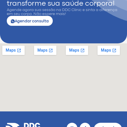
transforme sua saúde corporal
Agende agora sua sessão na DDC Clinic e sinta a diferença
em seu corpo. Não espere mais!
Agendar consulta