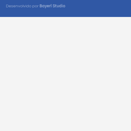
Desenvolvido por
Bayerl Studio