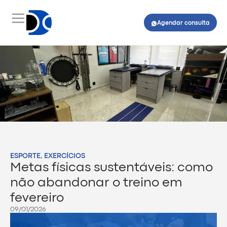
Agendar consulta
ESPORTE
,
EXERCÍCIOS
Metas físicas sustentáveis: como
não abandonar o treino em
fevereiro
09/01/2026