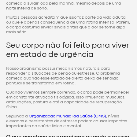
começa a surgir logo pela manhã, mesmo depois de uma
noite inteira de sono.
Muitas pessoas acreditam que isso faz parte da vida adulta
ou que é apenas consequência de uma rotina intensa. Porém,
o corpo costuma enviar sinais antes que a dor se torne algo
mais sério.
Seu corpo não foi feito para viver
em estado de urgência
Nosso organismo possui mecanismos naturais para
responder a situações de perigo ou estresse. O problema
começa quando esse estado de alerta deixa de ser algo
pontual e se transforma em rotina.
Quando vivemos sempre correndo, o corpo pode permanecer
em constante ativação fisiológica. Isso influencia músculos,
articulações, postura e até a capacidade de recuperação
física.
Segundo a
Organização Mundial da Saúde (OMS)
, níveis
elevados e persistentes de estresse podem causar impactos
importantes na saúde física e mental.