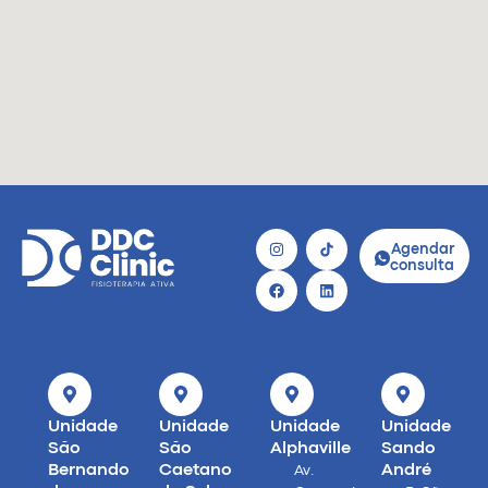
Agendar
consulta
Unidade
Unidade
Unidade
Unidade
São
São
Alphaville
Sando
Bernando
Caetano
André
Av.