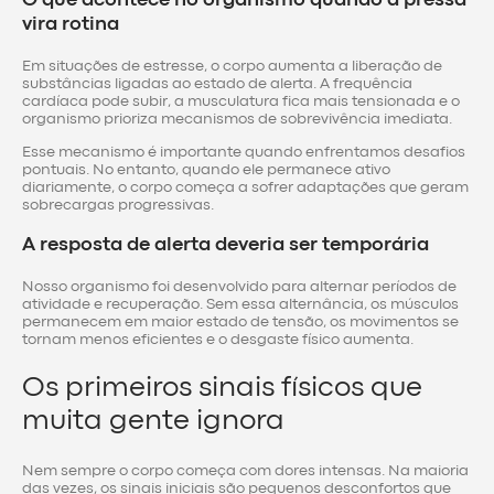
O que acontece no organismo quando a pressa
vira rotina
Em situações de estresse, o corpo aumenta a liberação de
substâncias ligadas ao estado de alerta. A frequência
cardíaca pode subir, a musculatura fica mais tensionada e o
organismo prioriza mecanismos de sobrevivência imediata.
Esse mecanismo é importante quando enfrentamos desafios
pontuais. No entanto, quando ele permanece ativo
diariamente, o corpo começa a sofrer adaptações que geram
sobrecargas progressivas.
A resposta de alerta deveria ser temporária
Nosso organismo foi desenvolvido para alternar períodos de
atividade e recuperação. Sem essa alternância, os músculos
permanecem em maior estado de tensão, os movimentos se
tornam menos eficientes e o desgaste físico aumenta.
Os primeiros sinais físicos que
muita gente ignora
Nem sempre o corpo começa com dores intensas. Na maioria
das vezes, os sinais iniciais são pequenos desconfortos que