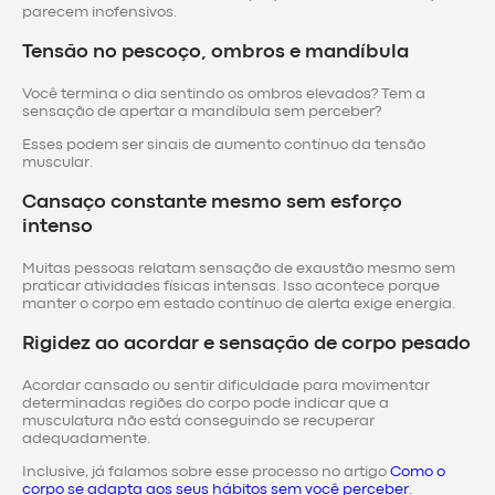
parecem inofensivos.
Tensão no pescoço, ombros e mandíbula
Você termina o dia sentindo os ombros elevados? Tem a
sensação de apertar a mandíbula sem perceber?
Esses podem ser sinais de aumento contínuo da tensão
muscular.
Cansaço constante mesmo sem esforço
intenso
Muitas pessoas relatam sensação de exaustão mesmo sem
praticar atividades físicas intensas. Isso acontece porque
manter o corpo em estado contínuo de alerta exige energia.
Rigidez ao acordar e sensação de corpo pesado
Acordar cansado ou sentir dificuldade para movimentar
determinadas regiões do corpo pode indicar que a
musculatura não está conseguindo se recuperar
adequadamente.
Inclusive, já falamos sobre esse processo no artigo
Como o
corpo se adapta aos seus hábitos sem você perceber
.