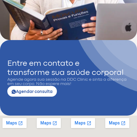
Entre em contato e
transforme sua saúde corporal
Agende agora sua sessão na DDC Clinic e sinta a diferença
em seu corpo. Não espere mais!
Agendar consulta