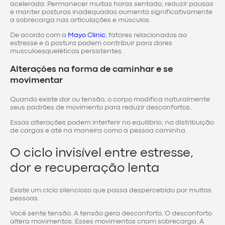
acelerada. Permanecer muitas horas sentado, reduzir pausas
e manter posturas inadequadas aumenta significativamente
a sobrecarga nas articulações e músculos.
De acordo com a
Mayo Clinic
, fatores relacionados ao
estresse e à postura podem contribuir para dores
musculoesqueléticas persistentes.
Alterações na forma de caminhar e se
movimentar
Quando existe dor ou tensão, o corpo modifica naturalmente
seus padrões de movimento para reduzir desconfortos.
Essas alterações podem interferir no equilíbrio, na distribuição
de cargas e até na maneira como a pessoa caminha.
O ciclo invisível entre estresse,
dor e recuperação lenta
Existe um ciclo silencioso que passa despercebido por muitas
pessoas.
Você sente tensão. A tensão gera desconforto. O desconforto
altera movimentos. Esses movimentos criam sobrecarga. A