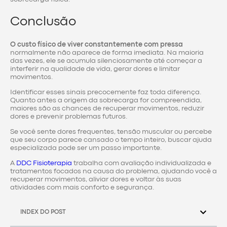
Conclusão
O custo físico de viver constantemente com pressa
normalmente não aparece de forma imediata. Na maioria
das vezes, ele se acumula silenciosamente até começar a
interferir na qualidade de vida, gerar dores e limitar
movimentos.
Identificar esses sinais precocemente faz toda diferença.
Quanto antes a origem da sobrecarga for compreendida,
maiores são as chances de recuperar movimentos, reduzir
dores e prevenir problemas futuros.
Se você sente dores frequentes, tensão muscular ou percebe
que seu corpo parece cansado o tempo inteiro, buscar ajuda
especializada pode ser um passo importante.
A
DDC Fisioterapia
trabalha com avaliação individualizada e
tratamentos focados na causa do problema, ajudando você a
recuperar movimentos, aliviar dores e voltar às suas
atividades com mais conforto e segurança.
INDEX DO POST