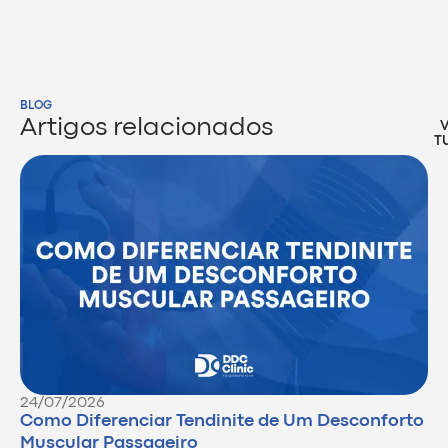
BLOG
Artigos relacionados
T
24/07/2026
Como Diferenciar Tendinite de Um Desconforto
Muscular Passageiro