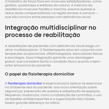
O trabalho de força foca em músculos estabilizadores, como
glúteos, quadríceps e eretores da coluna. A melhora da
resistência muscular facilita a marcha, previne quedas e
reduz dores compensatórias na região lombar e cervical —
que são comuns entre pessoas com deficiência visual.
Integração multidisciplinar no
processo de reabilitação
A reabilitação de pacientes com deficiência visual exige um
olhar multidisciplinar. O fisioterapeuta atua em conjunto com
terapeutas ocupacionais, oftalmologistas, educadores físicos
e psicólogos. Essa integração garante uma abordagem
global, que considera tanto a condição física quanto o bem-
estar emocional do paciente.
O papel da fisioterapia domiciliar
A
fisioterapia domiciliar
é essencial para aplicar os exercícios
no ambiente real do paciente. Isso inclui orientação sobre
segurança, prevenção de quedas e adaptação de espaços.
Pequenas mudanças, como a instalação de corrimãos, o uso
de tapetes antiderrapantes e a organização dos móveis,
fazem grande diferença na rotina.