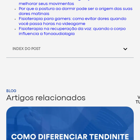
melhorar seus movimentos
Por que a postura ao dormir pode ser a origem das suas
dores matinais
Fisioterapia para gamers: como evitar dores quando
você passa horas no videogame
Fisioterapia na recuperação da voz: quando o corpo
influencia a fonoaudiologia
INDEX DO POST
BLOG
Artigos relacionados
T