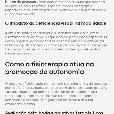
bilhão de pessoas
vivem com deficiência visual que poderia
ser prevenida ou tratada. Esses números reforçam a
importância de estratégias que promovam independência e
qualidade de vida.
O impacto da deficiência visual na mobilidade
Além das limitações sensoriais, a deficiência visual afeta
diretamente a marcha, o equilíbrio e a percepção espacial. O
corpo precisa reaprender a se orientar sem o suporte visual,
utilizando pistas táteis, auditivas e proprioceptivas. Isso exige
treinamento específico, e a fisioterapia tem papel central
nesse processo.
Como a fisioterapia atua na
promoção da autonomia
O papel da fisioterapia na melhora da autonomia de pessoas
com deficiência visual vai muito além da reabilitação física. O
fisioterapeuta atua como facilitador da independência
funcional, ajudando o paciente a recuperar confiança,
consciência corporal e segurança para realizar suas
atividades diárias.
Avaliação detalhada e objetivos terapêuticos