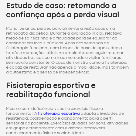
Estudo de caso: retomando a
confiança após a perda visual
Maria, 56 anos, perdeu parcialmente a visão após uma
retinopatia diabética. Durante a avaliação inicial, relatava
medo de sair sozinha e dificuldade para se equilibrar ao
caminhar em locais públicos. Após oito semanas de
fisioterapia funcional, com treinos de base de apoio, dupla
tarefa e marcações táteis no ambiente, conseguiu retomar
atividades básicas como ir ao mercado e visitar familiares
sem auxílio constante. O caso demonstra como a fisioterapia
é capaz de restaurar não apenas a mobilidade, mas também
a autoestima e o senso de independência.
Fisioterapia esportiva e
reabilitação funcional
Mesmo com deficiência visual, o exercício físico é
fundamental. A
fisioterapia esportiva
adapta atividades de
resistência, coordenação e alongamento para o perfil
sensorial do paciente. Exercícios guiados por sons, atividades
em grupo e treinamento com elásticos promovem
condicionamento físico e sociabilidade.