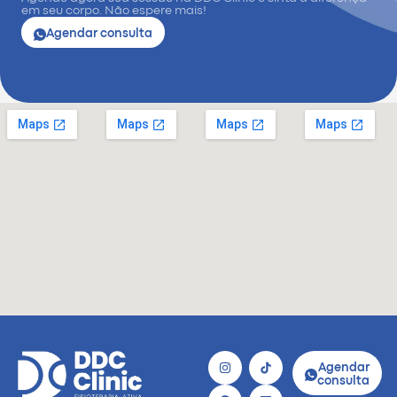
em seu corpo. Não espere mais!
Agendar consulta
Agendar
consulta