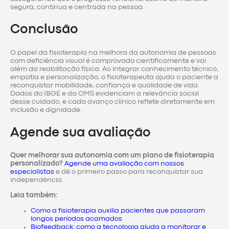
segura, contínua e centrada na pessoa.
Conclusão
O papel da fisioterapia na melhora da autonomia de pessoas
com deficiência visual é comprovado cientificamente e vai
além da reabilitação física. Ao integrar conhecimento técnico,
empatia e personalização, o fisioterapeuta ajuda o paciente a
reconquistar mobilidade, confiança e qualidade de vida.
Dados do IBGE e da OMS evidenciam a relevância social
desse cuidado, e cada avanço clínico reflete diretamente em
inclusão e dignidade.
Agende sua avaliação
Quer melhorar sua autonomia com um plano de fisioterapia
personalizado?
Agende uma avaliação com nossos
especialistas
e dê o primeiro passo para reconquistar sua
independência.
Leia também:
Como a fisioterapia auxilia pacientes que passaram
longos períodos acamados
Biofeedback: como a tecnologia ajuda a monitorar e