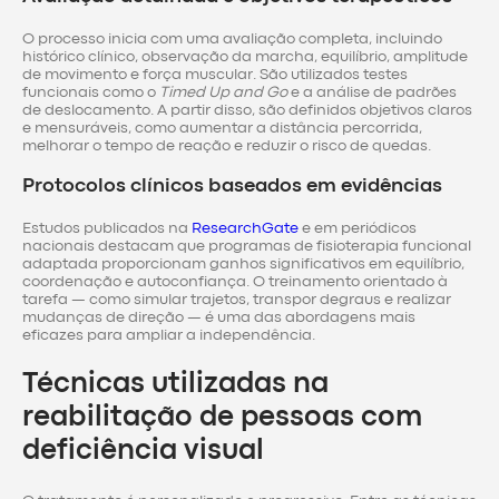
O processo inicia com uma avaliação completa, incluindo
histórico clínico, observação da marcha, equilíbrio, amplitude
de movimento e força muscular. São utilizados testes
funcionais como o
Timed Up and Go
e a análise de padrões
de deslocamento. A partir disso, são definidos objetivos claros
e mensuráveis, como aumentar a distância percorrida,
melhorar o tempo de reação e reduzir o risco de quedas.
Protocolos clínicos baseados em evidências
Estudos publicados na
ResearchGate
e em periódicos
nacionais destacam que programas de fisioterapia funcional
adaptada proporcionam ganhos significativos em equilíbrio,
coordenação e autoconfiança. O treinamento orientado à
tarefa — como simular trajetos, transpor degraus e realizar
mudanças de direção — é uma das abordagens mais
eficazes para ampliar a independência.
Técnicas utilizadas na
reabilitação de pessoas com
deficiência visual