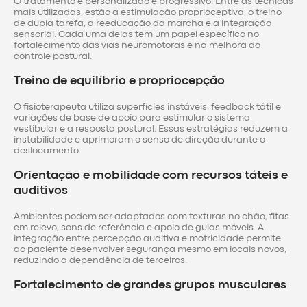
O tratamento é personalizado e progressivo. Entre as técnicas
mais utilizadas, estão a estimulação proprioceptiva, o treino
de dupla tarefa, a reeducação da marcha e a integração
sensorial. Cada uma delas tem um papel específico no
fortalecimento das vias neuromotoras e na melhora do
controle postural.
Treino de equilíbrio e propriocepção
O fisioterapeuta utiliza superfícies instáveis, feedback tátil e
variações de base de apoio para estimular o sistema
vestibular e a resposta postural. Essas estratégias reduzem a
instabilidade e aprimoram o senso de direção durante o
deslocamento.
Orientação e mobilidade com recursos táteis e
auditivos
Ambientes podem ser adaptados com texturas no chão, fitas
em relevo, sons de referência e apoio de guias móveis. A
integração entre percepção auditiva e motricidade permite
ao paciente desenvolver segurança mesmo em locais novos,
reduzindo a dependência de terceiros.
Fortalecimento de grandes grupos musculares