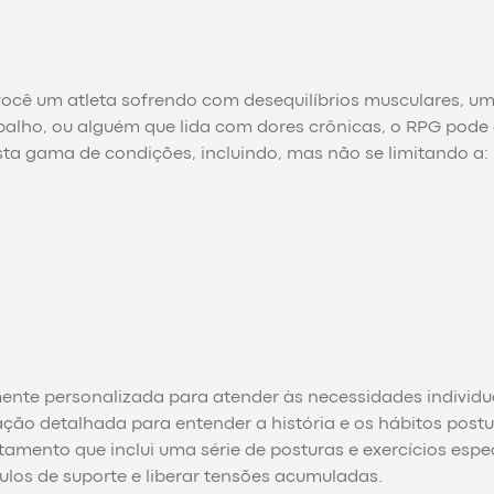
 você um atleta sofrendo com desequilíbrios musculares, u
alho, ou alguém que lida com dores crônicas, o RPG pode 
sta gama de condições, incluindo, mas não se limitando a:
ente personalizada para atender às necessidades individu
ão detalhada para entender a história e os hábitos postu
tamento que inclui uma série de posturas e exercícios espec
ulos de suporte e liberar tensões acumuladas.