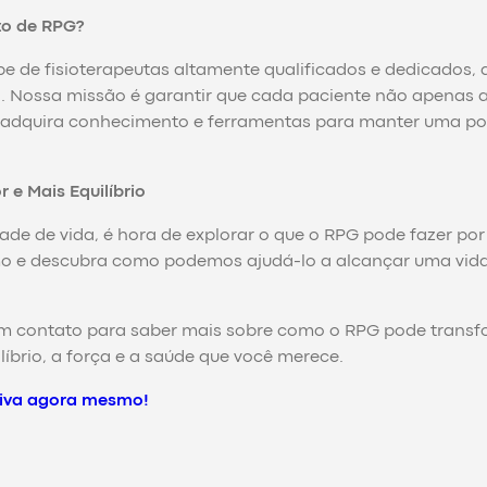
to de RPG?
pe de fisioterapeutas altamente qualificados e dedicados, 
a. Nossa missão é garantir que cada paciente não apenas 
m adquira conhecimento e ferramentas para manter uma po
e Mais Equilíbrio
dade de vida, é hora de explorar o que o RPG pode fazer por
smo e descubra como podemos ajudá-lo a alcançar uma vid
 em contato para saber mais sobre como o RPG pode transf
líbrio, a força e a saúde que você merece.
Ativa agora mesmo!