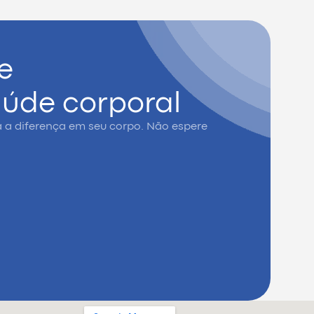
 e
aúde corporal
a a diferença em seu corpo. Não espere