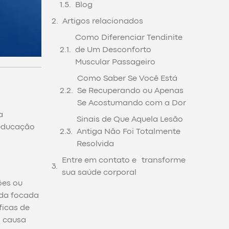
Blog
Artigos relacionados
Como Diferenciar Tendinite
de Um Desconforto
Muscular Passageiro
Como Saber Se Você Está
Se Recuperando ou Apenas
Se Acostumando com a Dor
a
Sinais de Que Aquela Lesão
eeducação
Antiga Não Foi Totalmente
Resolvida
Entre em contato e transforme
sua saúde corporal
ões ou
ada focada
ficas de
a causa