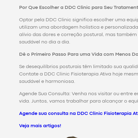
Por Que Escolher a DDC Clinic para Seu Tratamen
Optar pela DDC Clinic significa escolher uma equi
utilizam uma abordagem holística e personalizad
alívio das dores e correção postural, mas també
saudável no dia a dia.
Dê o Primeiro Passo Para uma Vida com Menos Dor 
Se desequilíbrios posturais têm limitado sua quali
Contate a DDC Clinic Fisioterapia Ativa hoje me
saudável e harmoniosa.
Agende Sua Consulta: Venha nos visitar ou entre
vida. Juntos, vamos trabalhar para alcançar o equi
Agende sua consulta na DDC Clinic Fisioterapia 
Veja mais artigos!