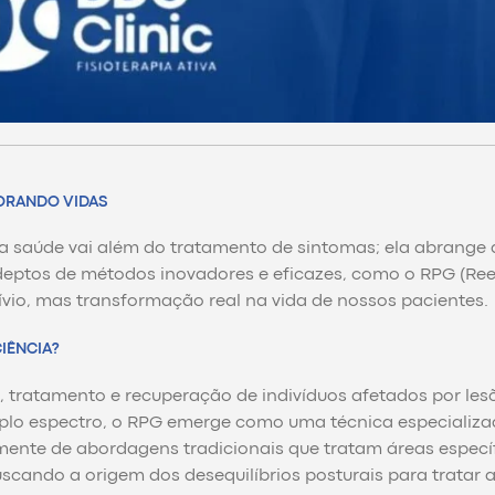
ORANDO VIDAS
 a saúde vai além do tratamento de sintomas; ela abrange 
deptos de métodos inovadores e eficazes, como o RPG (R
ívio, mas transformação real na vida de nossos pacientes.
CIÊNCIA?
, tratamento e recuperação de indivíduos afetados por les
plo espectro, o RPG emerge como uma técnica especializ
emente de abordagens tradicionais que tratam áreas especí
scando a origem dos desequilíbrios posturais para tratar 