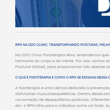
RPG NA DDC CLINIC: TRANSFORMANDO POSTURAS, MELH
Na DDC Clinic Fisioterapia Ativa, entendemos que
harmonia do corpo e da mente. Por isso, somos a
Postural Global), para proporcionar não apenas al
O QUE É FISIOTERAPIA E COMO O RPG SE ENCAIXA NESSA 
A fisioterapia é uma ciência dedicada à prevenção
disfunções musculoesqueléticas. Dentro desse am
na correção de desequilíbrios posturais. Diferent
dor, o RPG olha para o indivíduo como um todo, bu