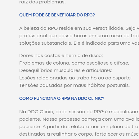
raiz dos problemas.
QUEM PODE SE BENEFICIAR DO RPG?
A beleza do RPG reside em sua versatilidade. Seja
profissional que passa horas em uma mesa de trab
soluções substanciais. Ele é indicado para uma va
Dores nas costas e hérnia de disco;
Problemas de coluna, como escoliose e cifose;
Desequilíbrios musculares e articulares;
Lesões relacionadas ao trabalho ou ao esporte;
Tensões causadas por maus hábitos posturais.
COMO FUNCIONA O RPG NA DDC CLINIC?
Na DDC Clinic, cada sessão de RPG é meticulosam
paciente. Nosso processo começa com uma avaliaç
paciente. A partir daí, elaboramos um plano de tra
destinados a realinhar o corpo, fortalecer os músc