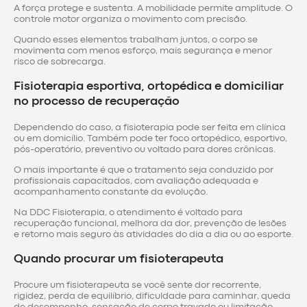
A força protege e sustenta. A mobilidade permite amplitude. O
controle motor organiza o movimento com precisão.
Quando esses elementos trabalham juntos, o corpo se
movimenta com menos esforço, mais segurança e menor
risco de sobrecarga.
Fisioterapia esportiva, ortopédica e domiciliar
no processo de recuperação
Dependendo do caso, a fisioterapia pode ser feita em clínica
ou em domicílio. Também pode ter foco ortopédico, esportivo,
pós-operatório, preventivo ou voltado para dores crônicas.
O mais importante é que o tratamento seja conduzido por
profissionais capacitados, com avaliação adequada e
acompanhamento constante da evolução.
Na DDC Fisioterapia, o atendimento é voltado para
recuperação funcional, melhora da dor, prevenção de lesões
e retorno mais seguro às atividades do dia a dia ou ao esporte.
Quando procurar um fisioterapeuta
Procure um fisioterapeuta se você sente dor recorrente,
rigidez, perda de equilíbrio, dificuldade para caminhar, queda
de desempenho, sensação de corpo travado ou limitação