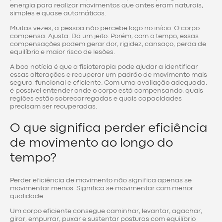
energia para realizar movimentos que antes eram naturais,
simples e quase automáticos.
Muitas vezes, a pessoa não percebe logo no início. O corpo
compensa. Ajusta. Dá um jeito. Porém, com o tempo, essas
compensações podem gerar dor, rigidez, cansaço, perda de
equilíbrio e maior risco de lesões.
A boa notícia é que a fisioterapia pode ajudar a identificar
essas alterações e recuperar um padrão de movimento mais
seguro, funcional e eficiente. Com uma avaliação adequada,
é possível entender onde o corpo está compensando, quais
regiões estão sobrecarregadas e quais capacidades
precisam ser recuperadas.
O que significa perder eficiência
de movimento ao longo do
tempo?
Perder eficiência de movimento não significa apenas se
movimentar menos. Significa se movimentar com menor
qualidade.
Um corpo eficiente consegue caminhar, levantar, agachar,
girar, empurrar, puxar e sustentar posturas com equilíbrio