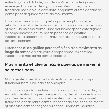
entre força, mobilidade, coordenação e controle. Quando
esse equilíbrio se perde, algumas regiões começam a
trabalhar mais do que deveriam, enquanto outras deixam de
participar adequadamente do movimento.
É por isso que uma dor no joelho, por exemplo, pode ter
relação com falta de mobilidade no tornozelo ou fraqueza no
quadril. Da mesma forma, uma dor lombar pode estar ligada
a compensações acumuladas por anos de postura
inadequada, sedentarismo, movimentos repetitivos ou falta
de fortalecimento.
Entender
o que significa perder eficiência de movimento ao
longo do tempo
é olhar para o corpo como um sistema
integrado, e não como partes isoladas.
Movimento eficiente não é apenas se mexer, é
se mexer bem
Muita gente acredita que basta estar ativo para o corpo
funcionar bem. Mas não é tão simples.
Uma pessoa pode caminhar todos os dias e, ainda assim, ter
encurtamentos, fraquezas específicas, desalinhamentos ou
padrões de marcha pouco eficientes. Também é possível
treinar na academia e continuar sentindo dor, principalmente
quando há compensações ou desequilíbrios musculares.