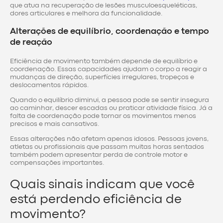
que atua na recuperação de lesões musculoesqueléticas,
dores articulares e melhora da funcionalidade.
Alterações de equilíbrio, coordenação e tempo
de reação
Eficiência de movimento também depende de equilíbrio e
coordenação. Essas capacidades ajudam o corpo a reagir a
mudanças de direção, superfícies irregulares, tropeços e
deslocamentos rápidos.
Quando o equilíbrio diminui, a pessoa pode se sentir insegura
ao caminhar, descer escadas ou praticar atividade física. Já a
falta de coordenação pode tornar os movimentos menos
precisos e mais cansativos.
Essas alterações não afetam apenas idosos. Pessoas jovens,
atletas ou profissionais que passam muitas horas sentados
também podem apresentar perda de controle motor e
compensações importantes.
Quais sinais indicam que você
está perdendo eficiência de
movimento?