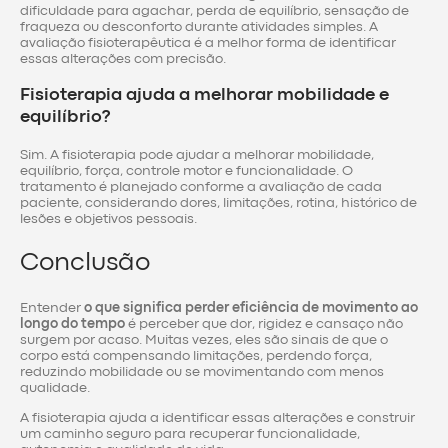
dificuldade para agachar, perda de equilíbrio, sensação de
fraqueza ou desconforto durante atividades simples. A
avaliação fisioterapêutica é a melhor forma de identificar
essas alterações com precisão.
Fisioterapia ajuda a melhorar mobilidade e
equilíbrio?
Sim. A fisioterapia pode ajudar a melhorar mobilidade,
equilíbrio, força, controle motor e funcionalidade. O
tratamento é planejado conforme a avaliação de cada
paciente, considerando dores, limitações, rotina, histórico de
lesões e objetivos pessoais.
Conclusão
Entender
o que significa perder eficiência de movimento ao
longo do tempo
é perceber que dor, rigidez e cansaço não
surgem por acaso. Muitas vezes, eles são sinais de que o
corpo está compensando limitações, perdendo força,
reduzindo mobilidade ou se movimentando com menos
qualidade.
A fisioterapia ajuda a identificar essas alterações e construir
um caminho seguro para recuperar funcionalidade,