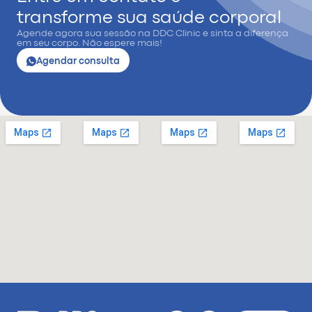
transforme sua saúde corporal
Agende agora sua sessão na DDC Clinic e sinta a diferença
em seu corpo. Não espere mais!
Agendar consulta