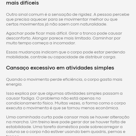
mais difíceis
Outro sinal comum é a sensação de rigidez. A pessoa percebe
que precisa aquecer para se movimentar melhor ou que
certos movimentos já não saem com naturalidade.
Agachar pode ficar mais difícil. Girar o tronco pode causar
desconforto. Alongar parece mais limitado. Caminhar por
muito tempo começa a incomodar.
Essas mudanças indicam que o corpo pode estar perdendo
mobilidade, controle ou capacidade de distribuir carga.
Cansaço excessivo em atividades simples
Quando o movimento perde eficiência, o corpo gasta mais
energia.
Isso explica por que algumas atividades simples passam a
causar fadiga. O problema não está apenas no
condicionamento físico. Muitas vezes, a forma como o corpo
executa o movimento é que se tornou menos econômica.
Uma caminhada curta pode cansar mais se houver alteração
na marcha. Um treino leve pode gerar dor se houver falta de
estabilidade. Uma tarefa doméstica pode sobrecarregar a
coluna se o corpo não estiver usando bem quadris, pernas e