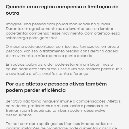
Quando uma região compensa a limitação de
outra
Imagine uma pessoa com pouca mobilidade no quadril.
Durante um agachamento ou ao levantar peso, a lombar
pode tentar compensar esse movimento. Com o tempo, essa
sobrecarga pode gerar dor.
O mesmo pode acontecer com joelhos, tornozelos, ombros e
pescoço. Por isso, o tratamento precisa considerar a cadeia
de movimento, e não apenas o ponto dolorido.
Em outras palavras, a dor pode estar em um lugar, mas a
causa pode estar em outro. Esse é um dos motivos pelos quais
a avaliação profissional faz tanta diferença.
Por que atletas e pessoas ativas também
podem perder eficiência
Ser ativo não torna ninguém imune a compensações. Atletas,
corredores, praticantes de musculação e pessoas que
treinam com frequência também podem desenvolver
desequilíbrios.
Treinar com dor, repetir gestos técnicos inadequados ou
ignorar limitações de mobilidade pode aumentar o risco de