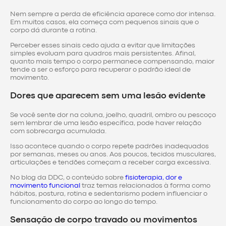
Nem sempre a perda de eficiência aparece como dor intensa.
Em muitos casos, ela começa com pequenos sinais que o
corpo dá durante a rotina.
Perceber esses sinais cedo ajuda a evitar que limitações
simples evoluam para quadros mais persistentes. Afinal,
quanto mais tempo o corpo permanece compensando, maior
tende a ser o esforço para recuperar o padrão ideal de
movimento.
Dores que aparecem sem uma lesão evidente
Se você sente dor na coluna, joelho, quadril, ombro ou pescoço
sem lembrar de uma lesão específica, pode haver relação
com sobrecarga acumulada.
Isso acontece quando o corpo repete padrões inadequados
por semanas, meses ou anos. Aos poucos, tecidos musculares,
articulações e tendões começam a receber carga excessiva.
No blog da DDC, o conteúdo sobre
fisioterapia, dor e
movimento funcional
traz temas relacionados à forma como
hábitos, postura, rotina e sedentarismo podem influenciar o
funcionamento do corpo ao longo do tempo.
Sensação de corpo travado ou movimentos