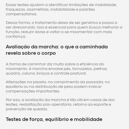
Esses testes ajudam a identificar limitações de mobilidade,
fraquezas, assimetrias, instabilidade e padrões
compensatórios.
Dessa forma, o tratamento deixa de ser genérico e passa a
ser direcionado. Isso é essencial para quem busca melhorar a
função, reduzir dores e voltar a se movimentar com mais
confiança.
Avaliação da marcha: o que a caminhada
revela sobre o corpo
A forma de caminhar diz muito sobre a eficiência do
movimento. A marcha envolve pés, tornozelos, joelhos,
quadris, coluna, braços e controle postural.
Alterações na pisada, no comprimento da passada, no
equilíbrio ou na distribuição de peso podem indicar
compensações importantes.
Por isso, a avaliação da marcha é tão útil em casos de dor,
lesões, reabilitação pós-operatória, retorno ao esporte e
prevenção de quedas.
Testes de força, equilíbrio e mobilidade