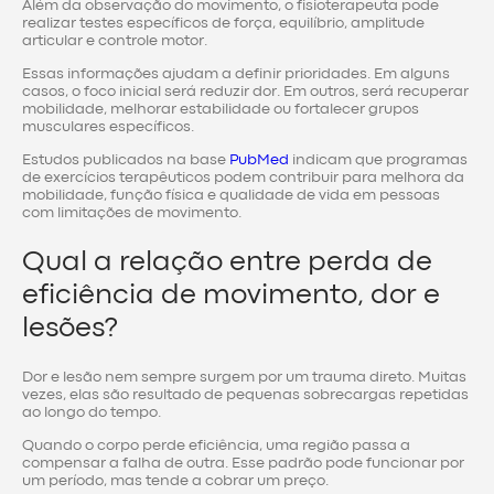
Além da observação do movimento, o fisioterapeuta pode
realizar testes específicos de força, equilíbrio, amplitude
articular e controle motor.
Essas informações ajudam a definir prioridades. Em alguns
casos, o foco inicial será reduzir dor. Em outros, será recuperar
mobilidade, melhorar estabilidade ou fortalecer grupos
musculares específicos.
Estudos publicados na base
PubMed
indicam que programas
de exercícios terapêuticos podem contribuir para melhora da
mobilidade, função física e qualidade de vida em pessoas
com limitações de movimento.
Qual a relação entre perda de
eficiência de movimento, dor e
lesões?
Dor e lesão nem sempre surgem por um trauma direto. Muitas
vezes, elas são resultado de pequenas sobrecargas repetidas
ao longo do tempo.
Quando o corpo perde eficiência, uma região passa a
compensar a falha de outra. Esse padrão pode funcionar por
um período, mas tende a cobrar um preço.