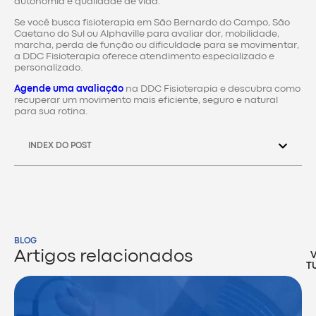
autonomia e qualidade de vida.
Se você busca fisioterapia em São Bernardo do Campo, São
Caetano do Sul ou Alphaville para avaliar dor, mobilidade,
marcha, perda de função ou dificuldade para se movimentar,
a DDC Fisioterapia oferece atendimento especializado e
personalizado.
Agende uma avaliação
na DDC Fisioterapia e descubra como
recuperar um movimento mais eficiente, seguro e natural
para sua rotina.
INDEX DO POST
BLOG
Artigos relacionados
T