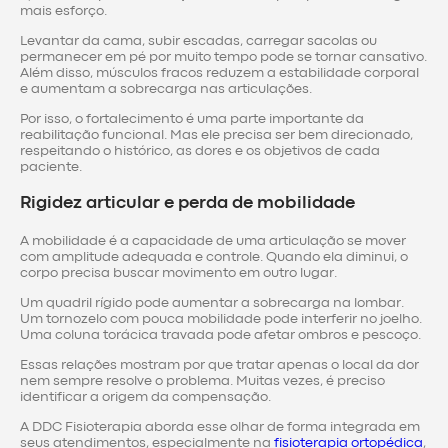
mais esforço.
Levantar da cama, subir escadas, carregar sacolas ou
permanecer em pé por muito tempo pode se tornar cansativo.
Além disso, músculos fracos reduzem a estabilidade corporal
e aumentam a sobrecarga nas articulações.
Por isso, o fortalecimento é uma parte importante da
reabilitação funcional. Mas ele precisa ser bem direcionado,
respeitando o histórico, as dores e os objetivos de cada
paciente.
Rigidez articular e perda de mobilidade
A mobilidade é a capacidade de uma articulação se mover
com amplitude adequada e controle. Quando ela diminui, o
corpo precisa buscar movimento em outro lugar.
Um quadril rígido pode aumentar a sobrecarga na lombar.
Um tornozelo com pouca mobilidade pode interferir no joelho.
Uma coluna torácica travada pode afetar ombros e pescoço.
Essas relações mostram por que tratar apenas o local da dor
nem sempre resolve o problema. Muitas vezes, é preciso
identificar a origem da compensação.
A DDC Fisioterapia aborda esse olhar de forma integrada em
seus atendimentos, especialmente na
fisioterapia ortopédica
,