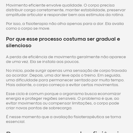
Movimento eficiente envolve qualidade. O corpo precisa
distribuir carga corretamente, manter estabilidade, preservar
amplitude articular e responder bem aos estímulos da rotina.
Por isso, a fisioterapia não olha apenas para a dor. Ela avalia
como o corpo se move.
Por que esse processo costuma ser gradual e
silencioso
A perda de eficiência de movimento geralmente não aparece
de uma vez. Ela se instala aos poucos.
No início, pode surgir apenas uma sensação de corpo travado
ao acordar. Depois, uma dor leve após o treino. Em seguida,
uma dificuldade para permanecer sentado por muito tempo.
Mais adiante, o corpo começa a evitar certos movimentos.
Esse ciclo é comum porque o organismo busca economizar
energia e proteger regiões sensíveis. O problema é que, ao
evitar movimentos ou compensar limitações, o corpo pode
criar novos pontos de sobrecarga.
É nesse momento que a avaliação fisioterapêutica se torna
essencial.