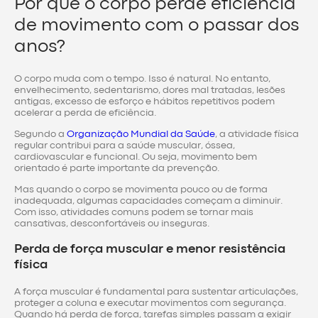
Por que o corpo perde eficiência
de movimento com o passar dos
anos?
O corpo muda com o tempo. Isso é natural. No entanto,
envelhecimento, sedentarismo, dores mal tratadas, lesões
antigas, excesso de esforço e hábitos repetitivos podem
acelerar a perda de eficiência.
Segundo a
Organização Mundial da Saúde
, a atividade física
regular contribui para a saúde muscular, óssea,
cardiovascular e funcional. Ou seja, movimento bem
orientado é parte importante da prevenção.
Mas quando o corpo se movimenta pouco ou de forma
inadequada, algumas capacidades começam a diminuir.
Com isso, atividades comuns podem se tornar mais
cansativas, desconfortáveis ou inseguras.
Perda de força muscular e menor resistência
física
A força muscular é fundamental para sustentar articulações,
proteger a coluna e executar movimentos com segurança.
Quando há perda de força, tarefas simples passam a exigir