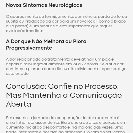
Novos Sintomas Neurológicos
O aparecimento de formigamento, dormência, perda de força
súbita ou irradiação da dor para um novo local (como o braço
ou a perna) é um sinal de alerta importante que requer
avaliação imediata.
A Dor que Não Melhora ou Piora
Progressivamente
A dor relacionada ao tratamento deve atingir um pico e
depois diminuir gradualmente em 24 a 72 horas. Se a sua dor
continua a piorar a cada dia ou não alivia com o repouso, algo
está errado.
Conclusão: Confie no Processo,
Mas Mantenha a Comunicação
Aberta
Em resumo, a jornada de recuperação da dor raramente é
uma linha reta ascendente. Ela é cheia de altos e baixos, e um
aumento inicial do desconforto é, na maioria das vezes, uma
parte integrante e positiva do processo. É o som do seu corpo