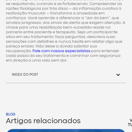
se reajustando, curando e se fortalecendo. Compreender as
razões fisiológicas por trás disso – da inflamação curativa à
reativação muscular – transforma a ansiedade em
confiança. Você aprende a diferenciar a “dor do bem”, que
sinaliza progresso, dos sinais de alerta que exigem atenção. A
chave para uma reabilitação bem-sucedida reside na
parceria entre paciente e terapeuta. Seja um participante
ativo em seu tratamento: faça perguntas, descreva suas
sensações com detalhes e nunca hesite em relatar algo que
pareça errado. Não deixe a dúvida sabotar sua
recuperação.
Fale com nossos especialistas
para entender
cada passo do seu tratamento e caminhar com segurança
em direção a uma vida sem dor.
INDEX DO POST
BLOG
Artigos relacionados
T