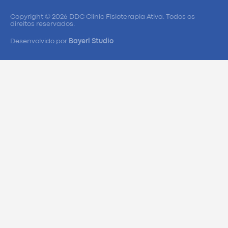
Copyright © 2026 DDC Clinic Fisioterapia Ativa. Todos os
direitos reservados.
Desenvolvido por
Bayerl Studio