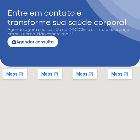
Entre em contato e
transforme sua saúde corporal
Agende agora sua sessão na DDC Clinic e sinta a diferença
em seu corpo. Não espere mais!
Agendar consulta