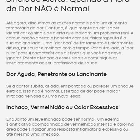
da Dor NÃO é Normal
Até agora, discutimos as razões normais para um aumento
temporário da dor. Contudo, é igualmente crucial saber
identificar os sinais de alerta que indicam um problema real. A
comunicação aberta e honesta com seu fisioterapeuta é a
sua maior aliada. Uma “dor boa” de tratamento é tipicamente
difusa, muscular e melhora com o tempo. Por outro lado, a “dor
ruim” possui características distintas que você não deve
ignorar. Preste atenção a esses sinais e comunique-os
imediatamente ao seu profissional de saúde.
Dor Aguda, Penetrante ou Lancinante
Se a dor for súbita, afiada, em pontada ou parecer um choque
elétrico, isso não é normal. Esse tipo de dor pode indicar
irritação nervosa ou uma nova lesão.
Inchaço, Vermelhidão ou Calor Excessivos
Enquanto um leve inchaço pode ser normal, um edema
significativo acompanhado de vermelhidão intensa e calor na
área pode sinalizar uma resposta inflamatória excessiva ou
até mesmo uma infecção.