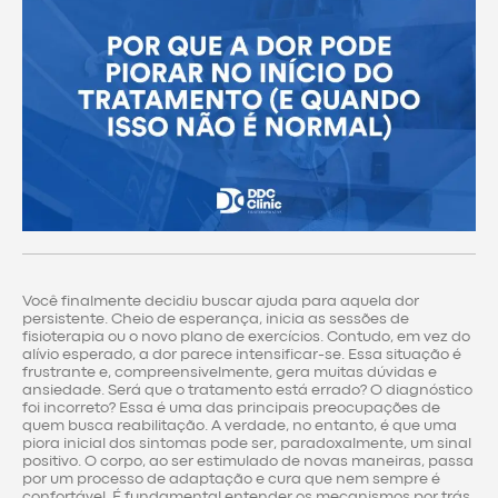
Você finalmente decidiu buscar ajuda para aquela dor
persistente. Cheio de esperança, inicia as sessões de
fisioterapia ou o novo plano de exercícios. Contudo, em vez do
alívio esperado, a dor parece intensificar-se. Essa situação é
frustrante e, compreensivelmente, gera muitas dúvidas e
ansiedade. Será que o tratamento está errado? O diagnóstico
foi incorreto? Essa é uma das principais preocupações de
quem busca reabilitação. A verdade, no entanto, é que uma
piora inicial dos sintomas pode ser, paradoxalmente, um sinal
positivo. O corpo, ao ser estimulado de novas maneiras, passa
por um processo de adaptação e cura que nem sempre é
confortável. É fundamental entender os mecanismos por trás