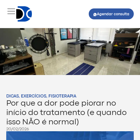
Agendar consulta
DICAS
,
EXERCÍCIOS
,
FISIOTERAPIA
Por que a dor pode piorar no
início do tratamento (e quando
isso NÃO é normal)
20/02/2026