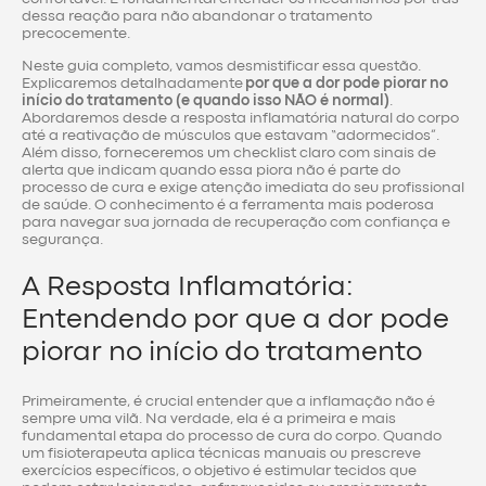
dessa reação para não abandonar o tratamento
precocemente.
Neste guia completo, vamos desmistificar essa questão.
Explicaremos detalhadamente
por que a dor pode piorar no
início do tratamento (e quando isso NÃO é normal)
.
Abordaremos desde a resposta inflamatória natural do corpo
até a reativação de músculos que estavam “adormecidos”.
Além disso, forneceremos um checklist claro com sinais de
alerta que indicam quando essa piora não é parte do
processo de cura e exige atenção imediata do seu profissional
de saúde. O conhecimento é a ferramenta mais poderosa
para navegar sua jornada de recuperação com confiança e
segurança.
A Resposta Inflamatória:
Entendendo por que a dor pode
piorar no início do tratamento
Primeiramente, é crucial entender que a inflamação não é
sempre uma vilã. Na verdade, ela é a primeira e mais
fundamental etapa do processo de cura do corpo. Quando
um fisioterapeuta aplica técnicas manuais ou prescreve
exercícios específicos, o objetivo é estimular tecidos que