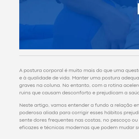
A postura corporal é muito mais do que uma questã
e à qualidade de vida. Manter uma postura adequa
graves na coluna. No entanto, com a rotina acel
ruins que causam desconforto e prejudicam a saúd
Neste artigo, vamos entender a fundo a relação en
poderosa aliada para corrigir esses hábitos prejud
sente dores frequentes nas costas, no pescoço ou 
eficazes e técnicas modernas que podem mudar su