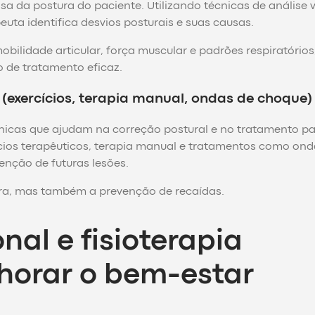
 da postura do paciente. Utilizando técnicas de análise v
euta identifica desvios posturais e suas causas.
obilidade articular, força muscular e padrões respiratórios
o de tratamento eficaz.
 (exercícios, terapia manual, ondas de choque)
técnicas que ajudam na correção postural e no tratamento p
cios terapêuticos, terapia manual e tratamentos como ond
nção de futuras lesões.
ura, mas também a prevenção de recaídas.
nal e fisioterapia
horar o bem-estar