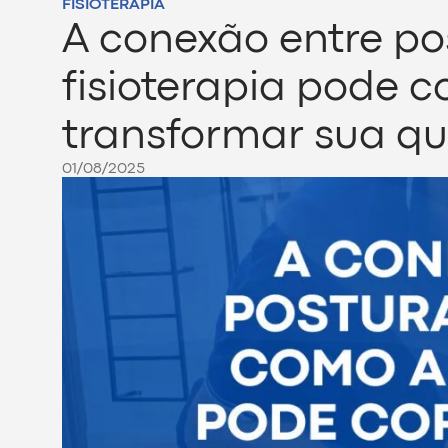
FISIOTERAPIA
A conexão entre po
fisioterapia pode co
transformar sua qu
01/08/2025