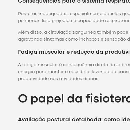
Consequências para o sistema respirató
Posturas inadequadas, especialmente aquelas qu
pulmonar. Isso prejudica a capacidade respiratóri
Além disso, a circulação sanguínea também pode 
agravando sintomas como inchaços e sensação d
Fadiga muscular e redução da produtivi
A fadiga muscular é consequência direta da sobre
energia para manter o equilíbrio, levando ao can
produtividade nas atividades diárias.
O papel da fisiote
Avaliação postural detalhada: como iden