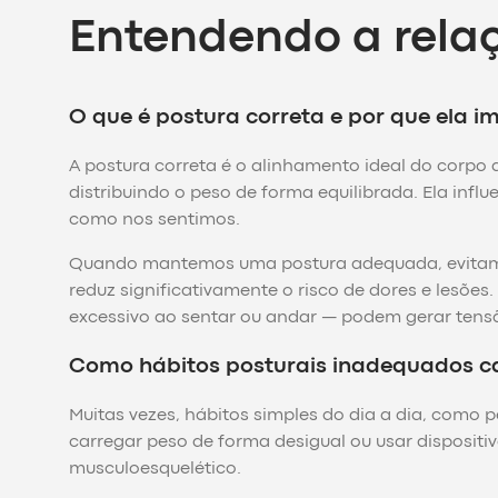
Entendendo a relaç
O que é postura correta e por que ela i
A postura correta é o alinhamento ideal do corpo 
distribuindo o peso de forma equilibrada. Ela in
como nos sentimos.
Quando mantemos uma postura adequada, evitamos
reduz significativamente o risco de dores e lesõ
excessivo ao sentar ou andar — podem gerar tensão
Como hábitos posturais inadequados c
Muitas vezes, hábitos simples do dia a dia, como
carregar peso de forma desigual ou usar disposit
musculoesquelético.