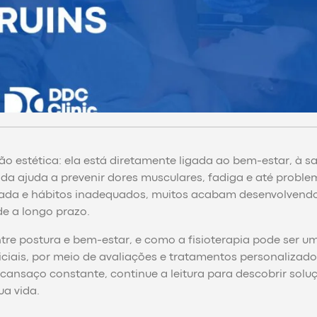
o estética: ela está diretamente ligada ao bem-estar, à sa
da ajuda a prevenir dores musculares, fadiga e até probl
erada e hábitos inadequados, muitos acabam desenvolvend
e a longo prazo.
tre postura e bem-estar, e como a fisioterapia pode ser u
iciais, por meio de avaliações e tratamentos personalizado
cansaço constante, continue a leitura para descobrir solu
a vida.