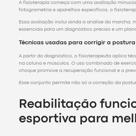
A fisioterapia começa com uma avaliação minuciosa
fotogrametria e aparelhos específicos, o fisioterap
Essa avaliação inclui ainda a análise da marcha, m
essenciais para um diagnóstico preciso e um plan
Técnicas usadas para corrigir a postura
A partir do diagnóstico, o fisioterapeuta aplica 
na coluna e músculos. O uso combinado de exercí
choque promove a recuperação funcional e a preve
Esse conjunto permite não só a correção da post
Reabilitação funcio
esportiva para mel