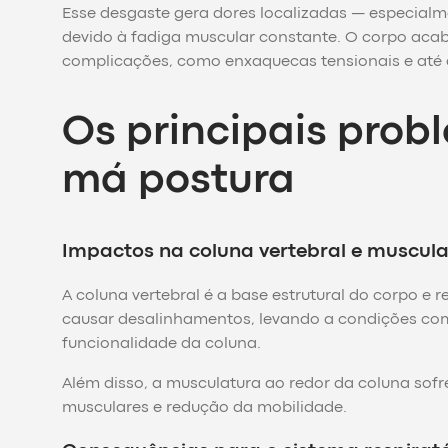
Esse desgaste gera dores localizadas — especialm
devido à fadiga muscular constante. O corpo acab
complicações, como enxaquecas tensionais e até di
Os principais pro
má postura
Impactos na coluna vertebral e muscul
A coluna vertebral é a base estrutural do corpo e
causar desalinhamentos, levando a condições com
funcionalidade da coluna.
Além disso, a musculatura ao redor da coluna sof
musculares e redução da mobilidade.