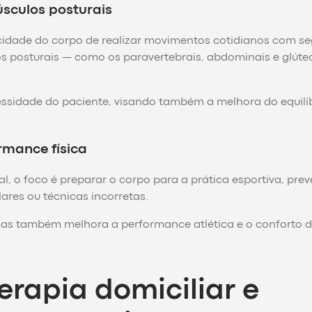
úsculos posturais
acidade do corpo de realizar movimentos cotidianos com s
los posturais — como os paravertebrais, abdominais e glúte
ssidade do paciente, visando também a melhora do equilíb
rmance física
al, o foco é preparar o corpo para a prática esportiva, pre
ares ou técnicas incorretas.
mas também melhora a performance atlética e o conforto d
terapia domiciliar e