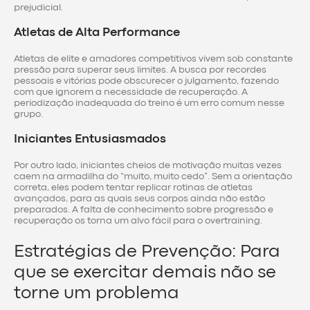
prejudicial.
Atletas de Alta Performance
Atletas de elite e amadores competitivos vivem sob constante
pressão para superar seus limites. A busca por recordes
pessoais e vitórias pode obscurecer o julgamento, fazendo
com que ignorem a necessidade de recuperação. A
periodização inadequada do treino é um erro comum nesse
grupo.
Iniciantes Entusiasmados
Por outro lado, iniciantes cheios de motivação muitas vezes
caem na armadilha do “muito, muito cedo”. Sem a orientação
correta, eles podem tentar replicar rotinas de atletas
avançados, para as quais seus corpos ainda não estão
preparados. A falta de conhecimento sobre progressão e
recuperação os torna um alvo fácil para o overtraining.
Estratégias de Prevenção: Para
que se exercitar demais não se
torne um problema