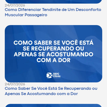
24/07/2026
Como Diferenciar Tendinite de Um Desconforto
Muscular Passageiro
24/07/2026
Como Saber Se Você Está Se Recuperando ou
Apenas Se Acostumando com a Dor