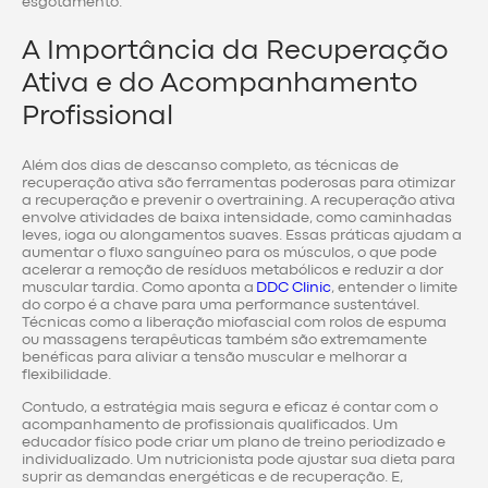
esgotamento.
A Importância da Recuperação
Ativa e do Acompanhamento
Profissional
Além dos dias de descanso completo, as técnicas de
recuperação ativa são ferramentas poderosas para otimizar
a recuperação e prevenir o overtraining. A recuperação ativa
envolve atividades de baixa intensidade, como caminhadas
leves, ioga ou alongamentos suaves. Essas práticas ajudam a
aumentar o fluxo sanguíneo para os músculos, o que pode
acelerar a remoção de resíduos metabólicos e reduzir a dor
muscular tardia. Como aponta a
DDC Clinic
, entender o limite
do corpo é a chave para uma performance sustentável.
Técnicas como a liberação miofascial com rolos de espuma
ou massagens terapêuticas também são extremamente
benéficas para aliviar a tensão muscular e melhorar a
flexibilidade.
Contudo, a estratégia mais segura e eficaz é contar com o
acompanhamento de profissionais qualificados. Um
educador físico pode criar um plano de treino periodizado e
individualizado. Um nutricionista pode ajustar sua dieta para
suprir as demandas energéticas e de recuperação. E,