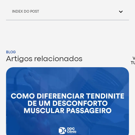
INDEX DO POST
BLOG
Artigos relacionados
T