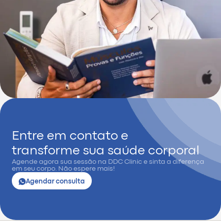
Entre em contato e
transforme sua saúde corporal
Agende agora sua sessão na DDC Clinic e sinta a diferença
em seu corpo. Não espere mais!
Agendar consulta