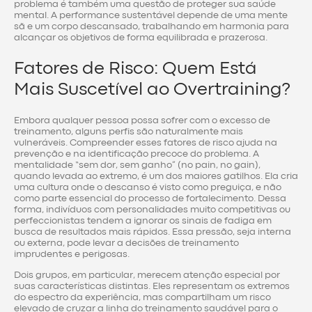
problema é também uma questão de proteger sua saúde
mental. A performance sustentável depende de uma mente
sã e um corpo descansado, trabalhando em harmonia para
alcançar os objetivos de forma equilibrada e prazerosa.
Fatores de Risco: Quem Está
Mais Suscetível ao Overtraining?
Embora qualquer pessoa possa sofrer com o excesso de
treinamento, alguns perfis são naturalmente mais
vulneráveis. Compreender esses fatores de risco ajuda na
prevenção e na identificação precoce do problema. A
mentalidade “sem dor, sem ganho” (no pain, no gain),
quando levada ao extremo, é um dos maiores gatilhos. Ela cria
uma cultura onde o descanso é visto como preguiça, e não
como parte essencial do processo de fortalecimento. Dessa
forma, indivíduos com personalidades muito competitivas ou
perfeccionistas tendem a ignorar os sinais de fadiga em
busca de resultados mais rápidos. Essa pressão, seja interna
ou externa, pode levar a decisões de treinamento
imprudentes e perigosas.
Dois grupos, em particular, merecem atenção especial por
suas características distintas. Eles representam os extremos
do espectro da experiência, mas compartilham um risco
elevado de cruzar a linha do treinamento saudável para o