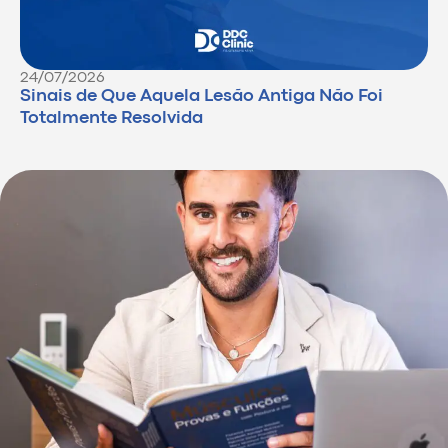
24/07/2026
Sinais de Que Aquela Lesão Antiga Não Foi
Totalmente Resolvida