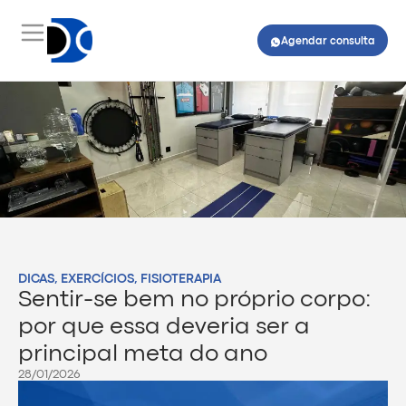
Agendar consulta
DICAS
,
EXERCÍCIOS
,
FISIOTERAPIA
Sentir-se bem no próprio corpo:
por que essa deveria ser a
principal meta do ano
28/01/2026