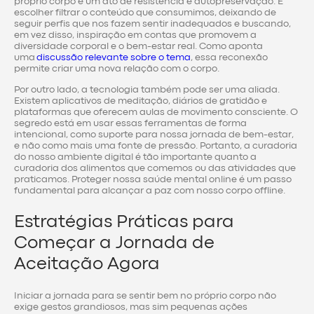
próprio corpo é um ato de resistência e autopreservação. É
escolher filtrar o conteúdo que consumimos, deixando de
seguir perfis que nos fazem sentir inadequados e buscando,
em vez disso, inspiração em contas que promovem a
diversidade corporal e o bem-estar real. Como aponta
uma
discussão relevante sobre o tema
, essa reconexão
permite criar uma nova relação com o corpo.
Por outro lado, a tecnologia também pode ser uma aliada.
Existem aplicativos de meditação, diários de gratidão e
plataformas que oferecem aulas de movimento consciente. O
segredo está em usar essas ferramentas de forma
intencional, como suporte para nossa jornada de bem-estar,
e não como mais uma fonte de pressão. Portanto, a curadoria
do nosso ambiente digital é tão importante quanto a
curadoria dos alimentos que comemos ou das atividades que
praticamos. Proteger nossa saúde mental online é um passo
fundamental para alcançar a paz com nosso corpo offline.
Estratégias Práticas para
Começar a Jornada de
Aceitação Agora
Iniciar a jornada para se sentir bem no próprio corpo não
exige gestos grandiosos, mas sim pequenas ações