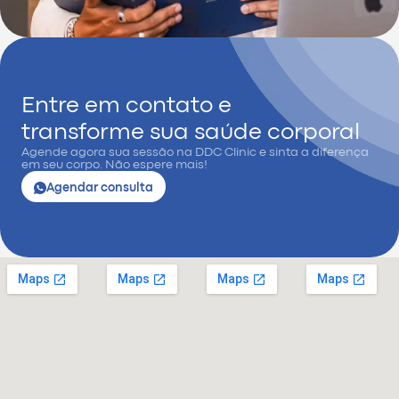
Entre em contato e
transforme sua saúde corporal
Agende agora sua sessão na DDC Clinic e sinta a diferença
em seu corpo. Não espere mais!
Agendar consulta