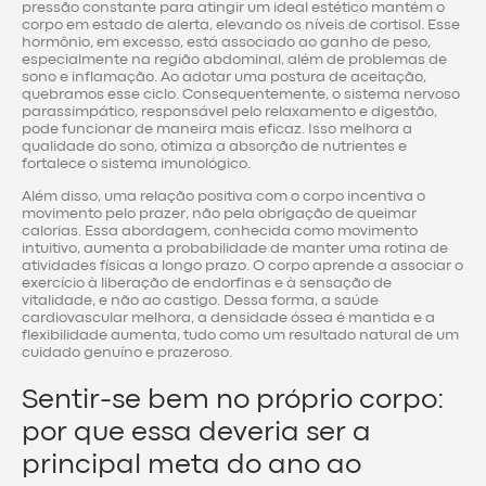
pressão constante para atingir um ideal estético mantém o
corpo em estado de alerta, elevando os níveis de cortisol. Esse
hormônio, em excesso, está associado ao ganho de peso,
especialmente na região abdominal, além de problemas de
sono e inflamação. Ao adotar uma postura de aceitação,
quebramos esse ciclo. Consequentemente, o sistema nervoso
parassimpático, responsável pelo relaxamento e digestão,
pode funcionar de maneira mais eficaz. Isso melhora a
qualidade do sono, otimiza a absorção de nutrientes e
fortalece o sistema imunológico.
Além disso, uma relação positiva com o corpo incentiva o
movimento pelo prazer, não pela obrigação de queimar
calorias. Essa abordagem, conhecida como movimento
intuitivo, aumenta a probabilidade de manter uma rotina de
atividades físicas a longo prazo. O corpo aprende a associar o
exercício à liberação de endorfinas e à sensação de
vitalidade, e não ao castigo. Dessa forma, a saúde
cardiovascular melhora, a densidade óssea é mantida e a
flexibilidade aumenta, tudo como um resultado natural de um
cuidado genuíno e prazeroso.
Sentir-se bem no próprio corpo:
por que essa deveria ser a
principal meta do ano ao