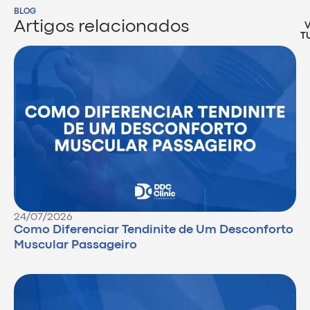
BLOG
Artigos relacionados
T
24/07/2026
Como Diferenciar Tendinite de Um Desconforto
Muscular Passageiro