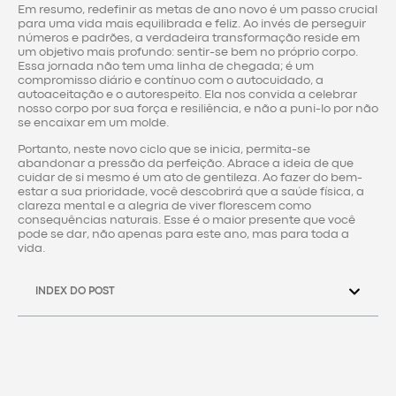
Em resumo, redefinir as metas de ano novo é um passo crucial
para uma vida mais equilibrada e feliz. Ao invés de perseguir
números e padrões, a verdadeira transformação reside em
um objetivo mais profundo: sentir-se bem no próprio corpo.
Essa jornada não tem uma linha de chegada; é um
compromisso diário e contínuo com o autocuidado, a
autoaceitação e o autorespeito. Ela nos convida a celebrar
nosso corpo por sua força e resiliência, e não a puni-lo por não
se encaixar em um molde.
Portanto, neste novo ciclo que se inicia, permita-se
abandonar a pressão da perfeição. Abrace a ideia de que
cuidar de si mesmo é um ato de gentileza. Ao fazer do bem-
estar a sua prioridade, você descobrirá que a saúde física, a
clareza mental e a alegria de viver florescem como
consequências naturais. Esse é o maior presente que você
pode se dar, não apenas para este ano, mas para toda a
vida.
INDEX DO POST