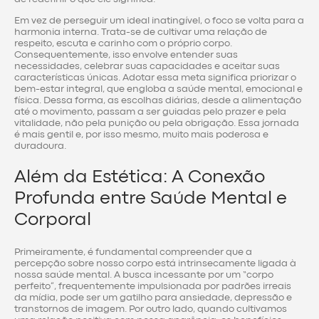
Em vez de perseguir um ideal inatingível, o foco se volta para a
harmonia interna. Trata-se de cultivar uma relação de
respeito, escuta e carinho com o próprio corpo.
Consequentemente, isso envolve entender suas
necessidades, celebrar suas capacidades e aceitar suas
características únicas. Adotar essa meta significa priorizar o
bem-estar integral, que engloba a saúde mental, emocional e
física. Dessa forma, as escolhas diárias, desde a alimentação
até o movimento, passam a ser guiadas pelo prazer e pela
vitalidade, não pela punição ou pela obrigação. Essa jornada
é mais gentil e, por isso mesmo, muito mais poderosa e
duradoura.
Além da Estética: A Conexão
Profunda entre Saúde Mental e
Corporal
Primeiramente, é fundamental compreender que a
percepção sobre nosso corpo está intrinsecamente ligada à
nossa saúde mental. A busca incessante por um “corpo
perfeito”, frequentemente impulsionada por padrões irreais
da mídia, pode ser um gatilho para ansiedade, depressão e
transtornos de imagem. Por outro lado, quando cultivamos