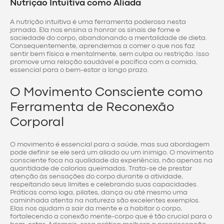
Nutrição Intuitiva como Aliada
A nutrição intuitiva é uma ferramenta poderosa nesta
jornada. Ela nos ensina a honrar os sinais de fome e
saciedade do corpo, abandonando a mentalidade de dieta.
Consequentemente, aprendemos a comer o que nos faz
sentir bem física e mentalmente, sem culpa ou restrição. Isso
promove uma relação saudável e pacífica com a comida,
essencial para o bem-estar a longo prazo.
O Movimento Consciente como
Ferramenta de Reconexão
Corporal
O movimento é essencial para a saúde, mas sua abordagem
pode definir se ele será um aliado ou um inimigo. O movimento
consciente foca na qualidade da experiência, não apenas na
quantidade de calorias queimadas. Trata-se de prestar
atenção às sensações do corpo durante a atividade,
respeitando seus limites e celebrando suas capacidades.
Práticas como ioga, pilates, dança ou até mesmo uma
caminhada atenta na natureza são excelentes exemplos.
Elas nos ajudam a sair da mente e a habitar o corpo,
fortalecendo a conexão mente-corpo que é tão crucial para o