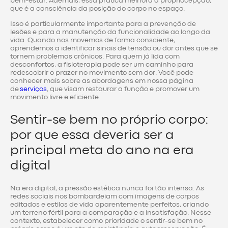
bem-estar. Ademais, essa prática melhora a propriocepção,
que é a consciência da posição do corpo no espaço.
Isso é particularmente importante para a prevenção de
lesões e para a manutenção da funcionalidade ao longo da
vida. Quando nos movemos de forma consciente,
aprendemos a identificar sinais de tensão ou dor antes que se
tornem problemas crônicos. Para quem já lida com
desconfortos, a fisioterapia pode ser um caminho para
redescobrir o prazer no movimento sem dor. Você pode
conhecer mais sobre as abordagens em nossa página
de
serviços
, que visam restaurar a função e promover um
movimento livre e eficiente.
Sentir-se bem no próprio corpo:
por que essa deveria ser a
principal meta do ano na era
digital
Na era digital, a pressão estética nunca foi tão intensa. As
redes sociais nos bombardeiam com imagens de corpos
editados e estilos de vida aparentemente perfeitos, criando
um terreno fértil para a comparação e a insatisfação. Nesse
contexto, estabelecer como prioridade o sentir-se bem no