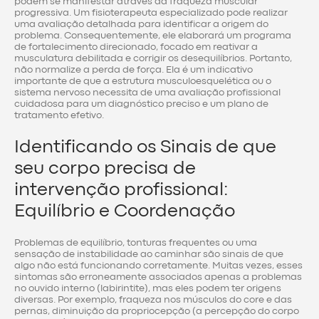
podem se manifestar através da fraqueza muscular
progressiva. Um fisioterapeuta especializado pode realizar
uma avaliação detalhada para identificar a origem do
problema. Consequentemente, ele elaborará um programa
de fortalecimento direcionado, focado em reativar a
musculatura debilitada e corrigir os desequilíbrios. Portanto,
não normalize a perda de força. Ela é um indicativo
importante de que a estrutura musculoesquelética ou o
sistema nervoso necessita de uma avaliação profissional
cuidadosa para um diagnóstico preciso e um plano de
tratamento efetivo.
Identificando os Sinais de que
seu corpo precisa de
intervenção profissional:
Equilíbrio e Coordenação
Problemas de equilíbrio, tonturas frequentes ou uma
sensação de instabilidade ao caminhar são sinais de que
algo não está funcionando corretamente. Muitas vezes, esses
sintomas são erroneamente associados apenas a problemas
no ouvido interno (labirintite), mas eles podem ter origens
diversas. Por exemplo, fraqueza nos músculos do core e das
pernas, diminuição da propriocepção (a percepção do corpo