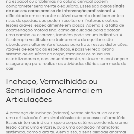
no espaço) ou problemas na coluna cervical podem
comprometer seriamente o equilíbrio. Esses são claros
sinais
de que seu corpo precisa de intervenção profissional
. A
dificuldade em se manter estável aumenta drasticamente o
risco de quedas, que podem resultar em fraturas e outras
lesões graves, especialmente em idosos. Ademais, a falta de
coordenação motora fina, como dificuldade para abotoar
uma camisa ou escrever, também pode ser um indicativo. A
fisioterapia vestibular e o treinamento de equilíbrio são
abordagens altamente eficazes para tratar essas disfunções.
Através de exercícios específicos, é possível recalibrar o
sistema de equilíbrio do corpo, fortalecer os músculos
estabilizadores e, consequentemente, restaurar a confiança e
a segurança para realizar as atividades diárias sem medo de
cair.
Inchaço, Vermelhidão ou
Sensibilidade Anormal em
Articulações
A presença de inchaço (edema), vermelhidão ou calor em
uma articulação é um sinal clássico de processo inflamatório.
Esses sintomas indicam que o corpo está respondendo a uma
lesão, como uma entorse, ou a uma condição inflamatória
sistêmica, como a artrite. Além disso, a sensibilidade anormal