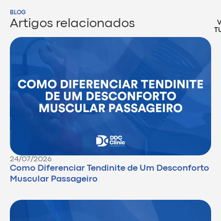
BLOG
Artigos relacionados
T
24/07/2026
Como Diferenciar Tendinite de Um Desconforto
Muscular Passageiro