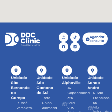
Agendar
consulta
Unidade
Unidade
Unidade
Unidade
São
São
Alphaville
Sando
Bernando
Caetano
André
Av.
do
do Sul
Copacabana
R. São
Campo
Torre
325 -
Francisco,
R. José
Union -
Sala
55
Vila
Versolato,
Alameda
906
Valparaíso,