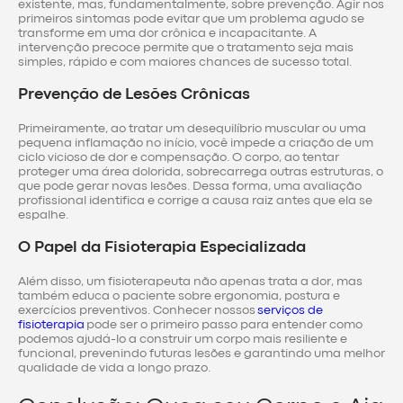
existente, mas, fundamentalmente, sobre prevenção. Agir nos
primeiros sintomas pode evitar que um problema agudo se
transforme em uma dor crônica e incapacitante. A
intervenção precoce permite que o tratamento seja mais
simples, rápido e com maiores chances de sucesso total.
Prevenção de Lesões Crônicas
Primeiramente, ao tratar um desequilíbrio muscular ou uma
pequena inflamação no início, você impede a criação de um
ciclo vicioso de dor e compensação. O corpo, ao tentar
proteger uma área dolorida, sobrecarrega outras estruturas, o
que pode gerar novas lesões. Dessa forma, uma avaliação
profissional identifica e corrige a causa raiz antes que ela se
espalhe.
O Papel da Fisioterapia Especializada
Além disso, um fisioterapeuta não apenas trata a dor, mas
também educa o paciente sobre ergonomia, postura e
exercícios preventivos. Conhecer nossos
serviços de
fisioterapia
pode ser o primeiro passo para entender como
podemos ajudá-lo a construir um corpo mais resiliente e
funcional, prevenindo futuras lesões e garantindo uma melhor
qualidade de vida a longo prazo.