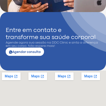
Entre em contato e
transforme sua saúde corporal
Agende agora sua sessão na DDC Clinic e sinta a diferença
em seu corpo. Não espere mais!
Agendar consulta