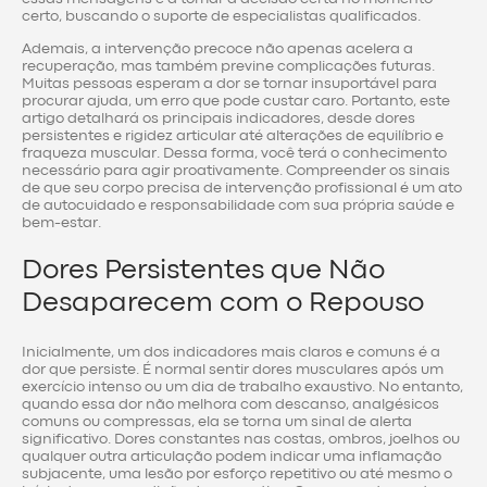
certo, buscando o suporte de especialistas qualificados.
Ademais, a intervenção precoce não apenas acelera a
recuperação, mas também previne complicações futuras.
Muitas pessoas esperam a dor se tornar insuportável para
procurar ajuda, um erro que pode custar caro. Portanto, este
artigo detalhará os principais indicadores, desde dores
persistentes e rigidez articular até alterações de equilíbrio e
fraqueza muscular. Dessa forma, você terá o conhecimento
necessário para agir proativamente. Compreender os sinais
de que seu corpo precisa de intervenção profissional é um ato
de autocuidado e responsabilidade com sua própria saúde e
bem-estar.
Dores Persistentes que Não
Desaparecem com o Repouso
Inicialmente, um dos indicadores mais claros e comuns é a
dor que persiste. É normal sentir dores musculares após um
exercício intenso ou um dia de trabalho exaustivo. No entanto,
quando essa dor não melhora com descanso, analgésicos
comuns ou compressas, ela se torna um sinal de alerta
significativo. Dores constantes nas costas, ombros, joelhos ou
qualquer outra articulação podem indicar uma inflamação
subjacente, uma lesão por esforço repetitivo ou até mesmo o