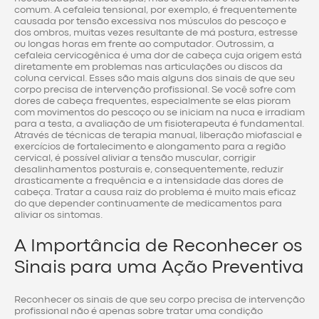
comum. A cefaleia tensional, por exemplo, é frequentemente
causada por tensão excessiva nos músculos do pescoço e
dos ombros, muitas vezes resultante de má postura, estresse
ou longas horas em frente ao computador. Outrossim, a
cefaleia cervicogênica é uma dor de cabeça cuja origem está
diretamente em problemas nas articulações ou discos da
coluna cervical. Esses são mais alguns dos sinais de que seu
corpo precisa de intervenção profissional. Se você sofre com
dores de cabeça frequentes, especialmente se elas pioram
com movimentos do pescoço ou se iniciam na nuca e irradiam
para a testa, a avaliação de um fisioterapeuta é fundamental.
Através de técnicas de terapia manual, liberação miofascial e
exercícios de fortalecimento e alongamento para a região
cervical, é possível aliviar a tensão muscular, corrigir
desalinhamentos posturais e, consequentemente, reduzir
drasticamente a frequência e a intensidade das dores de
cabeça. Tratar a causa raiz do problema é muito mais eficaz
do que depender continuamente de medicamentos para
aliviar os sintomas.
A Importância de Reconhecer os
Sinais para uma Ação Preventiva
Reconhecer os sinais de que seu corpo precisa de intervenção
profissional não é apenas sobre tratar uma condição