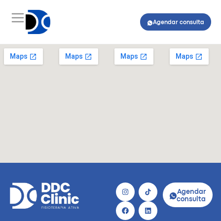
Agendar consulta
Agendar
consulta