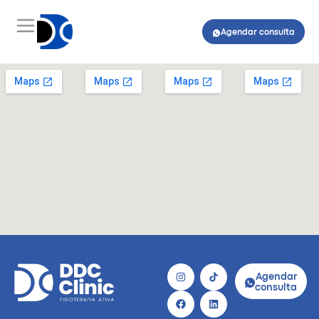
Agendar consulta
Agendar
consulta