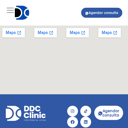
Agendar consulta
Agendar
consulta