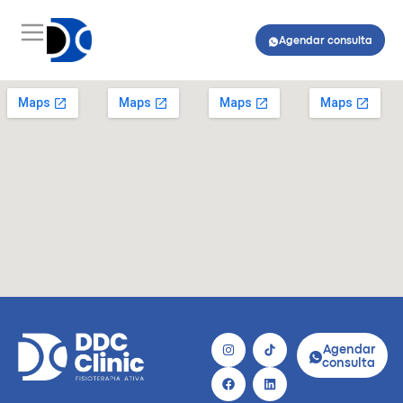
Agendar consulta
Agendar
consulta