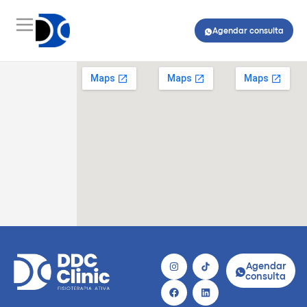
Agendar consulta
Agendar
consulta