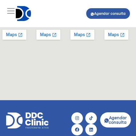
Agendar consulta
Agendar
consulta