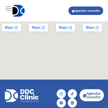
Agendar consulta
Agendar
consulta