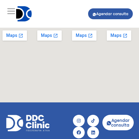
Agendar consulta
Agendar
consulta