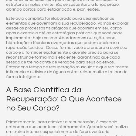
estrutura simplesmente não se sustentará a longo prazo,
abrindo portas para estagnação e, pior, lesões.
Este guia completo foi elaborado para desmistificar os
elementos que governam a sua recuperação. Vamos explorar
desde os processos fisiológicos que ocorrem em seu corpo
após o exercício até as estratégias práticas que você pode
implementar hoje mesmo. Abordaremos nutrição, sono,
hidratação e técnicas avançadas que podem acelerar a
reparação tecidual. Dessa forma, você aprenderá a ouvir seu
corpo e a fornecer exatamente o que ele precisa para se
reconstruir de forma mais eficiente, garantindo que cada
sessão de treino conte de verdade para seus objetivos.
Entender o tempo de recuperação muscular: o que realmente
influencia é o divisor de águas entre treinar muito e treinar de
forma inteligente.
A Base Científica da
Recuperação: O Que Acontece
no Seu Corpo?
Primeiramente, para otimizar a recuperação, é essencial
entender o que acontece internamente. Quando você realiza
um treino intenso, especialmente de força, você cria