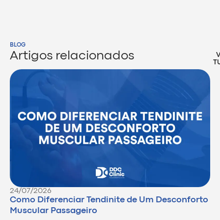
BLOG
Artigos relacionados
T
24/07/2026
Como Diferenciar Tendinite de Um Desconforto
Muscular Passageiro