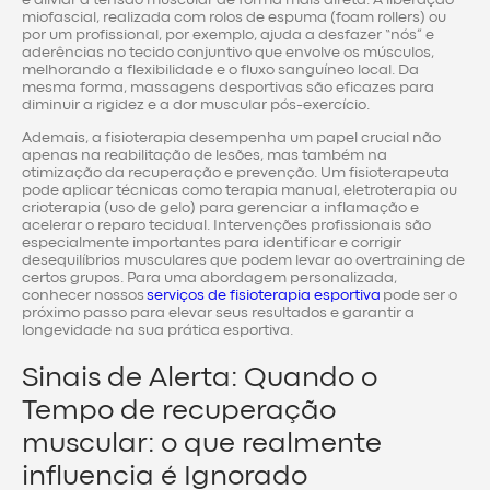
miofascial, realizada com rolos de espuma (foam rollers) ou
por um profissional, por exemplo, ajuda a desfazer “nós” e
aderências no tecido conjuntivo que envolve os músculos,
melhorando a flexibilidade e o fluxo sanguíneo local. Da
mesma forma, massagens desportivas são eficazes para
diminuir a rigidez e a dor muscular pós-exercício.
Ademais, a fisioterapia desempenha um papel crucial não
apenas na reabilitação de lesões, mas também na
otimização da recuperação e prevenção. Um fisioterapeuta
pode aplicar técnicas como terapia manual, eletroterapia ou
crioterapia (uso de gelo) para gerenciar a inflamação e
acelerar o reparo tecidual. Intervenções profissionais são
especialmente importantes para identificar e corrigir
desequilíbrios musculares que podem levar ao overtraining de
certos grupos. Para uma abordagem personalizada,
conhecer nossos
serviços de fisioterapia esportiva
pode ser o
próximo passo para elevar seus resultados e garantir a
longevidade na sua prática esportiva.
Sinais de Alerta: Quando o
Tempo de recuperação
muscular: o que realmente
influencia é Ignorado