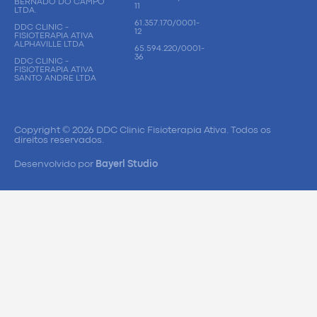
BERNADO DO CAMPO
11
LTDA.
61.357.170/0001-
DDC CLINIC -
12
FISIOTERAPIA ATIVA
ALPHAVILLE LTDA
65.594.220/0001-
36
DDC CLINIC -
FISIOTERAPIA ATIVA
SANTO ANDRE LTDA
Copyright © 2026 DDC Clinic Fisioterapia Ativa. Todos os
direitos reservados.
Desenvolvido por
Bayerl Studio