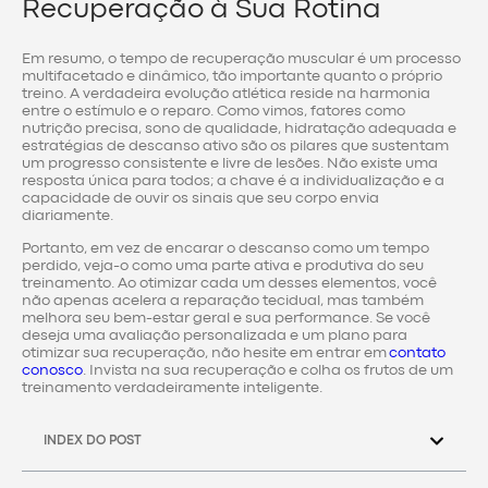
Recuperação à Sua Rotina
Em resumo, o tempo de recuperação muscular é um processo
multifacetado e dinâmico, tão importante quanto o próprio
treino. A verdadeira evolução atlética reside na harmonia
entre o estímulo e o reparo. Como vimos, fatores como
nutrição precisa, sono de qualidade, hidratação adequada e
estratégias de descanso ativo são os pilares que sustentam
um progresso consistente e livre de lesões. Não existe uma
resposta única para todos; a chave é a individualização e a
capacidade de ouvir os sinais que seu corpo envia
diariamente.
Portanto, em vez de encarar o descanso como um tempo
perdido, veja-o como uma parte ativa e produtiva do seu
treinamento. Ao otimizar cada um desses elementos, você
não apenas acelera a reparação tecidual, mas também
melhora seu bem-estar geral e sua performance. Se você
deseja uma avaliação personalizada e um plano para
otimizar sua recuperação, não hesite em entrar em
contato
conosco
. Invista na sua recuperação e colha os frutos de um
treinamento verdadeiramente inteligente.
INDEX DO POST