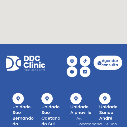
Agendar
consulta
Unidade
Unidade
Unidade
Unidade
São
São
Alphaville
Sando
Bernando
Caetano
André
Av.
do
do Sul
Copacabana
R. São