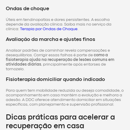
Ondas de choque
Úteis em tendinopatias e dores persistentes. A escolha
depende da avaliação clínica. Saiba mais no serviço da
clínica:
Terapia por Ondas de Choque
.
Avaliação da marcha e ajustes finos
Analisar padrões de caminhar revela compensações e
desequilíbrios. Corrigir essas falhas é parte de
como a
fisioterapia ajuda na recuperação de lesões comuns em
atividades diárias
, principalmente após entorses de
tornozelo.
Fisioterapia domiciliar quando indicado
Para quem tem mobilidade reduzida ou deseja comodidade, o
acompanhamento em casa mantém a evolução e melhora a
adesão. A DDC oferece atendimento domiciliar em situações
específicas, com planejamento e supervisão profissional.
Dicas práticas para acelerar a
recuperação em casa