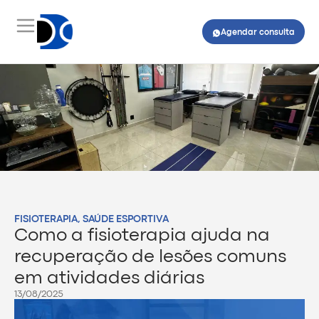
Agendar consulta
FISIOTERAPIA
,
SAÚDE ESPORTIVA
Como a fisioterapia ajuda na
recuperação de lesões comuns
em atividades diárias
13/08/2025