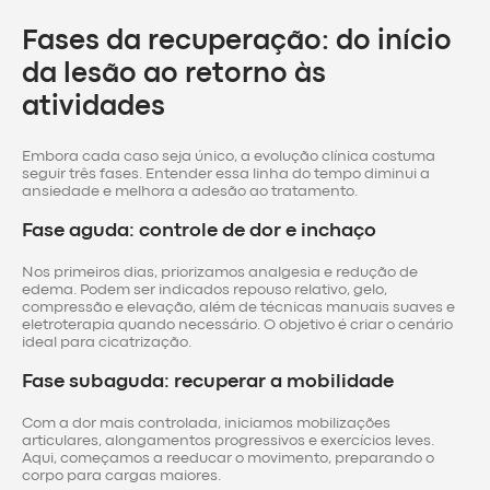
Fases da recuperação: do início
da lesão ao retorno às
atividades
Embora cada caso seja único, a evolução clínica costuma
seguir três fases. Entender essa linha do tempo diminui a
ansiedade e melhora a adesão ao tratamento.
Fase aguda: controle de dor e inchaço
Nos primeiros dias, priorizamos analgesia e redução de
edema. Podem ser indicados repouso relativo, gelo,
compressão e elevação, além de técnicas manuais suaves e
eletroterapia quando necessário. O objetivo é criar o cenário
ideal para cicatrização.
Fase subaguda: recuperar a mobilidade
Com a dor mais controlada, iniciamos mobilizações
articulares, alongamentos progressivos e exercícios leves.
Aqui, começamos a reeducar o movimento, preparando o
corpo para cargas maiores.