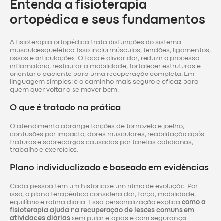
Entenda a fisioterapia
ortopédica e seus fundamentos
A fisioterapia ortopédica trata disfunções do sistema
musculoesquelético. Isso inclui músculos, tendões, ligamentos,
ossos e articulações. O foco é aliviar dor, reduzir o processo
inflamatório, restaurar a mobilidade, fortalecer estruturas e
orientar o paciente para uma recuperação completa. Em
linguagem simples: é o caminho mais seguro e eficaz para
quem quer voltar a se mover bem.
O que é tratado na prática
O atendimento abrange torções de tornozelo e joelho,
contusões por impacto, dores musculares, reabilitação após
fraturas e sobrecargas causadas por tarefas cotidianas,
trabalho e exercícios.
Plano individualizado e baseado em evidências
Cada pessoa tem um histórico e um ritmo de evolução. Por
isso, o plano terapêutico considera dor, força, mobilidade,
equilíbrio e rotina diária. Essa personalização explica
como a
fisioterapia ajuda na recuperação de lesões comuns em
atividades diárias
sem pular etapas e com segurança.