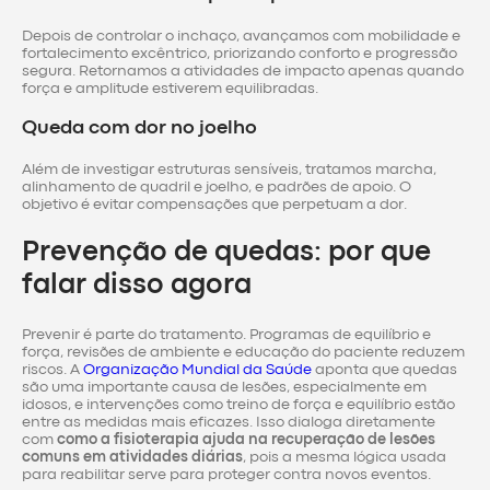
Depois de controlar o inchaço, avançamos com mobilidade e
fortalecimento excêntrico, priorizando conforto e progressão
segura. Retornamos a atividades de impacto apenas quando
força e amplitude estiverem equilibradas.
Queda com dor no joelho
Além de investigar estruturas sensíveis, tratamos marcha,
alinhamento de quadril e joelho, e padrões de apoio. O
objetivo é evitar compensações que perpetuam a dor.
Prevenção de quedas: por que
falar disso agora
Prevenir é parte do tratamento. Programas de equilíbrio e
força, revisões de ambiente e educação do paciente reduzem
riscos. A
Organização Mundial da Saúde
aponta que quedas
são uma importante causa de lesões, especialmente em
idosos, e intervenções como treino de força e equilíbrio estão
entre as medidas mais eficazes. Isso dialoga diretamente
com
como a fisioterapia ajuda na recuperação de lesões
comuns em atividades diárias
, pois a mesma lógica usada
para reabilitar serve para proteger contra novos eventos.