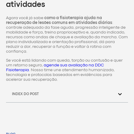
atividades
Agora você já sabe
como a fisioterapia ajuda na
recuperação de lesões comuns em atividades diárias
:
controle adequado da fase aguda, progressão inteligente de
mobilidade e força, treino proprioceptivo e, quando indicado,
recursos como ondas de choque e avaliação da marcha. Com
plano individualizado e orientação profissional, dá para
reduzir a dor, recuperar a função e voltar à rotina com
confiança.
Se você está lidando com queda, torção ou contusão e quer
um retorno seguro,
agende sua avaliação na DDC
Fisioterapia
. Nosso time une atendimento humanizado,
tecnologia e protocolos baseados em evidências para
acelerar sua recuperação.
INDEX DO POST