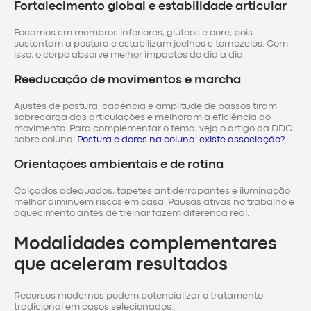
Fortalecimento global e estabilidade articular
Focamos em membros inferiores, glúteos e core, pois
sustentam a postura e estabilizam joelhos e tornozelos. Com
isso, o corpo absorve melhor impactos do dia a dia.
Reeducação de movimentos e marcha
Ajustes de postura, cadência e amplitude de passos tiram
sobrecarga das articulações e melhoram a eficiência do
movimento. Para complementar o tema, veja o artigo da DDC
sobre coluna:
Postura e dores na coluna: existe associação?
.
Orientações ambientais e de rotina
Calçados adequados, tapetes antiderrapantes e iluminação
melhor diminuem riscos em casa. Pausas ativas no trabalho e
aquecimento antes de treinar fazem diferença real.
Modalidades complementares
que aceleram resultados
Recursos modernos podem potencializar o tratamento
tradicional em casos selecionados.