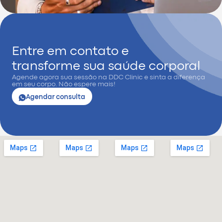
Entre em contato e
transforme sua saúde corporal
Agende agora sua sessão na DDC Clinic e sinta a diferença
em seu corpo. Não espere mais!
Agendar consulta