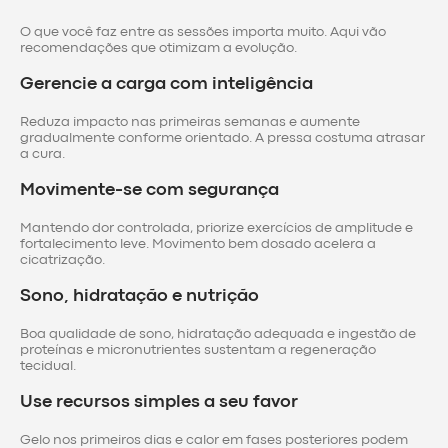
O que você faz entre as sessões importa muito. Aqui vão
recomendações que otimizam a evolução.
Gerencie a carga com inteligência
Reduza impacto nas primeiras semanas e aumente
gradualmente conforme orientado. A pressa costuma atrasar
a cura.
Movimente-se com segurança
Mantendo dor controlada, priorize exercícios de amplitude e
fortalecimento leve. Movimento bem dosado acelera a
cicatrização.
Sono, hidratação e nutrição
Boa qualidade de sono, hidratação adequada e ingestão de
proteínas e micronutrientes sustentam a regeneração
tecidual.
Use recursos simples a seu favor
Gelo nos primeiros dias e calor em fases posteriores podem